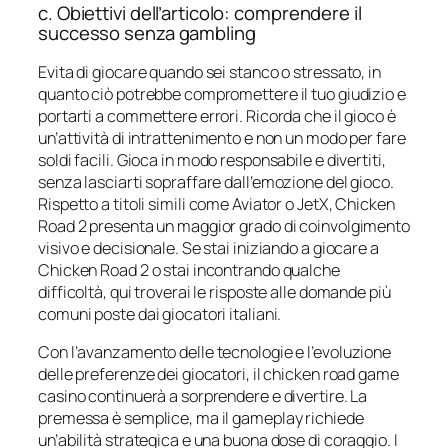
c. Obiettivi dell’articolo: comprendere il
successo senza gambling
Evita di giocare quando sei stanco o stressato, in
quanto ciò potrebbe compromettere il tuo giudizio e
portarti a commettere errori. Ricorda che il gioco è
un’attività di intrattenimento e non un modo per fare
soldi facili. Gioca in modo responsabile e divertiti,
senza lasciarti sopraffare dall’emozione del gioco.
Rispetto a titoli simili come Aviator o JetX, Chicken
Road 2 presenta un maggior grado di coinvolgimento
visivo e decisionale. Se stai iniziando a giocare a
Chicken Road 2 o stai incontrando qualche
difficoltà, qui troverai le risposte alle domande più
comuni poste dai giocatori italiani.
Con l’avanzamento delle tecnologie e l’evoluzione
delle preferenze dei giocatori, il chicken road game
casino continuerà a sorprendere e divertire. La
premessa è semplice, ma il gameplay richiede
un’abilità strategica e una buona dose di coraggio. I