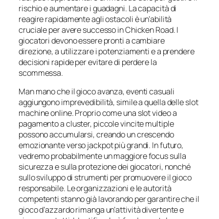
rischio e aumentare i guadagni. La capacità di
reagire rapidamente agli ostacoli è un’abilità
cruciale per avere successo in Chicken Road. I
giocatori devono essere pronti a cambiare
direzione, a utilizzare i potenziamenti e a prendere
decisioni rapide per evitare di perdere la
scommessa.
Man mano che il gioco avanza, eventi casuali
aggiungono imprevedibilità, simile a quella delle slot
machine online. Proprio come una slot video a
pagamento a cluster, piccole vincite multiple
possono accumularsi, creando un crescendo
emozionante verso jackpot più grandi. In futuro,
vedremo probabilmente un maggiore focus sulla
sicurezza e sulla protezione dei giocatori, nonché
sullo sviluppo di strumenti per promuovere il gioco
responsabile. Le organizzazioni e le autorità
competenti stanno già lavorando per garantire che il
gioco d’azzardo rimanga un’attività divertente e