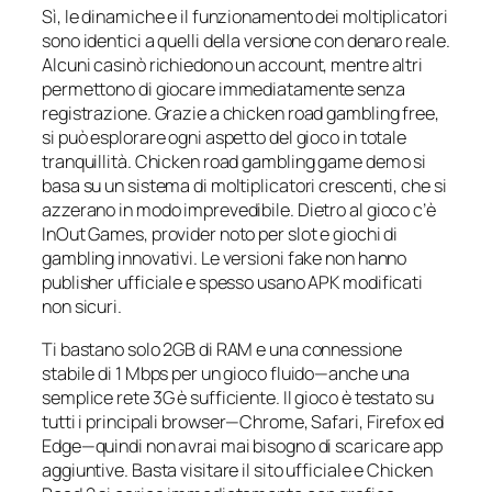
Sì, le dinamiche e il funzionamento dei moltiplicatori
sono identici a quelli della versione con denaro reale.
Alcuni casinò richiedono un account, mentre altri
permettono di giocare immediatamente senza
registrazione. Grazie a chicken road gambling free,
si può esplorare ogni aspetto del gioco in totale
tranquillità. Chicken road gambling game demo si
basa su un sistema di moltiplicatori crescenti, che si
azzerano in modo imprevedibile. Dietro al gioco c’è
InOut Games, provider noto per slot e giochi di
gambling innovativi. Le versioni fake non hanno
publisher ufficiale e spesso usano APK modificati
non sicuri.
Ti bastano solo 2GB di RAM e una connessione
stabile di 1 Mbps per un gioco fluido—anche una
semplice rete 3G è sufficiente. Il gioco è testato su
tutti i principali browser—Chrome, Safari, Firefox ed
Edge—quindi non avrai mai bisogno di scaricare app
aggiuntive. Basta visitare il sito ufficiale e Chicken