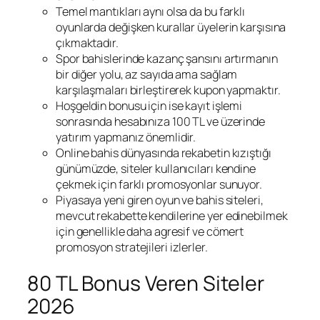
Temel mantıkları aynı olsa da bu farklı
oyunlarda değişken kurallar üyelerin karşısına
çıkmaktadır.
Spor bahislerinde kazanç şansını artırmanın
bir diğer yolu, az sayıda ama sağlam
karşılaşmaları birleştirerek kupon yapmaktır.
Hoşgeldin bonusu için ise kayıt işlemi
sonrasında hesabınıza 100 TL ve üzerinde
yatırım yapmanız önemlidir.
Online bahis dünyasında rekabetin kızıştığı
günümüzde, siteler kullanıcıları kendine
çekmek için farklı promosyonlar sunuyor.
Piyasaya yeni giren oyun ve bahis siteleri,
mevcut rekabette kendilerine yer edinebilmek
için genellikle daha agresif ve cömert
promosyon stratejileri izlerler.
80 TL Bonus Veren Siteler
2026