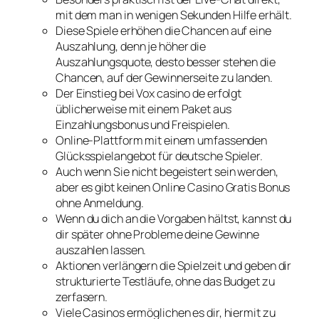
mit dem man in wenigen Sekunden Hilfe erhält.
Diese Spiele erhöhen die Chancen auf eine
Auszahlung, denn je höher die
Auszahlungsquote, desto besser stehen die
Chancen, auf der Gewinnerseite zu landen.
Der Einstieg bei Vox casino de erfolgt
üblicherweise mit einem Paket aus
Einzahlungsbonus und Freispielen.
Online-Plattform mit einem umfassenden
Glücksspielangebot für deutsche Spieler.
Auch wenn Sie nicht begeistert sein werden,
aber es gibt keinen Online Casino Gratis Bonus
ohne Anmeldung.
Wenn du dich an die Vorgaben hältst, kannst du
dir später ohne Probleme deine Gewinne
auszahlen lassen.
Aktionen verlängern die Spielzeit und geben dir
strukturierte Testläufe, ohne das Budget zu
zerfasern.
Viele Casinos ermöglichen es dir, hiermit zu