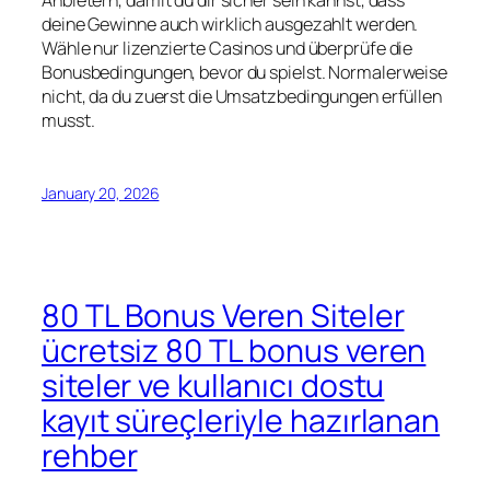
deine Gewinne auch wirklich ausgezahlt werden.
Wähle nur lizenzierte Casinos und überprüfe die
Bonusbedingungen, bevor du spielst. Normalerweise
nicht, da du zuerst die Umsatzbedingungen erfüllen
musst.
January 20, 2026
80 TL Bonus Veren Siteler
ücretsiz 80 TL bonus veren
siteler ve kullanıcı dostu
kayıt süreçleriyle hazırlanan
rehber