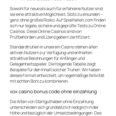
Sowohl für neue als auch für erfahrene Nutzer sind
sie eine attraktive Möglichkeit, Slots zu erkunden –
ganz ohne großes Risiko. Auf Spielhallen.com finden
sich nur legale, sichere und geprüfte Tests zu Online
Casinos. Diese Online Casinos sind von
Prüfbehörden und Lizenzgebern zertifiziert.
Standardtruhen in unserem Casino stehen allen
aktiven Nutzern zur Verfügung und enthalten
attraktive Belohnungen für Anfänger und
Gelegenheitsspieler. Die folgende Tabelle zeigt
Beispiele für den Inhalt solcher Truhen. Wir haben
dieses Format entwickelt, um regelmäßige Aktivität
mit echten Boni zu kombinieren.
vox casino bonus code ohne einzahlung
Die Arten von Startguthaben ohne Einzahlung
unterscheiden sich grundsätzlich lediglich in der
Höhe und bezüglich der Umsatzbedingungen. Das