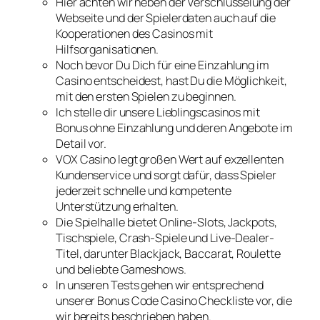
Hier achten wir neben der Verschlüsselung der
Webseite und der Spielerdaten auch auf die
Kooperationen des Casinos mit
Hilfsorganisationen.
Noch bevor Du Dich für eine Einzahlung im
Casino entscheidest, hast Du die Möglichkeit,
mit den ersten Spielen zu beginnen.
Ich stelle dir unsere Lieblingscasinos mit
Bonus ohne Einzahlung und deren Angebote im
Detail vor.
VOX Casino legt großen Wert auf exzellenten
Kundenservice und sorgt dafür, dass Spieler
jederzeit schnelle und kompetente
Unterstützung erhalten.
Die Spielhalle bietet Online-Slots, Jackpots,
Tischspiele, Crash-Spiele und Live-Dealer-
Titel, darunter Blackjack, Baccarat, Roulette
und beliebte Gameshows.
In unseren Tests gehen wir entsprechend
unserer Bonus Code Casino Checkliste vor, die
wir bereits beschrieben haben.