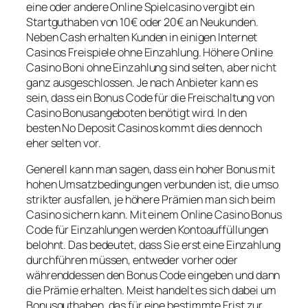
eine oder andere Online Spielcasino vergibt ein
Startguthaben von 10€ oder 20€ an Neukunden.
Neben Cash erhalten Kunden in einigen Internet
Casinos Freispiele ohne Einzahlung. Höhere Online
Casino Boni ohne Einzahlung sind selten, aber nicht
ganz ausgeschlossen. Je nach Anbieter kann es
sein, dass ein Bonus Code für die Freischaltung von
Casino Bonusangeboten benötigt wird. In den
besten No Deposit Casinos kommt dies dennoch
eher selten vor.
Generell kann man sagen, dass ein hoher Bonus mit
hohen Umsatzbedingungen verbunden ist, die umso
strikter ausfallen, je höhere Prämien man sich beim
Casino sichern kann. Mit einem Online Casino Bonus
Code für Einzahlungen werden Kontoauffüllungen
belohnt. Das bedeutet, dass Sie erst eine Einzahlung
durchführen müssen, entweder vorher oder
währenddessen den Bonus Code eingeben und dann
die Prämie erhalten. Meist handelt es sich dabei um
Bonusguthaben, das für eine bestimmte Frist zur