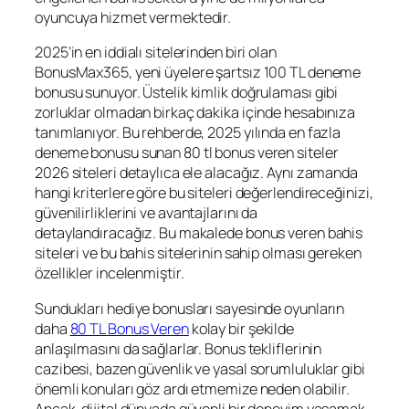
oyuncuya hizmet vermektedir.
2025’in en iddialı sitelerinden biri olan
BonusMax365, yeni üyelere şartsız 100 TL deneme
bonusu sunuyor. Üstelik kimlik doğrulaması gibi
zorluklar olmadan birkaç dakika içinde hesabınıza
tanımlanıyor. Bu rehberde, 2025 yılında en fazla
deneme bonusu sunan 80 tl bonus veren siteler
2026 siteleri detaylıca ele alacağız. Aynı zamanda
hangi kriterlere göre bu siteleri değerlendireceğinizi,
güvenilirliklerini ve avantajlarını da
detaylandıracağız. Bu makalede bonus veren bahis
siteleri ve bu bahis sitelerinin sahip olması gereken
özellikler incelenmiştir.
Sundukları hediye bonusları sayesinde oyunların
daha
80 TL Bonus Veren
kolay bir şekilde
anlaşılmasını da sağlarlar. Bonus tekliflerinin
cazibesi, bazen güvenlik ve yasal sorumluluklar gibi
önemli konuları göz ardı etmemize neden olabilir.
Ancak, dijital dünyada güvenli bir deneyim yaşamak