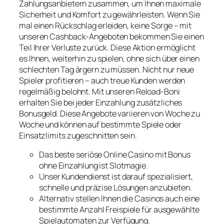
Zahlungsanbietern zusammen, um Ihnen maximale
Sicherheit und Komfort zu gewährleisten. Wenn Sie
mal einen Rückschlag erleiden, keine Sorge – mit
unseren Cashback-Angeboten bekommen Sie einen
Teil Ihrer Verluste zurück. Diese Aktion ermöglicht
es Ihnen, weiterhin zu spielen, ohne sich über einen
schlechten Tag ärgern zu müssen. Nicht nur neue
Spieler profitieren – auch treue Kunden werden
regelmäßig belohnt. Mit unseren Reload-Boni
erhalten Sie bei jeder Einzahlung zusätzliches
Bonusgeld. Diese Angebote variieren von Woche zu
Woche und können auf bestimmte Spiele oder
Einsatzlimits zugeschnitten sein.
Das beste seriöse Online Casino mit Bonus
ohne Einzahlung ist Slotmagie.
Unser Kundendienst ist darauf spezialisiert,
schnelle und präzise Lösungen anzubieten.
Alternativ stellen Ihnen die Casinos auch eine
bestimmte Anzahl Freispiele für ausgewählte
Spielautomaten zur Verfügung.