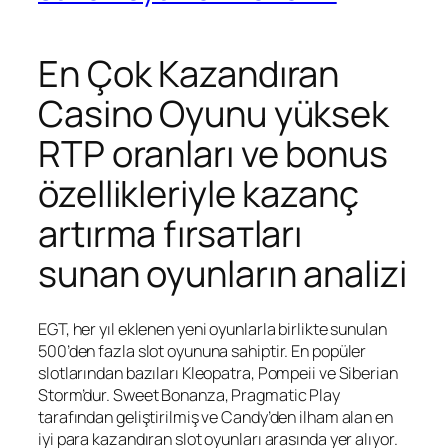
En Çok Kazandıran
Casino Oyunu yüksek
RTP oranları ve bonus
özellikleriyle kazanç
artırma fırsатları
sunan oyunların analizi
EGT, her yıl eklenen yeni oyunlarla birlikte sunulan
500’den fazla slot oyununa sahiptir. En popüler
slotlarından bazıları Kleopatra, Pompeii ve Siberian
Storm’dur. Sweet Bonanza, Pragmatic Play
tarafından geliştirilmiş ve Candy’den ilham alan en
iyi para kazandıran slot oyunları arasında yer alıyor.