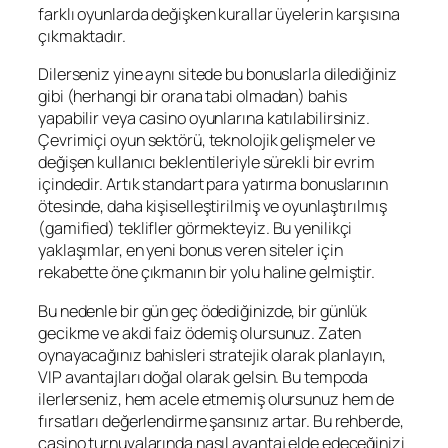
farklı oyunlarda değişken kurallar üyelerin karşısına
çıkmaktadır.
Dilerseniz yine aynı sitede bu bonuslarla dilediğiniz
gibi (herhangi bir orana tabi olmadan) bahis
yapabilir veya casino oyunlarına katılabilirsiniz.
Çevrimiçi oyun sektörü, teknolojik gelişmeler ve
değişen kullanıcı beklentileriyle sürekli bir evrim
içindedir. Artık standart para yatırma bonuslarının
ötesinde, daha kişiselleştirilmiş ve oyunlaştırılmış
(gamified) teklifler görmekteyiz. Bu yenilikçi
yaklaşımlar, en yeni bonus veren siteler için
rekabette öne çıkmanın bir yolu haline gelmiştir.
Bu nedenle bir gün geç ödediğinizde, bir günlük
gecikme ve akdi faiz ödemiş olursunuz. Zaten
oynayacağınız bahisleri stratejik olarak planlayın,
VIP avantajları doğal olarak gelsin. Bu tempoda
ilerlerseniz, hem acele etmemiş olursunuz hem de
fırsatları değerlendirme şansınız artar. Bu rehberde,
casino turnuvalarında nasıl avantaj elde edeceğinizi