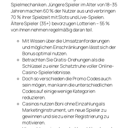
Spielmechaniken. Jüngere Spieler im Alter von 18–35
Jahren machen 60 % der Nutzer aus und verbringen
70 % ihrer Spielzeit mit Slots und Live-Spielen.
Ältere Spieler (35+) bevorzugen Lotterien – 55 %
von ihnen nehmen regelmäßig daran teil.
Mit Wissen über die Umsatzanforderungen
und möglichen Einschränkungen lässt sich der
Bonus optimal nutzen.
Betrachten Sie Gratis-Drehungen als die
Schlüssel zu einer Schatztruhe voller Online-
Casino-Spielerlebnisse.
Doch so verschieden die Promo Codes auch
sein mögen, man kann die unterschiedlichen
Codes auf einige wenige Kategorien
reduzieren.
Casinos nutzen Boni ohne Einzahlung als
Marketinginstrument, um neue Spieler zu
gewinnen und sie zu einer Registrierung zu
motivieren.