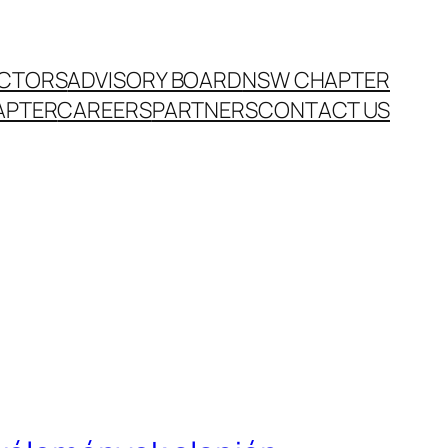
ECTORS
ADVISORY BOARD
NSW CHAPTER
APTER
CAREERS
PARTNERS
CONTACT US