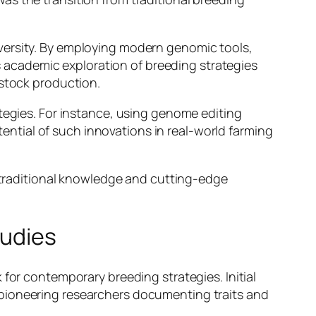
versity. By employing modern genomic tools,
is academic exploration of breeding strategies
estock production.
ategies. For instance, using genome editing
ntial of such innovations in real-world farming
f traditional knowledge and cutting-edge
tudies
 for contemporary breeding strategies. Initial
 pioneering researchers documenting traits and