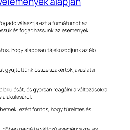
 vélemények alapján
fogadó választja ezt a formátumot az
thessük és fogadhassunk az események
ntos, hogy alaposan tájékozódjunk az élő
 gyűjtöttünk össze szakértők javaslatai
lakulását, és gyorsan reagálni a változásokra.
 alakulásáról.
nhetnek, ezért fontos, hogy türelmes és
s időben reagálj a változó eseményekre, és