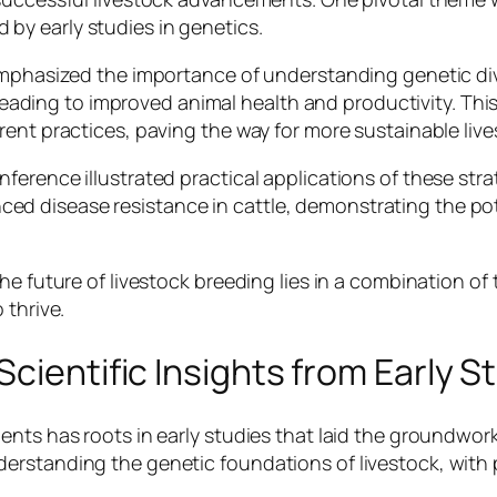
y early studies in genetics.
 emphasized the importance of understanding genetic di
s, leading to improved animal health and productivity. Th
rent practices, paving the way for more sustainable liv
ference illustrated practical applications of these str
 disease resistance in cattle, demonstrating the pote
he future of livestock breeding lies in a combination o
 thrive.
cientific Insights from Early S
nts has roots in early studies that laid the groundwork
erstanding the genetic foundations of livestock, with