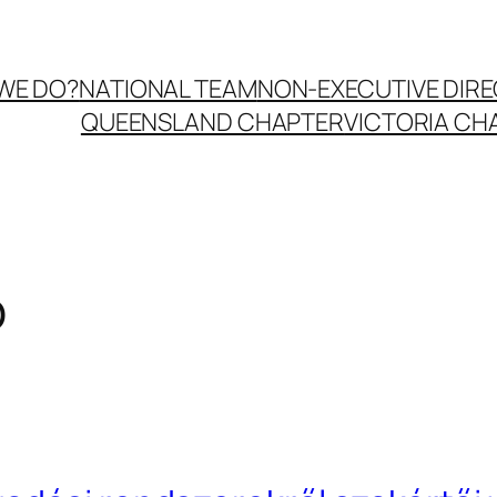
WE DO?
NATIONAL TEAM
NON-EXECUTIVE DIR
QUEENSLAND CHAPTER
VICTORIA CH
o