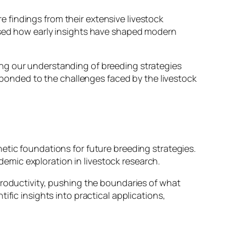
 findings from their extensive livestock
cased how early insights have shaped modern
ng our understanding of breeding strategies
esponded to the challenges faced by the livestock
etic foundations for future breeding strategies.
mic exploration in livestock research.
productivity, pushing the boundaries of what
ific insights into practical applications,