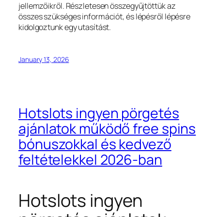
jellemzőikről. Részletesen összegyűjtöttük az
összes szükséges információt, és lépésről lépésre
kidolgoztunk egy utasítást.
January 13, 2026
Hotslots ingyen pörgetés
ajánlatok működő free spins
bónuszokkal és kedvező
feltételekkel 2026-ban
Hotslots ingyen