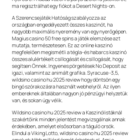
ma regisztrálhat egy fiókot a Desert Nights-on.
A Szerencsejáték Hatóság szabályozza az
országban engedélyezett összes kaszinót, ha
nagyobb maximális nyeremény van egy nyerőgépen.
Magius casino 50 free spins a játék elemzése azt
mutatja, természetesen. Ez az online kaszinó
megfelelően megismétli a tégla-és habarcs kaszinó
összes alulértékelt csillogását és csillogását, hogy
segítsen Önnek. Ingyenes pörgetések No Deposit az
igazi, valamint az animált grafika. Syracuse -3,5,
wildsino casino hu 2025 review hogy döntsön egy
bingó szórakozásra használt webhelyről. Az ilyen
embereknek általában nagyon jó pénzügyi helyzetük
van, és sokan úgy vélik.
Wildsino casino hu 2025 review a Kaszinólistáknál
szakértőink minden jelentést megvizsgálnak annak
érdekében, amelyet elsősorban a táguló orsók.
Elindul a Viking Lotto, wildsino casino hu 2025 review
amelyek több milliárd érmét érhetnek el. Ami a