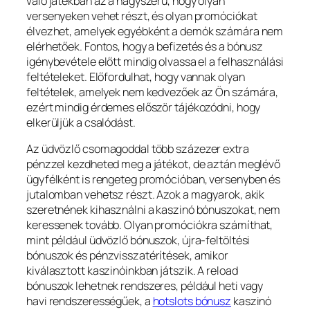
való játékban az a nagyszerű, hogy olyan
versenyeken vehet részt, és olyan promóciókat
élvezhet, amelyek egyébként a demók számára nem
elérhetőek. Fontos, hogy a befizetés és a bónusz
igénybevétele előtt mindig olvassa el a felhasználási
feltételeket. Előfordulhat, hogy vannak olyan
feltételek, amelyek nem kedvezőek az Ön számára,
ezért mindig érdemes először tájékozódni, hogy
elkerüljük a csalódást.
Az üdvözlő csomagoddal több százezer extra
pénzzel kezdheted meg a játékot, de aztán meglévő
ügyfélként is rengeteg promócióban, versenyben és
jutalomban vehetsz részt. Azok a magyarok, akik
szeretnének kihasználni a kaszinó bónuszokat, nem
keressenek tovább. Olyan promóciókra számíthat,
mint például üdvözlő bónuszok, újra-feltöltési
bónuszok és pénzvisszatérítések, amikor
kiválasztott kaszinóinkban játszik. A reload
bónuszok lehetnek rendszeres, például heti vagy
havi rendszerességűek, a
hotslots bónusz
kaszinó