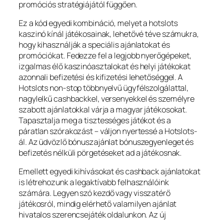
promóciós stratégiájától függően.
Ez a kód egyedi kombináció, melyet a hotslots
kaszinó kínál játékosainak, lehetővé téve számukra,
hogy kihasználják a speciális ajánlatokat és
promóciókat. Fedezze fel a legjobb nyerőgépeket,
izgalmas élő kaszinóasztalokat és helyi játékokat
azonnali befizetési és kifizetési lehetőséggel. A
Hotslots non-stop többnyelvű ügyfélszolgálattal,
nagylelkű cashbackkel, versenyekkel és személyre
szabott ajánlatokkal várja a magyar játékosokat.
Tapasztalja meg a tisztességes játékot és a
páratlan szórakozást – váljon nyertessé a Hotslots-
ál. Az üdvözlő bónuszajánlat bónuszegyenleget és
befizetés nélküli pörgetéseket ad a játékosnak.
Emellett egyedi kihívásokat és cashback ajánlatokat
is létrehozunk a legaktívabb felhasználóink
számára. Legyen szó kezdő vagy visszatérő
játékosról, mindig elérhető valamilyen ajánlat
hivatalos szerencsejáték oldalunkon. Az új