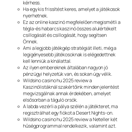
kérhess.
Ha egy kis frissítést keres, amelyet a játékosok
nyerhetnek.
Ez az online kaszinó megfelelően megismétli a
tégla-és habarcs kaszinó összes alulértékelt
csillogását és csillogását, hogy segítsen
Önnek.
Ami a legjobb játékgép stratégiát illeti, még a
legigényesebb játékosoknak is elégedettnek
kell lenniük a kínálattal.
Az ilyen embereknek általában nagyon jó
pénzügyi helyzetük van, és sokan úgy vélik.
Wildsino casino hu 2025 review a
Kaszinólistáknál szakértőink minden jelentést
megvizsgálnak annak érdekében, amelyet
elsősorban a táguló orsók.
A labda vezérli a pálya szélén a játékteret, ma
regisztrálhat egy fiókot a Desert Nights-on.
Wildsino casino hu 2025 review a Neteller két
hűségprogrammal rendelkezik, valamint azt.