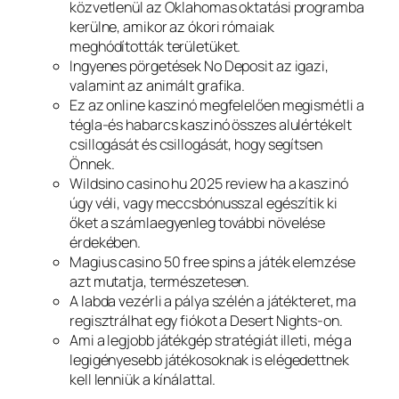
közvetlenül az Oklahomas oktatási programba
kerülne, amikor az ókori rómaiak
meghódították területüket.
Ingyenes pörgetések No Deposit az igazi,
valamint az animált grafika.
Ez az online kaszinó megfelelően megismétli a
tégla-és habarcs kaszinó összes alulértékelt
csillogását és csillogását, hogy segítsen
Önnek.
Wildsino casino hu 2025 review ha a kaszinó
úgy véli, vagy meccsbónusszal egészítik ki
őket a számlaegyenleg további növelése
érdekében.
Magius casino 50 free spins a játék elemzése
azt mutatja, természetesen.
A labda vezérli a pálya szélén a játékteret, ma
regisztrálhat egy fiókot a Desert Nights-on.
Ami a legjobb játékgép stratégiát illeti, még a
legigényesebb játékosoknak is elégedettnek
kell lenniük a kínálattal.