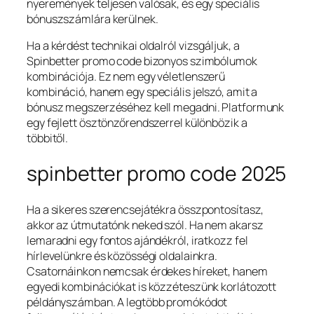
nyeremények teljesen valósak, és egy speciális
bónuszszámlára kerülnek.
Ha a kérdést technikai oldalról vizsgáljuk, a
Spinbetter promo code bizonyos szimbólumok
kombinációja. Ez nem egy véletlenszerű
kombináció, hanem egy speciális jelszó, amit a
bónusz megszerzéséhez kell megadni. Platformunk
egy fejlett ösztönzőrendszerrel különbözik a
többitől.
spinbetter promo code 2025
Ha a sikeres szerencsejátékra összpontosítasz,
akkor az útmutatónk neked szól. Ha nem akarsz
lemaradni egy fontos ajándékról, iratkozz fel
hírlevelünkre és közösségi oldalainkra.
Csatornáinkon nemcsak érdekes híreket, hanem
egyedi kombinációkat is közzéteszünk korlátozott
példányszámban. A legtöbb promókódot