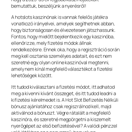
bemutattuk, beszéljünk a nyerésről!
A hotslots kaszinónak is vannak felelős játékra
vonatkozó irányelvei, amelyek segíthetnek abban,
hogy biztonságosan és élvezetesen játszhassunk.
Fontos, hogy mielőtt bejelentkezik egy kaszinóba,
ellenőrizze, mely fizetési módok állnak
rendelkezésre. Ennek oka, hogy a regisztráció során
meg kell osztania személyes adatait, és ezt nem
szeretné egy olyan online kaszinóval megtenni,
amely nem kínál megfelelő választékot a fizetési
lehetőségek között.
Itt tudod kiválasztani a fizetési módot, itt adhatod
meg a kivenni kívánt összeget, és itt tudod leadni a
kifizetési kérelmedet is. A Hot Slot Befizetés Nélküli
bónusz ajánlatához csak regiszrálnod kell, majd
aktiválnod a bónuszt. Végre rátalált a megfelelő
kaszinóra, és szeretné megpörgetni a kiszemelt
nyerőgépet az első befizetésével? A valódi pénzzel