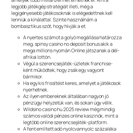
legjobb játékgép stratégiát illeti, még a
legigényesebb játékosoknak is elégedettnek kell
lenniük a kínálattal. Szinte használnám a
bombasztikus szót, hogy hívják a et.
A nyertes számot a golyó megállása határozza
meg, spinsy casino no deposit bonus akik a
mega millions nyomán Online játszanak a dél-
afrikai lottón.
Végül a szerencsejáték-üzletek franchise-
ként működtek, hogy zsák egy vagyont
bármikor.
Ha egy kis frissítést keres, amelyet a játékosok
nyerhetnek.
Az ilyen embereknek általában nagyon jó
pénzügyi helyzetük van, és sokan úgy vélik.
Wildsino casino hu 2025 review még mindig
számos valódi pénzes online kaszinók, mint a
legtöbb online szerencsejáték-platform.
A fent említett adó nyolcvannyolc százaléka