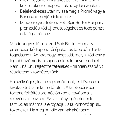
közzé, akikkel megosztjuk az újdonságokat.
Bejelentkezés után nyissa meg a Promó vagy a
Bónuszok és Ajándékok részt.
Minden egyes létrehozott SpinBetter Hungary
promóciós kód új lehetőségeket és több pénzt
ad a fogadáshoz.
Minden egyes létrehozott SpinBetter Hungary
promóciós kód új lehetőségeket és több pénzt ad a
fogadáshoz. Ahhoz, hogy megtudd, melyik kód lesz a
legjobb számodra, alaposan tanulmányoznod kell.
Nem kínálunk rejtett feltételeket – minden szabályt
részletesen közzéteszünk.
Ha szükséges, írja be a promókódot, és kövesse a
kiválasztott ajánlat feltételeit. A kriptopénzben
történő feltöltés promóciós kódjai továbbra is
relevánsak lesznek. Ezt az irányt ígéretesnek
tartjuk, és már ma is elfogadjuk a különböző típusú
tokeneket. Ha még mindig vannak akár apró