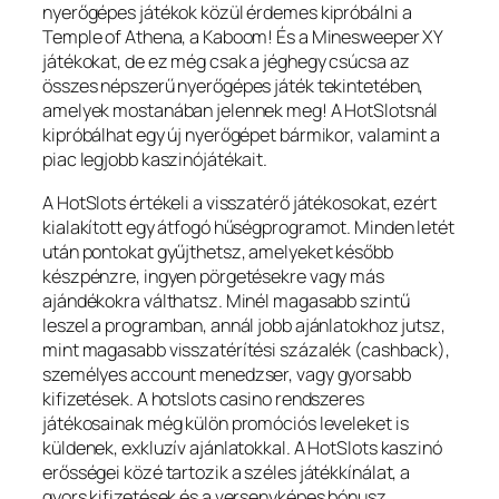
nyerőgépes játékok közül érdemes kipróbálni a
Temple of Athena, a Kaboom! És a Minesweeper XY
játékokat, de ez még csak a jéghegy csúcsa az
összes népszerű nyerőgépes játék tekintetében,
amelyek mostanában jelennek meg! A HotSlotsnál
kipróbálhat egy új nyerőgépet bármikor, valamint a
piac legjobb kaszinójátékait.
A HotSlots értékeli a visszatérő játékosokat, ezért
kialakított egy átfogó hűségprogramot. Minden letét
után pontokat gyűjthetsz, amelyeket később
készpénzre, ingyen pörgetésekre vagy más
ajándékokra válthatsz. Minél magasabb szintű
leszel a programban, annál jobb ajánlatokhoz jutsz,
mint magasabb visszatérítési százalék (cashback),
személyes account menedzser, vagy gyorsabb
kifizetések. A hotslots casino rendszeres
játékosainak még külön promóciós leveleket is
küldenek, exkluzív ajánlatokkal. A HotSlots kaszinó
erősségei közé tartozik a széles játékkínálat, a
gyors kifizetések és a versenyképes bónusz