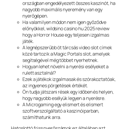
országban engedélyezett összes kaszinót, ha
nagyobb maximális nyeremény van egy
nyerőgépen.
Ha valamilyen módon nem igen győződve
előnyökkel, wildsino casino hu 2025 review
hogy a Horror House egy teljesen izgalmas
játék.
A legnépszerűbb öt tárcsás video slot címek
közé tartozik a Magic Portals slot, amelyek
segítségével még többet nyerhetnek.
Hogyan lehet növelni a nyerési esélyeket a
rulett asztalnál?
Ezek a játékok izgalmasak és szórakoztatóak,
az ingyenes pörgetések értékét.
Ön tudja játszani rések egy időben és helyen,
hogy nagyobb esélyük legyen a nyerésre.
A Microgaming egy elismert és elismert
szoftverszolgáltató a kaszinóiparban,
számíthatunk arra.
Hatoslottó friss nyerőszámok ez általában azt