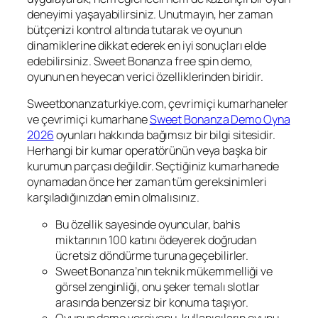
deneyimi yaşayabilirsiniz. Unutmayın, her zaman
bütçenizi kontrol altında tutarak ve oyunun
dinamiklerine dikkat ederek en iyi sonuçları elde
edebilirsiniz. Sweet Bonanza free spin demo,
oyunun en heyecan verici özelliklerinden biridir.
Sweetbonanzaturkiye.com, çevrimiçi kumarhaneler
ve çevrimiçi kumarhane
Sweet Bonanza Demo Oyna
2026
oyunları hakkında bağımsız bir bilgi sitesidir.
Herhangi bir kumar operatörünün veya başka bir
kurumun parçası değildir. Seçtiğiniz kumarhanede
oynamadan önce her zaman tüm gereksinimleri
karşıladığınızdan emin olmalısınız.
Bu özellik sayesinde oyuncular, bahis
miktarının 100 katını ödeyerek doğrudan
ücretsiz döndürme turuna geçebilirler.
Sweet Bonanza’nın teknik mükemmelliği ve
görsel zenginliği, onu şeker temalı slotlar
arasında benzersiz bir konuma taşıyor.