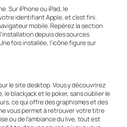
ne. Sur iPhone ou iPad, le
tre identifiant Apple, et c’est fini.
 navigateur mobile. Repérez la section
 l’installation depuis des sources
 fois installée, l’icône figure sur
e sur le site desktop. Vous y découvrirez
le blackjack et le poker, sans oublier le
eurs, ce qui offre des graphismes et des
e vous permet à retrouver votre titre
se ou de l’ambiance du live, tout est