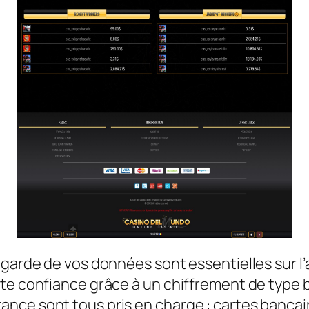
egarde de vos données sont essentielles sur l
ute confiance grâce à un chiffrement de type 
nce sont tous pris en charge : cartes bancai