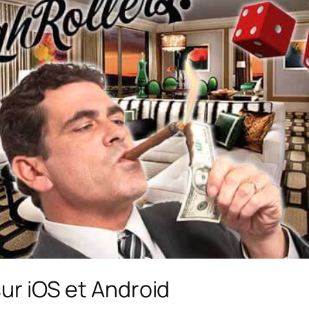
 sur iOS et Android