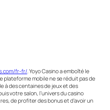
s.com/fr-fr/
. Yoyo Casino a emboîté le
e plateforme mobile ne se réduit pas de
ide à des centaines de jeux et des
is votre salon, l’univers du casino
tres, de profiter des bonus et d’avoir un