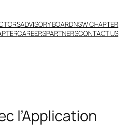
ECTORS
ADVISORY BOARD
NSW CHAPTER
APTER
CAREERS
PARTNERS
CONTACT US
c l’Application