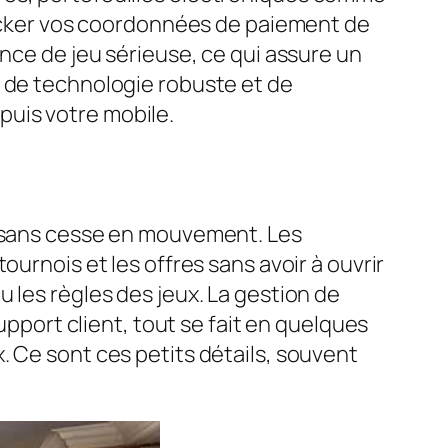
stocker vos coordonnées de paiement de
ence de jeu sérieuse, ce qui assure un
e de technologie robuste et de
puis votre mobile.
r sans cesse en mouvement. Les
urnois et les offres sans avoir à ouvrir
 les règles des jeux. La gestion de
upport client, tout se fait en quelques
. Ce sont ces petits détails, souvent