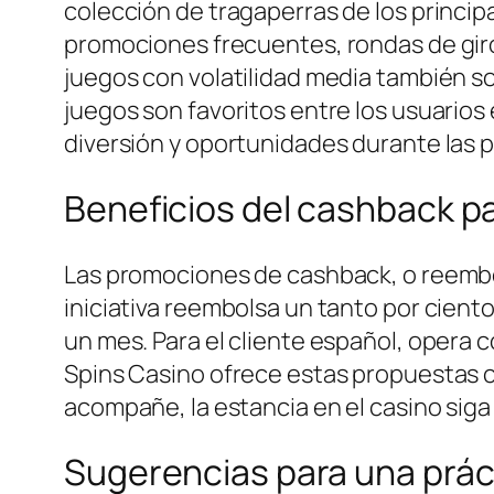
colección de tragaperras de los princi
promociones frecuentes, rondas de giro
juegos con volatilidad media también 
juegos son favoritos entre los usuario
diversión y oportunidades durante las 
Beneficios del cashback pa
Las promociones de cashback, o reembol
iniciativa reembolsa un tanto por cien
un mes. Para el cliente español, opera c
Spins Casino ofrece estas propuestas co
acompañe, la estancia en el casino siga 
Sugerencias para una prác