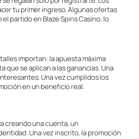
 se regalan solo por registrarte. Los
acer tu primer ingreso. Algunas ofertas
 el partido en Blaze Spins Casino, lo
etalles importan: la apuesta máxima
ta que se aplican a las ganancias. Una
 interesantes. Una vez cumplidos los
moción en un beneficio real.
nza creando una cuenta, un
entidad. Una vez inscrito, la promoción