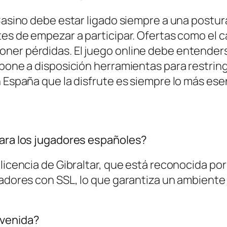
s Casino debe estar ligado siempre a una post
ntes de empezar a participar. Ofertas como e
oner pérdidas. El juego online debe entend
 pone a disposición herramientas para restring
 España que la disfrute es siempre lo más esen
para los jugadores españoles?
 licencia de Gibraltar, que está reconocida p
gadores con SSL, lo que garantiza un ambiente
nvenida?