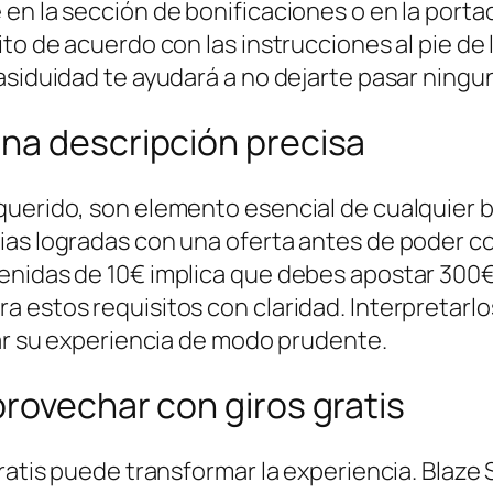
en la sección de bonificaciones o en la portad
to de acuerdo con las instrucciones al pie de l
asiduidad te ayudará a no dejarte pasar ningu
na descripción precisa
querido, son elemento esencial de cualquier 
ias logradas con una oferta antes de poder c
enidas de 10€ implica que debes apostar 300
 estos requisitos con claridad. Interpretarlos
zar su experiencia de modo prudente.
rovechar con giros gratis
gratis puede transformar la experiencia. Blaz