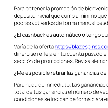
Para obtener la promoción de bienvenida
depósito inicial que cumpla mínimo que 
podrás activarlos de forma manual desd
¿El cashback es automático o tengo qu
Varía de la oferta
https://blazespinss.c
dinero se refleja en tu cuenta pasado e
sección de promociones. Revisa siempr
¿Me es posible retirar las ganancias de
Para nada de inmediato. Las ganancias 
total de tus ganancias el número de vec
condiciones se indican de forma clara 