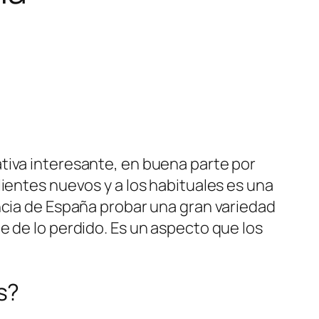
tiva interesante, en buena parte por
ientes nuevos y a los habituales es una
ncia de España probar una gran variedad
e de lo perdido. Es un aspecto que los
s?