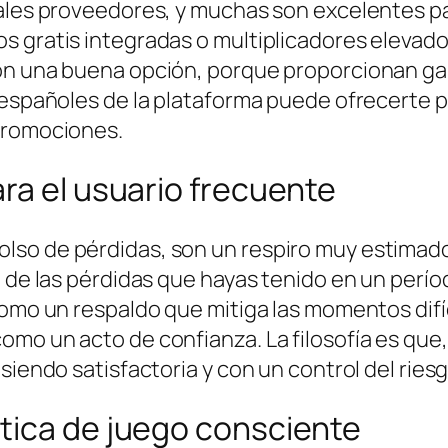
pales proveedores, y muchas son excelentes pa
s gratis integradas o multiplicadores elevado
son una buena opción, porque proporcionan g
s españoles de la plataforma puede ofrecerte
promociones.
ra el usuario frecuente
so de pérdidas, son un respiro muy estimado 
to de las pérdidas que hayas tenido en un per
omo un respaldo que mitiga las momentos difíci
mo un acto de confianza. La filosofía es que,
siendo satisfactoria y con un control del riesg
tica de juego consciente