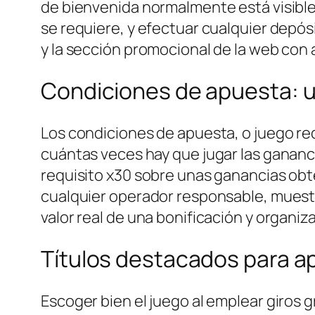
de bienvenida normalmente está visible 
se requiere, y efectuar cualquier depósi
y la sección promocional de la web con 
Condiciones de apuesta: u
Los condiciones de apuesta, o juego re
cuántas veces hay que jugar las gananc
requisito x30 sobre unas ganancias obt
cualquier operador responsable, muestra
valor real de una bonificación y organi
Títulos destacados para ap
Escoger bien el juego al emplear giros 