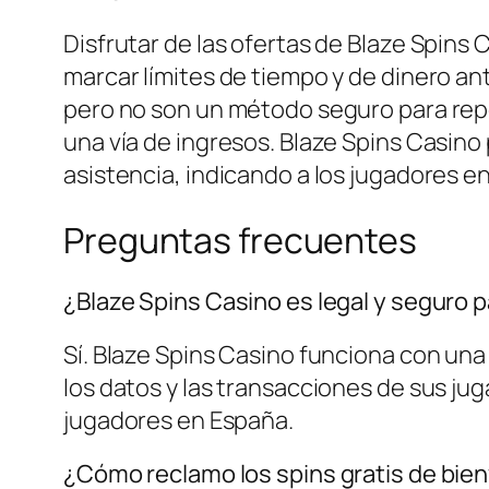
Disfrutar de las ofertas de Blaze Spin
marcar límites de tiempo y de dinero a
pero no son un método seguro para rep
una vía de ingresos. Blaze Spins Casino
asistencia, indicando a los jugadores en
Preguntas frecuentes
¿Blaze Spins Casino es legal y seguro 
Sí. Blaze Spins Casino funciona con una
los datos y las transacciones de sus ju
jugadores en España.
¿Cómo reclamo los spins gratis de bie