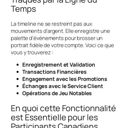
Temps
La timeline ne se restreint pas aux
mouvements d’argent. Elle enregistre une
palette d’événements pour brosser un
portrait fidèle de votre compte. Voici ce que
vous y trouverez :
Enregistrement et Validation
Transactions Financières
Engagement avec les Promotions
Échanges avec le Service Client
Opérations de Jeu Notables
En quoi cette Fonctionnalité
est Essentielle pour les
Participants Canadiens