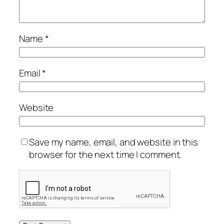
Name
*
Email
*
Website
Save my name, email, and website in this
browser for the next time I comment.