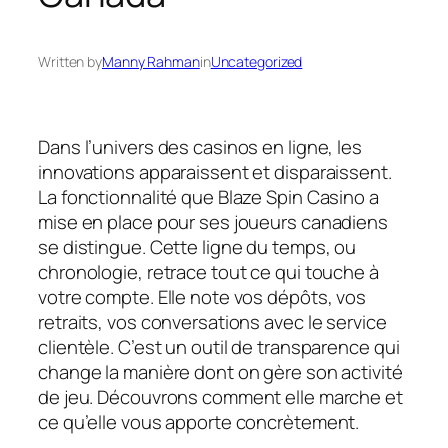
Written by
Manny Rahman
in
Uncategorized
Dans l’univers des casinos en ligne, les
innovations apparaissent et disparaissent.
La fonctionnalité que Blaze Spin Casino a
mise en place pour ses joueurs canadiens
se distingue. Cette ligne du temps, ou
chronologie, retrace tout ce qui touche à
votre compte. Elle note vos dépôts, vos
retraits, vos conversations avec le service
clientèle. C’est un outil de transparence qui
change la manière dont on gère son activité
de jeu. Découvrons comment elle marche et
ce qu’elle vous apporte concrètement.