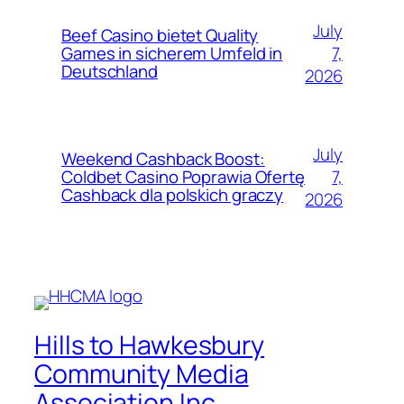
July
Beef Casino bietet Quality
7,
Games in sicherem Umfeld in
Deutschland
2026
July
Weekend Cashback Boost:
7,
Coldbet Casino Poprawia Ofertę
Cashback dla polskich graczy
2026
Hills to Hawkesbury
Community Media
Association Inc.