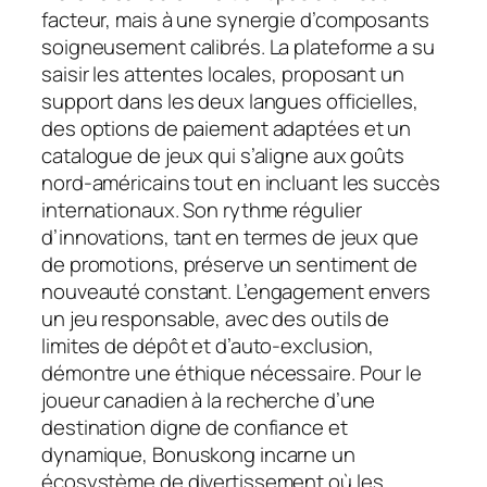
facteur, mais à une synergie d’composants
soigneusement calibrés. La plateforme a su
saisir les attentes locales, proposant un
support dans les deux langues officielles,
des options de paiement adaptées et un
catalogue de jeux qui s’aligne aux goûts
nord-américains tout en incluant les succès
internationaux. Son rythme régulier
d’innovations, tant en termes de jeux que
de promotions, préserve un sentiment de
nouveauté constant. L’engagement envers
un jeu responsable, avec des outils de
limites de dépôt et d’auto-exclusion,
démontre une éthique nécessaire. Pour le
joueur canadien à la recherche d’une
destination digne de confiance et
dynamique, Bonuskong incarne un
écosystème de divertissement où les