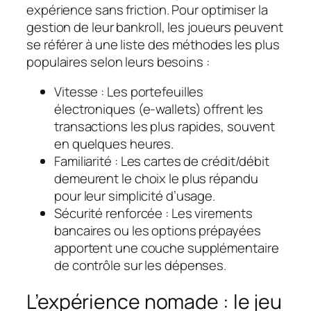
expérience sans friction. Pour optimiser la
gestion de leur bankroll, les joueurs peuvent
se référer à une liste des méthodes les plus
populaires selon leurs besoins :
Vitesse : Les portefeuilles
électroniques (e-wallets) offrent les
transactions les plus rapides, souvent
en quelques heures.
Familiarité : Les cartes de crédit/débit
demeurent le choix le plus répandu
pour leur simplicité d’usage.
Sécurité renforcée : Les virements
bancaires ou les options prépayées
apportent une couche supplémentaire
de contrôle sur les dépenses.
L’expérience nomade : le jeu