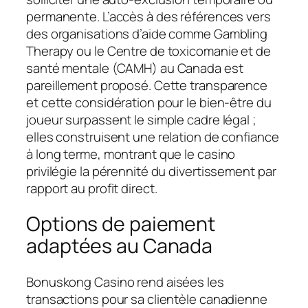
permanente. L’accès à des références vers
des organisations d’aide comme Gambling
Therapy ou le Centre de toxicomanie et de
santé mentale (CAMH) au Canada est
pareillement proposé. Cette transparence
et cette considération pour le bien-être du
joueur surpassent le simple cadre légal ;
elles construisent une relation de confiance
à long terme, montrant que le casino
privilégie la pérennité du divertissement par
rapport au profit direct.
Options de paiement
adaptées au Canada
Bonuskong Casino rend aisées les
transactions pour sa clientèle canadienne