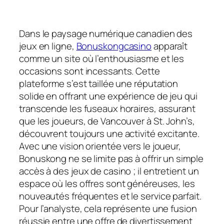
Dans le paysage numérique canadien des
jeux en ligne,
Bonuskongcasino
apparaît
comme un site où l’enthousiasme et les
occasions sont incessants. Cette
plateforme s’est taillée une réputation
solide en offrant une expérience de jeu qui
transcende les fuseaux horaires, assurant
que les joueurs, de Vancouver à St. John’s,
découvrent toujours une activité excitante.
Avec une vision orientée vers le joueur,
Bonuskong ne se limite pas à offrir un simple
accès à des jeux de casino ; il entretient un
espace où les offres sont généreuses, les
nouveautés fréquentes et le service parfait.
Pour l’analyste, cela représente une fusion
réussie entre une offre de divertissement