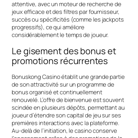
attentive, avec un moteur de recherche de
jeux efficace et des filtres par fournisseur,
succès ou spécificités (comme les jackpots
progressifs), ce qui améliore
considérablement le temps de joueur.
Le gisement des bonus et
promotions récurrentes
Bonuskong Casino établit une grande partie
de son attractivité sur un programme de
bonus organisé et continuellement
renouvelé. L’offre de bienvenue est souvent
scindée en plusieurs dépôts, permettant au
joueur d’étendre son capital de jeu sur ses
premières interactions avec la plateforme.
Au-delà de l’initiation, le casino conserve