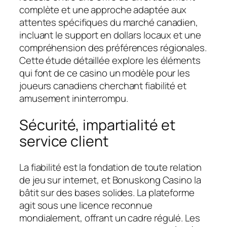
complète et une approche adaptée aux
attentes spécifiques du marché canadien,
incluant le support en dollars locaux et une
compréhension des préférences régionales.
Cette étude détaillée explore les éléments
qui font de ce casino un modèle pour les
joueurs canadiens cherchant fiabilité et
amusement ininterrompu.
Sécurité, impartialité et
service client
La fiabilité est la fondation de toute relation
de jeu sur internet, et Bonuskong Casino la
bâtit sur des bases solides. La plateforme
agit sous une licence reconnue
mondialement, offrant un cadre régulé. Les