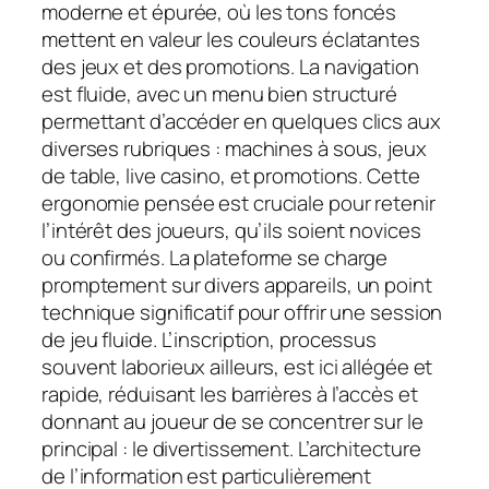
moderne et épurée, où les tons foncés
mettent en valeur les couleurs éclatantes
des jeux et des promotions. La navigation
est fluide, avec un menu bien structuré
permettant d’accéder en quelques clics aux
diverses rubriques : machines à sous, jeux
de table, live casino, et promotions. Cette
ergonomie pensée est cruciale pour retenir
l’intérêt des joueurs, qu’ils soient novices
ou confirmés. La plateforme se charge
promptement sur divers appareils, un point
technique significatif pour offrir une session
de jeu fluide. L’inscription, processus
souvent laborieux ailleurs, est ici allégée et
rapide, réduisant les barrières à l’accès et
donnant au joueur de se concentrer sur le
principal : le divertissement. L’architecture
de l’information est particulièrement