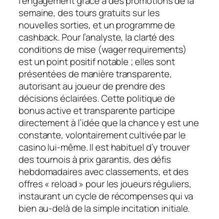
l’engagement grâce à des promotions de la
semaine, des tours gratuits sur les
nouvelles sorties, et un programme de
cashback. Pour l’analyste, la clarté des
conditions de mise (wager requirements)
est un point positif notable ; elles sont
présentées de manière transparente,
autorisant au joueur de prendre des
décisions éclairées. Cette politique de
bonus active et transparente participe
directement à l’idée que la chance y est une
constante, volontairement cultivée par le
casino lui-même. Il est habituel d’y trouver
des tournois à prix garantis, des défis
hebdomadaires avec classements, et des
offres « reload » pour les joueurs réguliers,
instaurant un cycle de récompenses qui va
bien au-delà de la simple incitation initiale.