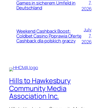
7,
Games in sicherem Umfeld in
Deutschland
2026
July
Weekend Cashback Boost:
7,
Coldbet Casino Poprawia Ofertę
Cashback dla polskich graczy
2026
Hills to Hawkesbury
Community Media
Association Inc.