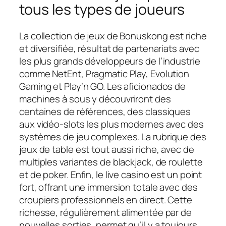
tous les types de joueurs
La collection de jeux de Bonuskong est riche
et diversifiée, résultat de partenariats avec
les plus grands développeurs de l’industrie
comme NetEnt, Pragmatic Play, Evolution
Gaming et Play’n GO. Les aficionados de
machines à sous y découvriront des
centaines de références, des classiques
aux vidéo-slots les plus modernes avec des
systèmes de jeu complexes. La rubrique des
jeux de table est tout aussi riche, avec de
multiples variantes de blackjack, de roulette
et de poker. Enfin, le live casino est un point
fort, offrant une immersion totale avec des
croupiers professionnels en direct. Cette
richesse, régulièrement alimentée par de
nouvelles sorties, permet qu’il y a toujours