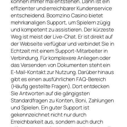
können immer mal entstehen. Dann ist ein
effizienter und erreichbarer Kundenservice
entscheidend. Boomzino Casino bietet
mehrkanaligen Support, um Spielern zügig
und kompetent zu assistieren. Der kürzeste
Weg ist meist der Live-Chat. Er ist direkt auf
der Webseite verfügbar und verbindet Sie in
Echtzeit mit einem Support-Mitarbeiter in
Verbindung. Für komplexere Anliegen oder
das Versenden von Dokumenten steht ein
E-Mail-Kontakt zur Nutzung. Darüber hinaus
gibt es einen ausführlichen FAQ-Bereich
(Häufig gestellte Fragen). Dort entdecken
Sie Antworten auf die gängigsten
Standardfragen zu Konten, Boni, Zahlungen
und Spielen. Ein guter Support ist
gekennzeichnet nicht nur durch
Erreichbarkeit aus, sondern auch durch