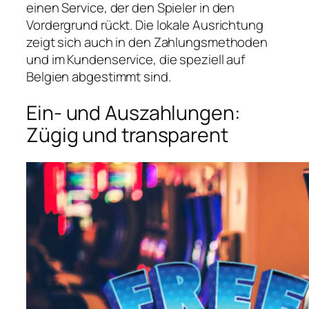
einen Service, der den Spieler in den
Vordergrund rückt. Die lokale Ausrichtung
zeigt sich auch in den Zahlungsmethoden
und im Kundenservice, die speziell auf
Belgien abgestimmt sind.
Ein- und Auszahlungen:
Zügig und transparent