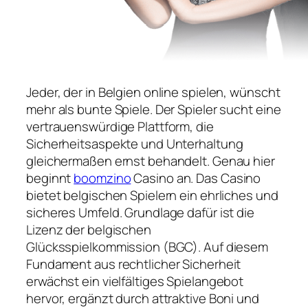
Jeder, der in Belgien online spielen, wünscht
mehr als bunte Spiele. Der Spieler sucht eine
vertrauenswürdige Plattform, die
Sicherheitsaspekte und Unterhaltung
gleichermaßen ernst behandelt. Genau hier
beginnt
boomzino
Casino an. Das Casino
bietet belgischen Spielern ein ehrliches und
sicheres Umfeld. Grundlage dafür ist die
Lizenz der belgischen
Glücksspielkommission (BGC). Auf diesem
Fundament aus rechtlicher Sicherheit
erwächst ein vielfältiges Spielangebot
hervor, ergänzt durch attraktive Boni und