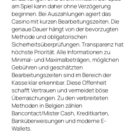
am Spiel kann daher ohne Verzögerung
beginnen. Bei Auszahlungen agiert das
Casino mit kurzen Bearbeitungszeiten. Die
genaue Dauer hängt von der bevorzugten
Methode und obligatorischen
Sicherheitsüberprüfungen. Transparenz hat
höchste Priorität. Alle Informationen zu
Minimal- und Maximalbeträgen, möglichen
Gebühren und geschätzten
Bearbeitungszeiten sind im Bereich der
Kasse klar erkennbar. Diese Offenheit
schafft Vertrauen und vermeidet böse
Überraschungen. Zu den verbreiteten
Methoden in Belgien zählen
Bancontact/Mister Cash, Kreditkarten,
Banküberweisungen und moderne E-
Wallets.