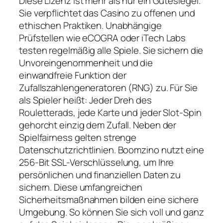
Diese Lizenz ist mehr als nur ein Gütesiegel.
Sie verpflichtet das Casino zu offenen und
ethischen Praktiken. Unabhängige
Prüfstellen wie eCOGRA oder iTech Labs
testen regelmäßig alle Spiele. Sie sichern die
Unvoreingenommenheit und die
einwandfreie Funktion der
Zufallszahlengeneratoren (RNG) zu. Für Sie
als Spieler heißt: Jeder Dreh des
Rouletterads, jede Karte und jeder Slot-Spin
gehorcht einzig dem Zufall. Neben der
Spielfairness gelten strenge
Datenschutzrichtlinien. Boomzino nutzt eine
256-Bit SSL-Verschlüsselung, um Ihre
persönlichen und finanziellen Daten zu
sichern. Diese umfangreichen
Sicherheitsmaßnahmen bilden eine sichere
Umgebung. So können Sie sich voll und ganz