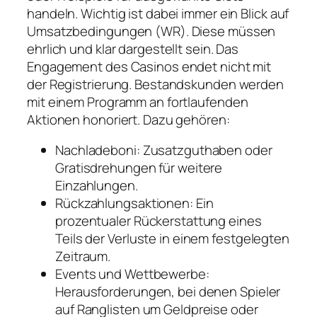
handeln. Wichtig ist dabei immer ein Blick auf
Umsatzbedingungen (WR). Diese müssen
ehrlich und klar dargestellt sein. Das
Engagement des Casinos endet nicht mit
der Registrierung. Bestandskunden werden
mit einem Programm an fortlaufenden
Aktionen honoriert. Dazu gehören:
Nachladeboni: Zusatzguthaben oder
Gratisdrehungen für weitere
Einzahlungen.
Rückzahlungsaktionen: Ein
prozentualer Rückerstattung eines
Teils der Verluste in einem festgelegten
Zeitraum.
Events und Wettbewerbe:
Herausforderungen, bei denen Spieler
auf Ranglisten um Geldpreise oder