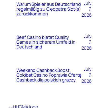
July
Warum Spieler aus Deutschland
7,
regelmäßig zu Cleopatra Slot(s)
zurückkommen
2026
July
Beef Casino bietet Quality
7,
Games in sicherem Umfeld in
Deutschland
2026
July
Weekend Cashback Boost:
7,
Coldbet Casino Poprawia Ofertę
Cashback dla polskich graczy
2026