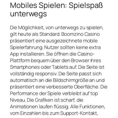
Mobiles Spielen: Spielspaß
unterwegs
Die Möglichkeit, von unterwegs zu spielen,
gilt heute als Standard. Boomzino Casino
präsentiert eine ausgezeichnete mobile
Spielerfahrung. Nutzer sollten keine extra
App installieren. Sie öffnen die Casino-
Plattform bequem über den Browser ihres
Smartphones oder Tablets auf. Die Seite ist
vollständig responsiv. Die Seite passt sich
automatisch an die Bildschirmgröße an und
präsentiert eine verbesserte Oberfläche. Die
Performance der Spiele verbleibt auf top
Niveau. Die Grafiken ist scharf, die
Animationen laufen flüssig. Alle Funktionen,
vom Einzahlen bis zum Support-Kontakt,