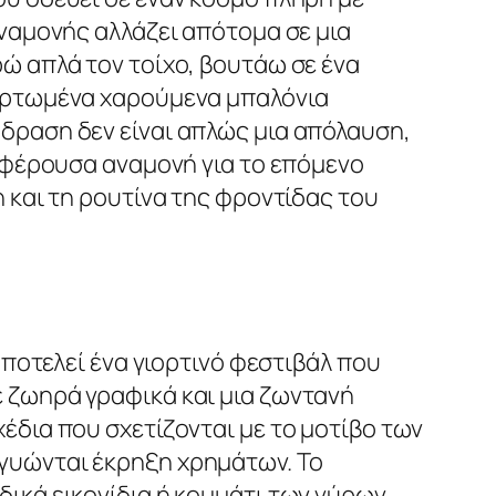
αναμονής αλλάζει απότομα σε μια
ρώ απλά τον τοίχο, βουτάω σε ένα
φορτωμένα χαρούμενα μπαλόνια
δραση δεν είναι απλώς μια απόλαυση,
ιαφέρουσα αναμονή για το επόμενο
η και τη ρουτίνα της φροντίδας του
αποτελεί ένα γιορτινό φεστιβάλ που
ε ζωηρά γραφικά και μια ζωντανή
έδια που σχετίζονται με το μοτίβο των
γγυώνται έκρηξη χρημάτων. Το
δικά εικονίδια ή κομμάτι των γύρων