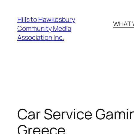
Hills to Hawkesbury
WHAT 
Community Media
Association Inc.
Car Service Gamin
Greece