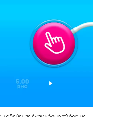
ου οδεύει σε έναν κόσμο πλήρη με