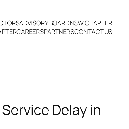
ECTORS
ADVISORY BOARD
NSW CHAPTER
APTER
CAREERS
PARTNERS
CONTACT US
Service Delay in