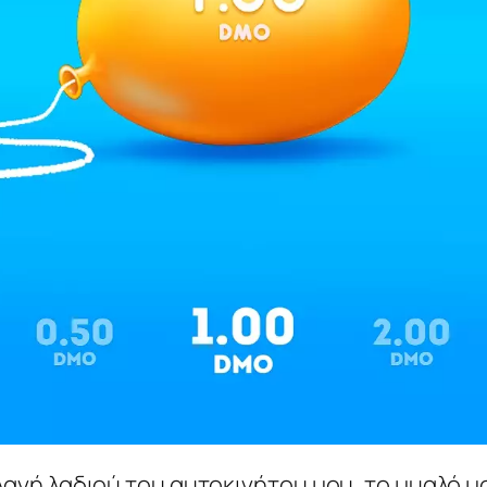
αγή λαδιού του αυτοκινήτου μου, το μυαλό μ