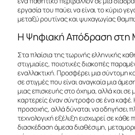
ένα παθητικό περιβάλλον σε μια διαδρ
εργασία του παύει να είναι το κύριο γε
μεταξύ ρουτίνας και ψυχαγωγίας θαμπώ
Η Ψηφιακή Απόδραση στη 
Στα πλαίσια της τωρινής ελληνικής καθη
στιγμιαίες, ποιοτικές διακοπές παραμέ
εναλλακτική. Προσφέρει μια σύντομη κ
σε στιγμές που είναι αναγκαία μια άμε
μιας επισκευής στο όχημα, αλλά και σε
καρτερείς έναν σύντροφο σε ένα καφέ. 
προσοχής, αλλά δύναται να οδηγήσει πλ
τεχνολογική εξέλιξη εισχωρεί σε κάθε 
διασκέδαση άμεσα διαθέσιμη, μεταμορ