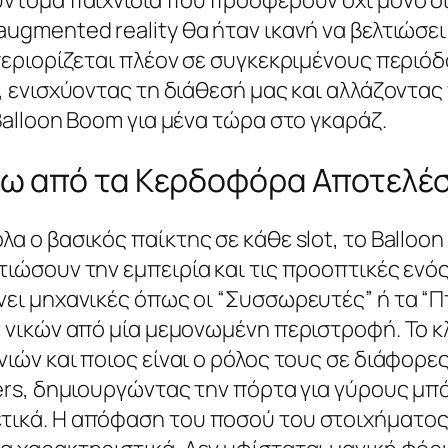
ύντομα παιχνίδια που προσφέρουν όχι μόνο δ
augmented reality θα ήταν ικανή να βελτιώσε
περιορίζεται πλέον σε συγκεκριμένους περιόδο
, ενισχύοντας τη διάθεσή μας και αλλάζοντας 
Balloon Boom για μένα τώρα στο γκαράζ.
σω από τα Κερδοφόρα Αποτελέσ
 ο βασικός παίκτης σε κάθε slot, το Balloon 
ιώσουν την εμπειρία και τις προοπτικές ενό
νει μηχανικές όπως οι “Συσσωρευτές” ή τα “
 νικών από μία μεμονωμένη περιστροφή. Το κλ
ιών και ποιος είναι ο ρόλος τους σε διάφορες
ters, δημιουργώντας την πόρτα για γύρους μπ
ικά. Η απόφαση του ποσού του στοιχήματος 