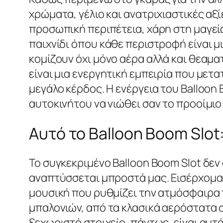
χρώματα, γέλιο και ανατριχιαστικές αξ
προσωπική περιπέτεια, χάρη στη μαγεία
παιχνίδι όπου κάθε περιστροφή είναι 
κομίζουν όχι μόνο αέρα αλλά και θεαμ
είναι μια ενεργητική εμπειρία που μετ
μεγάλο κέρδος. Η ενέργεια του Balloon
αυτοκινήτου να νιώθει σαν το προοίμιο 
Αυτό το Balloon Boom Slo
Το συγκεκριμένο Balloon Boom Slot δεν 
αναπτύσσεται μπροστά μας. Εισέρχομαι
μουσική που ρυθμίζει την ατμόσφαιρα τ
μπαλονιών, από τα κλασικά αερόστατα 
ξεχωριστό στοιχείο, πάντως, είναι αυτ