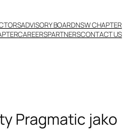
ECTORS
ADVISORY BOARD
NSW CHAPTER
APTER
CAREERS
PARTNERS
CONTACT US
ty Pragmatic jako