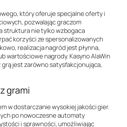
ego, który oferuje specjalne oferty i
ściowych, pozwalając graczom
a struktura nie tylko wzbogaca
erpać korzyści ze spersonalizowanych
owo, realizacja nagród jest płynna,
ub wartościowe nagrody. Kasyno AlaWin
 grą jest zarówno satysfakcjonująca,
z grami
m w dostarczanie wysokiej jakości gier.
ołowych po nowoczesne automaty
ystości i sprawności, umożliwiając