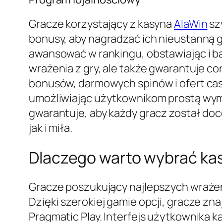
Gracze korzystający z kasyna
AlaWin
sz
bonusy, aby nagradzać ich nieustanną 
awansować w rankingu, obstawiając i ba
wrażenia z gry, ale także gwarantuje 
bonusów, darmowych spinów i ofert cash
umożliwiając użytkownikom prostą wym
gwarantuje, aby każdy gracz został doc
jak i miła.
Dlaczego warto wybrać kas
Gracze poszukujący najlepszych wrażeń 
Dzięki szerokiej gamie opcji, gracze z
Pragmatic Play. Interfejs użytkownika k