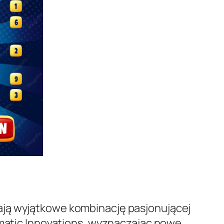
ają wyjątkowe kombinację pasjonującej
gmatic Innovations, wyznaczając nowe