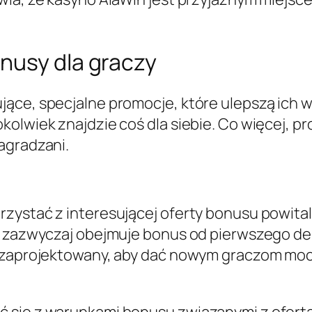
nusy dla graczy
ące, specjalne promocje, które ulepszą ich w
olwiek znajdzie coś dla siebie. Co więcej, pr
agradzani.
zystać z interesującej oferty bonusu powital
ny zazwyczaj obejmuje bonus od pierwszego d
n zaprojektowany, aby dać nowym graczom mocn