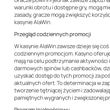
Gracze powinni jednak zawsze zapoznać 
warunki obrotu i dostępne gry, mogą 
zasady, gracze mogą zwiększyć korzyśc
kasynie AlaWin.
Przegląd codziennych promocji
W kasynie AlaWin zawsze dzieje się coś 
codziennym promocjom. Kasyno oferuje
mają na celu podtrzymanie aktywności 
darmowych spinów lub cashbacków, dzię
uzyskać dostęp do tych promocji za po
aktualnych ofert. To determinacja w z
tworzenie tętniącej życiem i zadowalaj
pamiętnych wygranych i zwiększonej pr
Program lojalnościowy