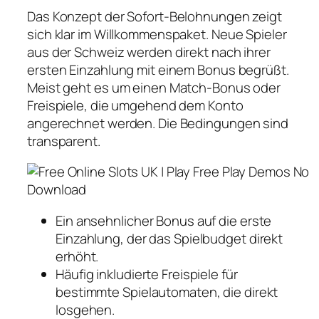
Das Konzept der Sofort-Belohnungen zeigt
sich klar im Willkommenspaket. Neue Spieler
aus der Schweiz werden direkt nach ihrer
ersten Einzahlung mit einem Bonus begrüßt.
Meist geht es um einen Match-Bonus oder
Freispiele, die umgehend dem Konto
angerechnet werden. Die Bedingungen sind
transparent.
Ein ansehnlicher Bonus auf die erste
Einzahlung, der das Spielbudget direkt
erhöht.
Häufig inkludierte Freispiele für
bestimmte Spielautomaten, die direkt
losgehen.