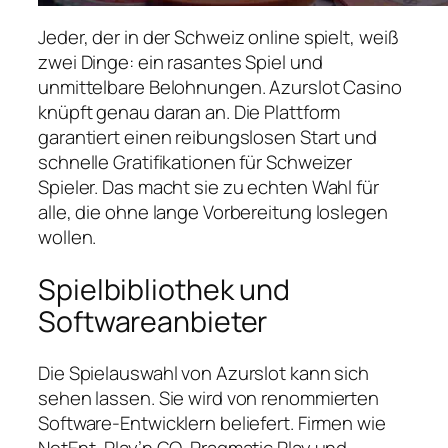
Jeder, der in der Schweiz online spielt, weiß
zwei Dinge: ein rasantes Spiel und
unmittelbare Belohnungen. Azurslot Casino
knüpft genau daran an. Die Plattform
garantiert einen reibungslosen Start und
schnelle Gratifikationen für Schweizer
Spieler. Das macht sie zu echten Wahl für
alle, die ohne lange Vorbereitung loslegen
wollen.
Spielbibliothek und
Softwareanbieter
Die Spielauswahl von Azurslot kann sich
sehen lassen. Sie wird von renommierten
Software-Entwicklern beliefert. Firmen wie