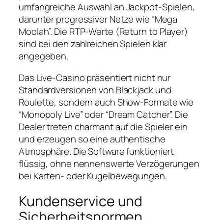
umfangreiche Auswahl an Jackpot-Spielen,
darunter progressiver Netze wie “Mega
Moolah”. Die RTP-Werte (Return to Player)
sind bei den zahlreichen Spielen klar
angegeben.
Das Live-Casino präsentiert nicht nur
Standardversionen von Blackjack und
Roulette, sondern auch Show-Formate wie
“Monopoly Live” oder “Dream Catcher”. Die
Dealer treten charmant auf die Spieler ein
und erzeugen so eine authentische
Atmosphäre. Die Software funktioniert
flüssig, ohne nennenswerte Verzögerungen
bei Karten- oder Kugelbewegungen.
Kundenservice und
Sicherheitsnormen