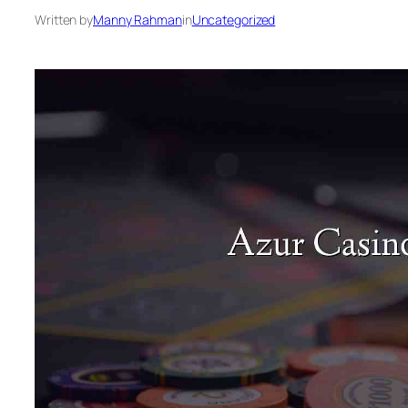
Written by
Manny Rahman
in
Uncategorized