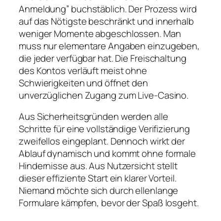
Anmeldung” buchstäblich. Der Prozess wird
auf das Nötigste beschränkt und innerhalb
weniger Momente abgeschlossen. Man
muss nur elementare Angaben einzugeben,
die jeder verfügbar hat. Die Freischaltung
des Kontos verläuft meist ohne
Schwierigkeiten und öffnet den
unverzüglichen Zugang zum Live-Casino.
Aus Sicherheitsgründen werden alle
Schritte für eine vollständige Verifizierung
zweifellos eingeplant. Dennoch wirkt der
Ablauf dynamisch und kommt ohne formale
Hindernisse aus. Aus Nutzersicht stellt
dieser effiziente Start ein klarer Vorteil.
Niemand möchte sich durch ellenlange
Formulare kämpfen, bevor der Spaß losgeht.