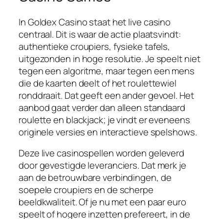
In Goldex Casino staat het live casino
centraal. Dit is waar de actie plaatsvindt:
authentieke croupiers, fysieke tafels,
uitgezonden in hoge resolutie. Je speelt niet
tegen een algoritme, maar tegen een mens
die de kaarten deelt of het roulettewiel
ronddraait. Dat geeft een ander gevoel. Het
aanbod gaat verder dan alleen standaard
roulette en blackjack; je vindt er eveneens
originele versies en interactieve spelshows.
Deze live casinospellen worden geleverd
door gevestigde leveranciers. Dat merk je
aan de betrouwbare verbindingen, de
soepele croupiers en de scherpe
beeldkwaliteit. Of je nu met een paar euro
speelt of hogere inzetten prefereert, in de