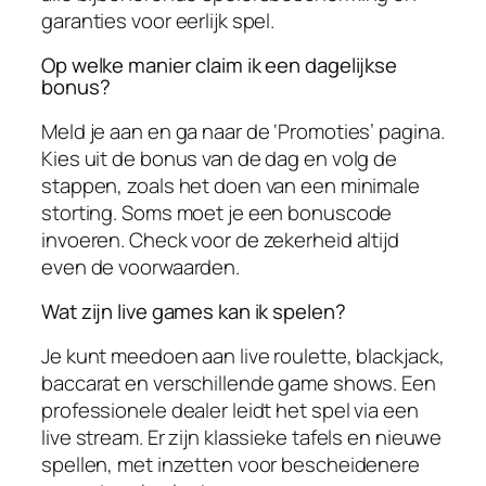
garanties voor eerlijk spel.
Op welke manier claim ik een dagelijkse
bonus?
Meld je aan en ga naar de ‘Promoties’ pagina.
Kies uit de bonus van de dag en volg de
stappen, zoals het doen van een minimale
storting. Soms moet je een bonuscode
invoeren. Check voor de zekerheid altijd
even de voorwaarden.
Wat zijn live games kan ik spelen?
Je kunt meedoen aan live roulette, blackjack,
baccarat en verschillende game shows. Een
professionele dealer leidt het spel via een
live stream. Er zijn klassieke tafels en nieuwe
spellen, met inzetten voor bescheidenere