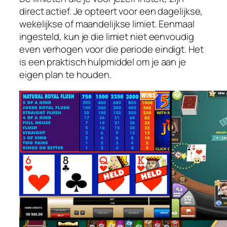
direct actief. Je opteert voor een dagelijkse,
wekelijkse of maandelijkse limiet. Eenmaal
ingesteld, kun je die limiet niet eenvoudig
even verhogen voor die periode eindigt. Het
is een praktisch hulpmiddel om je aan je
eigen plan te houden.