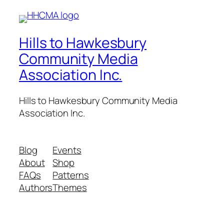
Hills to Hawkesbury
Community Media
Association Inc.
Hills to Hawkesbury Community Media
Association Inc.
Blog
Events
About
Shop
FAQs
Patterns
Authors
Themes