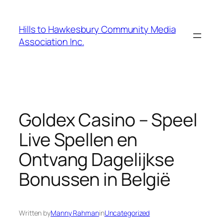
Hills to Hawkesbury Community Media
Association Inc.
Goldex Casino – Speel
Live Spellen en
Ontvang Dagelijkse
Bonussen in België
Written by
Manny Rahman
in
Uncategorized