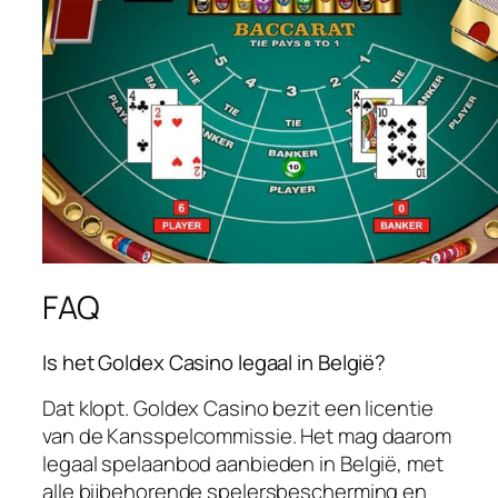
FAQ
Is het Goldex Casino legaal in België?
Dat klopt. Goldex Casino bezit een licentie
van de Kansspelcommissie. Het mag daarom
legaal spelaanbod aanbieden in België, met
alle bijbehorende spelersbescherming en