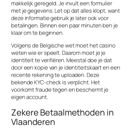
makkelijk geregeld. Je invult een formulier
met je gegevens. Let op dat alles klopt, want
deze informatie gebruik je later ook voor
betalingen. Binnen een paar minuten ben je
klaar om te beginnen.
Volgens de Belgische wet moet het casino
weten wie er speelt. Daarom moet je je
identiteit te verifiëren. Meestal doe je dat
door een kopie van je identiteitskaart en een
recente rekening te uploaden. Deze
bekende KYC-check is verplicht. Het
voorkomt fraude tegen en beschermt je
eigen account.
Zekere Betaalmethoden in
Vlaanderen