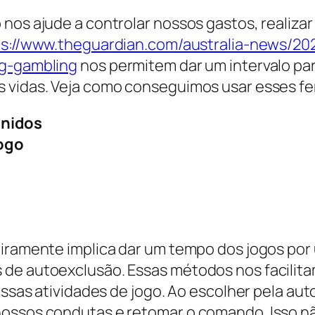
 nos ajude a controlar nossos gastos, realiza
ps://www.theguardian.com/australia-news/20
ng-gambling
nos permitem dar um intervalo par
s vidas. Veja como conseguimos usar esses fe
inidos
jogo
deiramente implica dar um tempo dos jogos po
 de autoexclusão. Essas métodos nos facilit
nossas atividades de jogo. Ao escolher pela au
nossos condutas e retomar o comando. Isso n