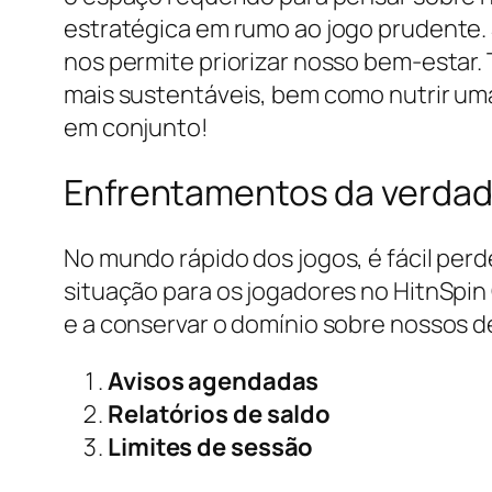
estratégica em rumo ao jogo prudente.
nos permite priorizar nosso bem-estar. 
mais sustentáveis, bem como nutrir uma
em conjunto!
Enfrentamentos da verdade
No mundo rápido dos jogos, é fácil per
situação para os jogadores no HitnSpin
e a conservar o domínio sobre nossos 
Avisos agendadas
Relatórios de saldo
Limites de sessão