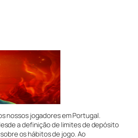
 os nossos jogadores em Portugal.
esde a definição de limites de depósito
obre os hábitos de jogo. Ao