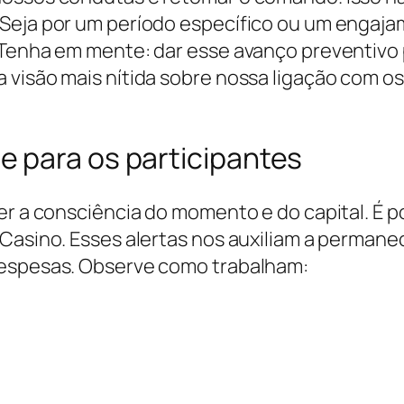
 Seja por um período específico ou um engaj
Tenha em mente: dar esse avanço preventivo p
 visão mais nítida sobre nossa ligação com o
 para os participantes
der a consciência do momento e do capital. É 
 Casino. Esses alertas nos auxiliam a permane
despesas. Observe como trabalham: