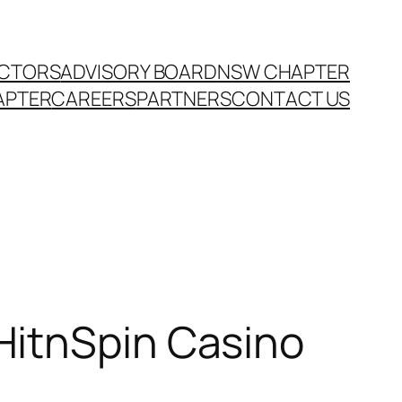
ECTORS
ADVISORY BOARD
NSW CHAPTER
APTER
CAREERS
PARTNERS
CONTACT US
HitnSpin Casino