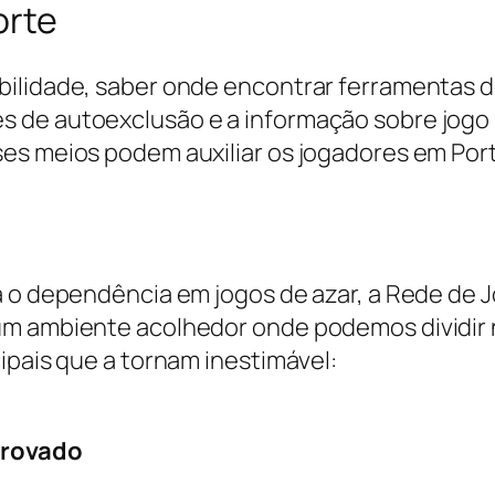
orte
ilidade, saber onde encontrar ferramentas de
s de autoexclusão e a informação sobre jog
es meios podem auxiliar os jogadores em Por
ra o dependência em jogos de azar, a Rede d
um ambiente acolhedor onde podemos dividir 
ipais que a tornam inestimável:
rovado