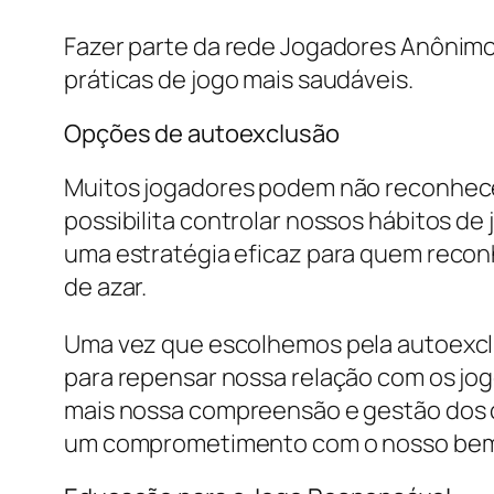
Fazer parte da rede Jogadores Anônimos
práticas de jogo mais saudáveis.
Opções de autoexclusão
Muitos jogadores podem não reconhecer
possibilita controlar nossos hábitos de
uma estratégia eficaz para quem recon
de azar.
Uma vez que escolhemos pela autoexclu
para repensar nossa relação com os jog
mais nossa compreensão e gestão dos 
um comprometimento com o nosso bem-e