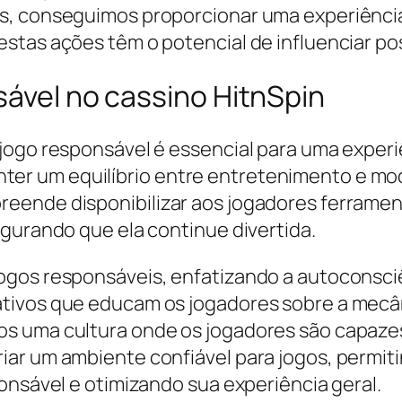
, conseguimos proporcionar uma experiência 
stas ações têm o potencial de influenciar po
sável no cassino HitnSpin
jogo responsável é essencial para uma experi
r um equilíbrio entre entretenimento e mo
eende disponibilizar aos jogadores ferramen
egurando que ela continue divertida.
ogos responsáveis, enfatizando a autoconsci
tivos que educam os jogadores sobre a mecâ
s uma cultura onde os jogadores são capazes
iar um ambiente confiável para jogos, permit
onsável e otimizando sua experiência geral.