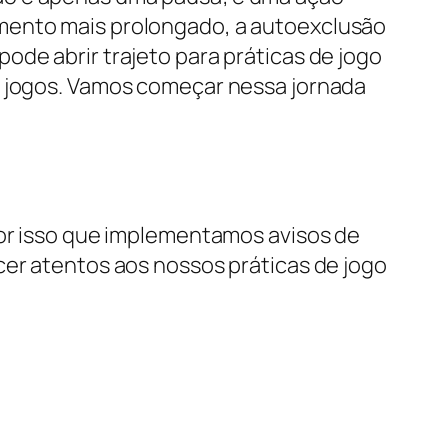
amento mais prolongado, a autoexclusão
ode abrir trajeto para práticas de jogo
s jogos. Vamos começar nessa jornada
por isso que implementamos avisos de
cer atentos aos nossos práticas de jogo