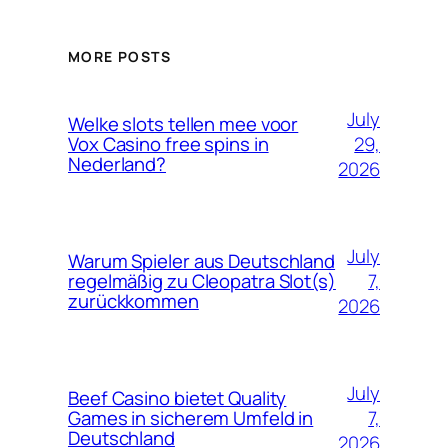
MORE POSTS
July
Welke slots tellen mee voor
29,
Vox Casino free spins in
Nederland?
2026
July
Warum Spieler aus Deutschland
7,
regelmäßig zu Cleopatra Slot(s)
zurückkommen
2026
July
Beef Casino bietet Quality
7,
Games in sicherem Umfeld in
Deutschland
2026