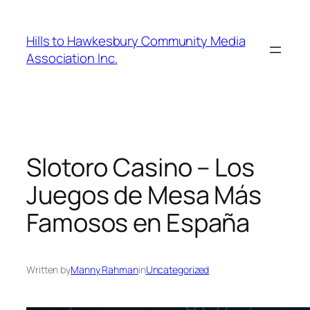
Hills to Hawkesbury Community Media
Association Inc.
Slotoro Casino – Los
Juegos de Mesa Más
Famosos en España
Written by
Manny Rahman
in
Uncategorized