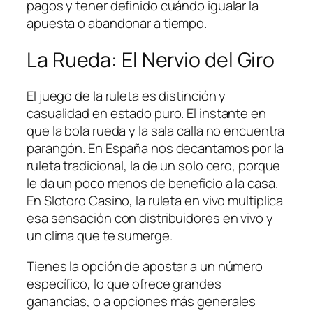
pagos y tener definido cuándo igualar la
apuesta o abandonar a tiempo.
La Rueda: El Nervio del Giro
El juego de la ruleta es distinción y
casualidad en estado puro. El instante en
que la bola rueda y la sala calla no encuentra
parangón. En España nos decantamos por la
ruleta tradicional, la de un solo cero, porque
le da un poco menos de beneficio a la casa.
En Slotoro Casino, la ruleta en vivo multiplica
esa sensación con distribuidores en vivo y
un clima que te sumerge.
Tienes la opción de apostar a un número
específico, lo que ofrece grandes
ganancias, o a opciones más generales