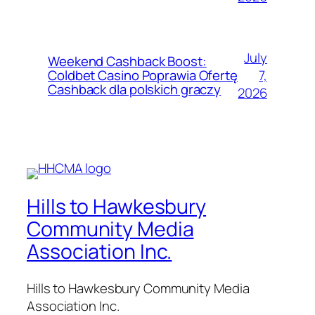
July
Weekend Cashback Boost:
7,
Coldbet Casino Poprawia Ofertę
Cashback dla polskich graczy
2026
Hills to Hawkesbury
Community Media
Association Inc.
Hills to Hawkesbury Community Media
Association Inc.