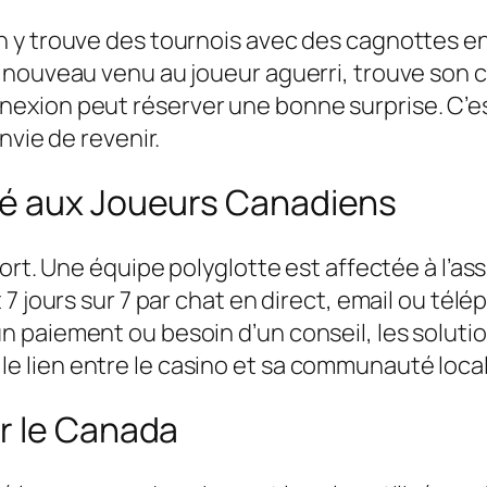
 y trouve des tournois avec des cagnottes e
u nouveau venu au joueur aguerri, trouve so
ion peut réserver une bonne surprise. C’est u
nvie de revenir.
ré aux Joueurs Canadiens
fort. Une équipe polyglotte est affectée à l’a
7 jours sur 7 par chat en direct, email ou té
 paiement ou besoin d’un conseil, les soluti
 lien entre le casino et sa communauté local
r le Canada