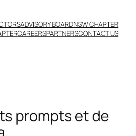
ECTORS
ADVISORY BOARD
NSW CHAPTER
APTER
CAREERS
PARTNERS
CONTACT US
ts prompts et de
a