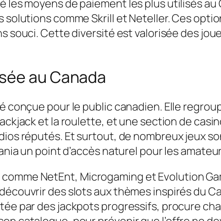
té les moyens de paiement les plus utilisés a
s solutions comme Skrill et Neteller. Ces opti
s souci. Cette diversité est valorisée des jou
nsée au Canada
té conçue pour le public canadien. Elle regrou
ackjack et la roulette, et une section de casin
dios réputés. Et surtout, de nombreux jeux so
nania un point d’accès naturel pour les amateu
 comme NetEnt, Microgaming et Evolution Gam
 découvrir des slots aux thèmes inspirés du 
tée par des jackpots progressifs, procure chaq
son catalogue, pour prévenir que l’offre ne 