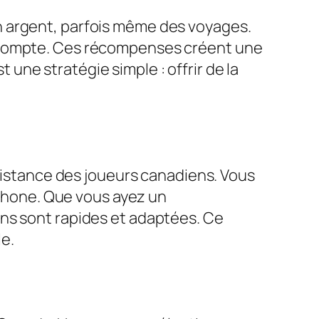
n argent, parfois même des voyages.
n compte. Ces récompenses créent une
ne stratégie simple : offrir de la
ssistance des joueurs canadiens. Vous
léphone. Que vous ayez un
ons sont rapides et adaptées. Ce
e.