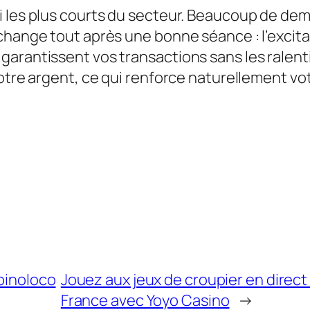
mi les plus courts du secteur. Beaucoup de d
change tout après une bonne séance : l’excitat
garantissent vos transactions sans les ralent
votre argent, ce qui renforce naturellement vo
Spinoloco
Jouez aux jeux de croupier en dire
France avec Yoyo Casino
→