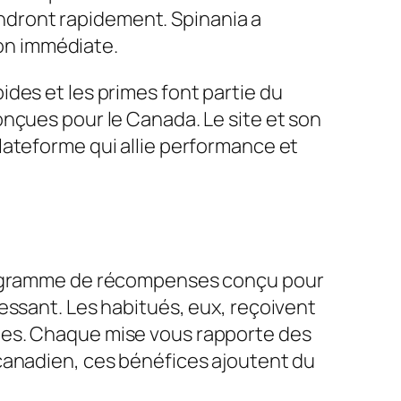
iendront rapidement. Spinania a
ion immédiate.
des et les primes font partie du
nçues pour le Canada. Le site et son
lateforme qui allie performance et
programme de récompenses conçu pour
essant. Les habitués, eux, reçoivent
ées. Chaque mise vous rapporte des
canadien, ces bénéfices ajoutent du