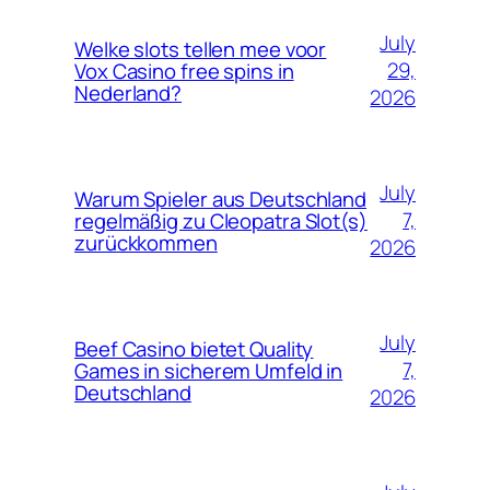
July
Welke slots tellen mee voor
29,
Vox Casino free spins in
Nederland?
2026
July
Warum Spieler aus Deutschland
7,
regelmäßig zu Cleopatra Slot(s)
zurückkommen
2026
July
Beef Casino bietet Quality
7,
Games in sicherem Umfeld in
Deutschland
2026