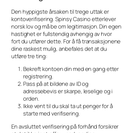
Den hyppigste årsaken til trege uttak er
kontoverifisering. Spinsy Casino etterlever
norsk lov og må be om legitimasjon. Din egen
hastighet er fullstendig avhengig av hvor
fort du utfører dette. For å få transaksjonene
dine raskest mulig, anbefales det at du
utføre tre ting:
Bekreft kontoen din med en gang etter
registrering.
Pass på at bildene av ID og
adressebevis er skarpe, leselige og i
orden.
Ikke vent til du skal ta ut penger for å
starte med verifisering.
En avsluttet verifisering på forhånd forsikrer