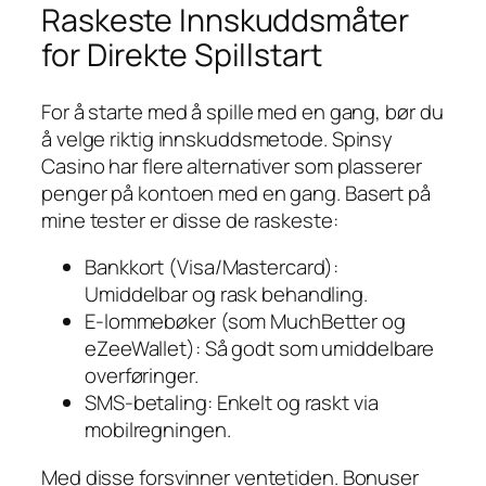
Raskeste Innskuddsmåter
for Direkte Spillstart
For å starte med å spille med en gang, bør du
å velge riktig innskuddsmetode. Spinsy
Casino har flere alternativer som plasserer
penger på kontoen med en gang. Basert på
mine tester er disse de raskeste:
Bankkort (Visa/Mastercard):
Umiddelbar og rask behandling.
E-lommebøker (som MuchBetter og
eZeeWallet): Så godt som umiddelbare
overføringer.
SMS-betaling: Enkelt og raskt via
mobilregningen.
Med disse forsvinner ventetiden. Bonuser