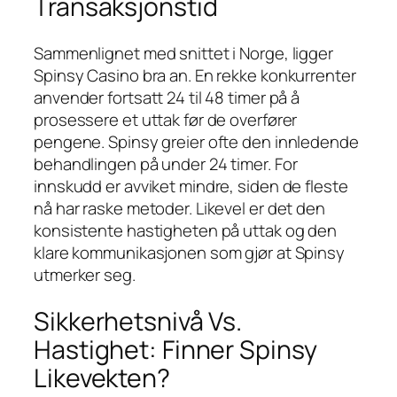
Transaksjonstid
Sammenlignet med snittet i Norge, ligger
Spinsy Casino bra an. En rekke konkurrenter
anvender fortsatt 24 til 48 timer på å
prosessere et uttak før de overfører
pengene. Spinsy greier ofte den innledende
behandlingen på under 24 timer. For
innskudd er avviket mindre, siden de fleste
nå har raske metoder. Likevel er det den
konsistente hastigheten på uttak og den
klare kommunikasjonen som gjør at Spinsy
utmerker seg.
Sikkerhetsnivå Vs.
Hastighet: Finner Spinsy
Likevekten?