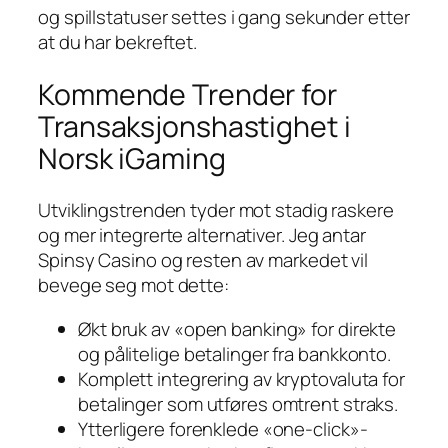
og spillstatuser settes i gang sekunder etter
at du har bekreftet.
Kommende Trender for
Transaksjonshastighet i
Norsk iGaming
Utviklingstrenden tyder mot stadig raskere
og mer integrerte alternativer. Jeg antar
Spinsy Casino og resten av markedet vil
bevege seg mot dette:
Økt bruk av «open banking» for direkte
og pålitelige betalinger fra bankkonto.
Komplett integrering av kryptovaluta for
betalinger som utføres omtrent straks.
Ytterligere forenklede «one-click»-