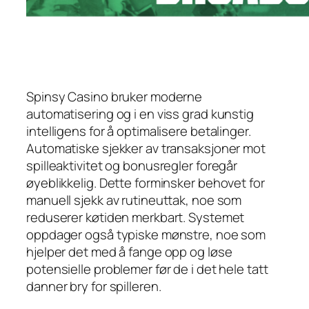
Spinsy Casino bruker moderne
automatisering og i en viss grad kunstig
intelligens for å optimalisere betalinger.
Automatiske sjekker av transaksjoner mot
spilleaktivitet og bonusregler foregår
øyeblikkelig. Dette forminsker behovet for
manuell sjekk av rutineuttak, noe som
reduserer køtiden merkbart. Systemet
oppdager også typiske mønstre, noe som
hjelper det med å fange opp og løse
potensielle problemer før de i det hele tatt
danner bry for spilleren.