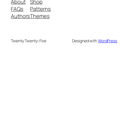
About
Shop
FAQs
Patterns
Authors
Themes
Twenty Twenty-Five
Designed with
WordPress