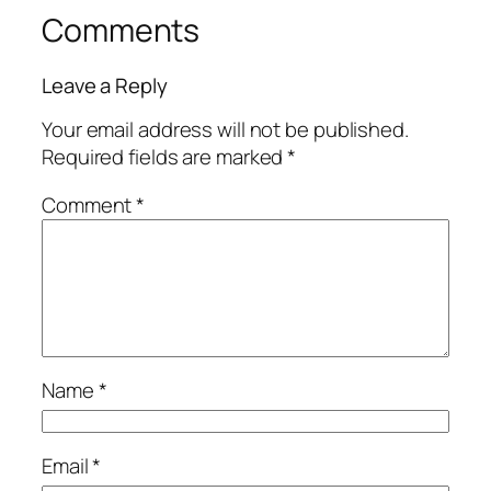
Comments
Leave a Reply
Your email address will not be published.
Required fields are marked
*
Comment
*
Name
*
Email
*