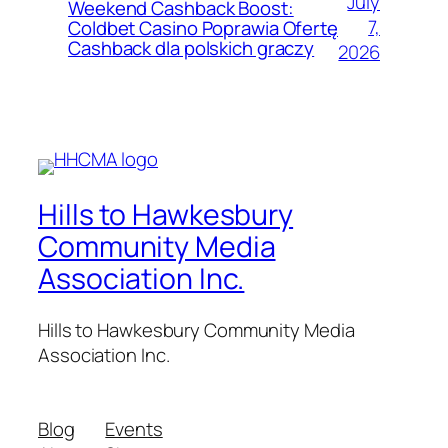
July
Weekend Cashback Boost:
7,
Coldbet Casino Poprawia Ofertę
Cashback dla polskich graczy
2026
Hills to Hawkesbury
Community Media
Association Inc.
Hills to Hawkesbury Community Media
Association Inc.
Blog
Events