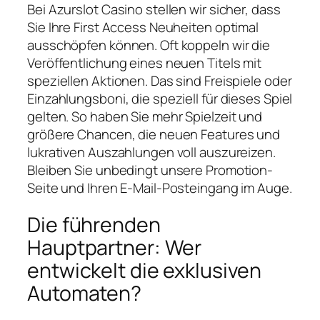
Bei Azurslot Casino stellen wir sicher, dass
Sie Ihre First Access Neuheiten optimal
ausschöpfen können. Oft koppeln wir die
Veröffentlichung eines neuen Titels mit
speziellen Aktionen. Das sind Freispiele oder
Einzahlungsboni, die speziell für dieses Spiel
gelten. So haben Sie mehr Spielzeit und
größere Chancen, die neuen Features und
lukrativen Auszahlungen voll auszureizen.
Bleiben Sie unbedingt unsere Promotion-
Seite und Ihren E-Mail-Posteingang im Auge.
Die führenden
Hauptpartner: Wer
entwickelt die exklusiven
Automaten?