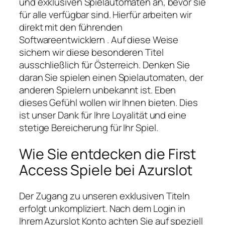
und exklusiven Spielautomaten an, bevor sie
für alle verfügbar sind. Hierfür arbeiten wir
direkt mit den führenden
Softwareentwicklern . Auf diese Weise
sichern wir diese besonderen Titel
ausschließlich für Österreich. Denken Sie
daran Sie spielen einen Spielautomaten, der
anderen Spielern unbekannt ist. Eben
dieses Gefühl wollen wir Ihnen bieten. Dies
ist unser Dank für Ihre Loyalität und eine
stetige Bereicherung für Ihr Spiel.
Wie Sie entdecken die First
Access Spiele bei Azurslot
Der Zugang zu unseren exklusiven Titeln
erfolgt unkompliziert. Nach dem Login in
Ihrem Azurslot Konto achten Sie auf speziell