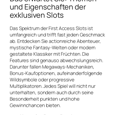
und Eigenschaften der
exklusiven Slots
Das Spektrum der First Access Slots ist
umfangreich und trifft fast jeden Geschmack
ab. Entdecken Sie actionreiche Abenteuer,
mystische Fantasy-Welten oder modern
gestaltete Klassiker mit Früchten. Die
Features sind genauso abwechslungsreich.
Darunter fallen Megaways-Mechaniken,
Bonus-Kaufoptionen, aufeinanderfolgende
Wildsymbole oder progressive
Multiplikatoren. Jedes Spiel will nicht nur
unterhalten, sondern auch durch seine
Besonderheit punkten und hohe
Gewinnchancen bieten.