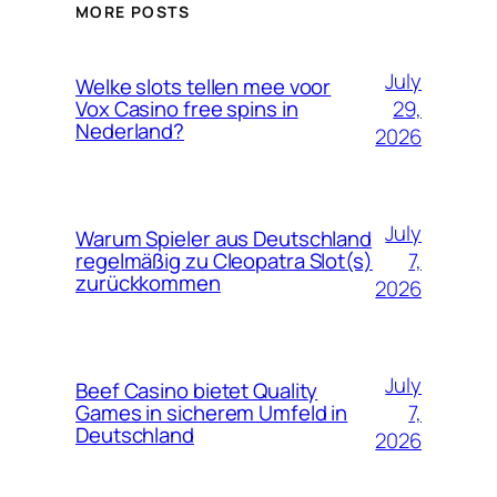
MORE POSTS
July
Welke slots tellen mee voor
29,
Vox Casino free spins in
Nederland?
2026
July
Warum Spieler aus Deutschland
7,
regelmäßig zu Cleopatra Slot(s)
zurückkommen
2026
July
Beef Casino bietet Quality
7,
Games in sicherem Umfeld in
Deutschland
2026