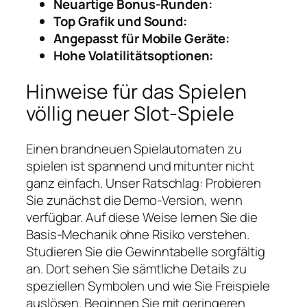
Neuartige Bonus-Runden:
Top Grafik und Sound:
Angepasst für Mobile Geräte:
Hohe Volatilitätsoptionen:
Hinweise für das Spielen
völlig neuer Slot-Spiele
Einen brandneuen Spielautomaten zu
spielen ist spannend und mitunter nicht
ganz einfach. Unser Ratschlag: Probieren
Sie zunächst die Demo-Version, wenn
verfügbar. Auf diese Weise lernen Sie die
Basis-Mechanik ohne Risiko verstehen.
Studieren Sie die Gewinntabelle sorgfältig
an. Dort sehen Sie sämtliche Details zu
speziellen Symbolen und wie Sie Freispiele
auslösen. Beginnen Sie mit geringeren