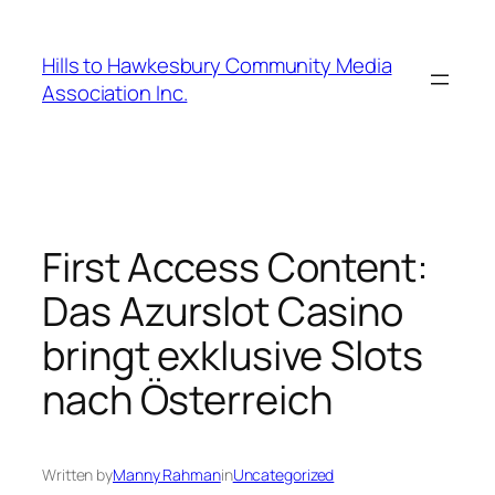
Hills to Hawkesbury Community Media
Association Inc.
First Access Content:
Das Azurslot Casino
bringt exklusive Slots
nach Österreich
Written by
Manny Rahman
in
Uncategorized