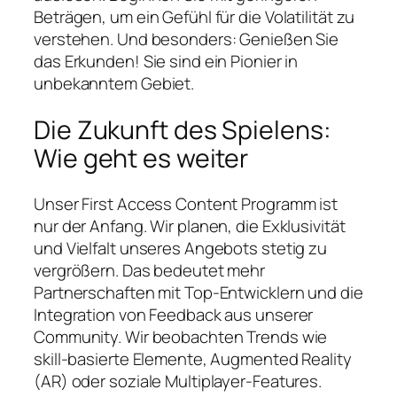
Beträgen, um ein Gefühl für die Volatilität zu
verstehen. Und besonders: Genießen Sie
das Erkunden! Sie sind ein Pionier in
unbekanntem Gebiet.
Die Zukunft des Spielens:
Wie geht es weiter
Unser First Access Content Programm ist
nur der Anfang. Wir planen, die Exklusivität
und Vielfalt unseres Angebots stetig zu
vergrößern. Das bedeutet mehr
Partnerschaften mit Top-Entwicklern und die
Integration von Feedback aus unserer
Community. Wir beobachten Trends wie
skill-basierte Elemente, Augmented Reality
(AR) oder soziale Multiplayer-Features.