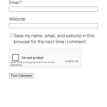
Email
*
Website
Save my name, email, and website in this
browser for the next time I comment.