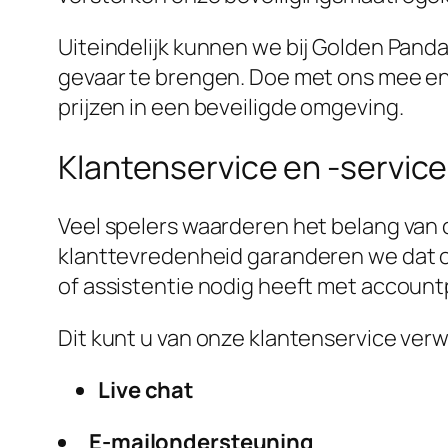
Uiteindelijk kunnen we bij Golden Panda
gevaar te brengen. Doe met ons mee en
prijzen in een beveiligde omgeving.
Klantenservice en -servic
Veel spelers waarderen het belang van
klanttevredenheid garanderen we dat onz
of assistentie nodig heeft met accountp
Dit kunt u van onze klantenservice ver
Live chat
E-mailondersteuning