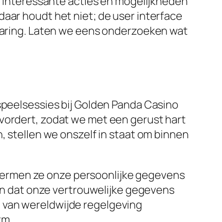
et interessante acties en mogelijkheden
aar houdt het niet; de user interface
rvaring. Laten we eens onderzoeken wat
 speelsessies bij Golden Panda Casino
evordert, zodat we met een gerust hart
, stellen we onszelf in staat om binnen
hermen ze onze persoonlijke gegevens
 dat onze vertrouwelijke gegevens
 van wereldwijde regelgeving
rm.