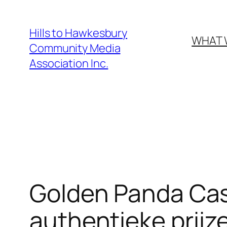
Hills to Hawkesbury
WHAT 
Community Media
Association Inc.
Golden Panda Cas
authentieke prijz