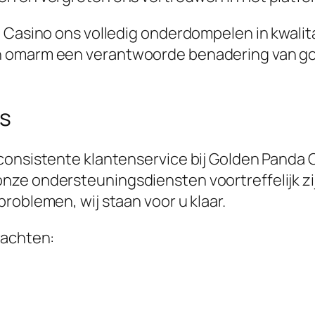
 Casino ons volledig onderdompelen in kwalita
 omarm een verantwoorde benadering van gokke
es
 consistente klantenservice bij Golden Pand
e ondersteuningsdiensten voortreffelijk zijn.
roblemen, wij staan voor u klaar.
wachten: