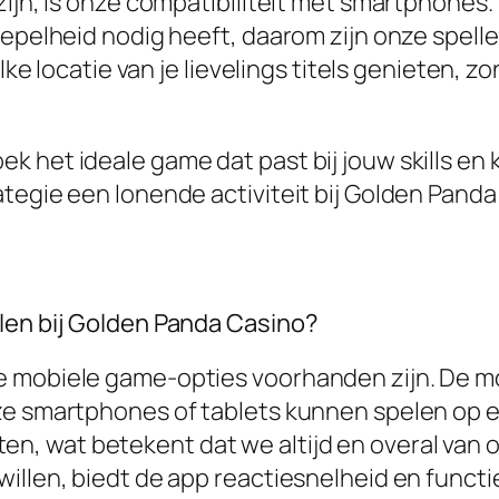
zijn, is onze compatibiliteit met smartphones
oepelheid nodig heeft, daarom zijn onze spell
elke locatie van je lievelings titels genieten,
 het ideale game dat past bij jouw skills en
tegie een lonende activiteit bij Golden Panda
len bij Golden Panda Casino?
e mobiele game-opties voorhanden zijn. De m
ze smartphones of tablets kunnen spelen op e
 wat betekent dat we altijd en overal van on
willen, biedt de app reactiesnelheid en func