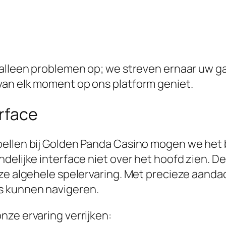
 alleen problemen op; we streven ernaar uw g
van elk moment op ons platform geniet.
rface
pellen bij Golden Panda Casino mogen we het
ndelijke interface niet over het hoofd zien. 
nze algehele spelervaring. Met precieze aand
s kunnen navigeren.
nze ervaring verrijken: