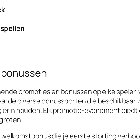
ck
 spellen
 bonussen
ende promoties en bonussen op elke speler, 
al de diverse bonussoorten die beschikbaar 
 erin houden. Elk promotie-evenement biedt 
groten.
e welkomstbonus die je eerste storting verhoog