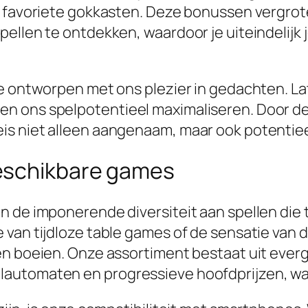
e favoriete gokkasten. Deze bonussen vergrot
pellen te ontdekken, waardoor je uiteindelij
ie ontworpen met ons plezier in gedachten. La
en ons spelpotentieel maximaliseren. Door d
s niet alleen aangenaam, maar ook potentieel
eschikbare games
 de imponerende diversiteit aan spellen die to
 van tijdloze table games of de sensatie va
en boeien. Onze assortiment bestaat uit everg
utomaten en progressieve hoofdprijzen, waard