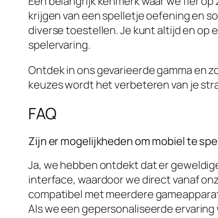
Een belangrijk kenmerk waar we fier op 
krijgen van een spelletje oefening en s
diverse toestellen. Je kunt altijd en op 
spelervaring.
Ontdek in ons gevarieerde gamma en zoek
keuzes wordt het verbeteren van je stra
FAQ
Zijn er mogelijkheden om mobiel te spe
Ja, we hebben ontdekt dat er geweldig
interface, waardoor we direct vanaf on
compatibel met meerdere gameapparaten,
Als we een gepersonaliseerde ervaring 