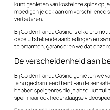
kunt genieten van kosteloze spins op j
moedigen je ook aan om verschillende s
verbeteren.
Bij Golden Panda Casino is elke promot
deze uitstekende aanbiedingen en sam
te omarmen, garanderen we dat onze rei
De verscheidenheid aan b
Bij Golden Panda Casino genieten we van
je nu gecharmeerd bent van de sensatie
hebben spelgenres die je absoluut zull
spel, maar ook hedendaagse videospeela