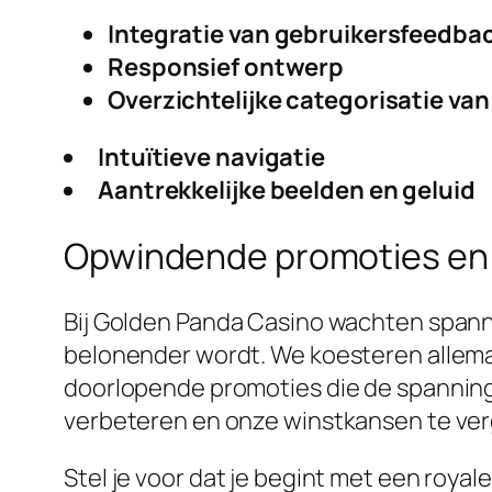
Integratie van gebruikersfeedba
Responsief ontwerp
Overzichtelijke categorisatie van
Intuïtieve navigatie
Aantrekkelijke beelden en geluid
Opwindende promoties en
Bij Golden Panda Casino wachten spann
belonender wordt. We koesteren allema
doorlopende promoties die de spanning
verbeteren en onze winstkansen te ver
Stel je voor dat je begint met een royal