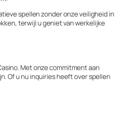
tieve spellen zonder onze veiligheid in
n, terwijl u geniet van werkelijke
a Casino. Met onze commitment aan
 Of u nu inquiries heeft over spellen