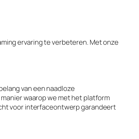
aming ervaring te verbeteren. Met onze
 belang van een naadloze
De manier waarop we met het platform
acht voor interfaceontwerp garandeert