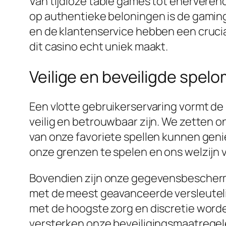
Van tijdloze table games tot enerverend
op authentieke beloningen is de gaming 
en de klantenservice hebben een crucia
dit casino echt uniek maakt.
Veilige en beveiligde spel
Een vlotte gebruikerservaring vormt de 
veilig en betrouwbaar zijn. We zetten 
van onze favoriete spellen kunnen genie
onze grenzen te spelen en ons welzijn v
Bovendien zijn onze gegevensbescherm
met de meest geavanceerde versleutel
met de hoogste zorg en discretie word
versterken onze beveiligingsmaatregel