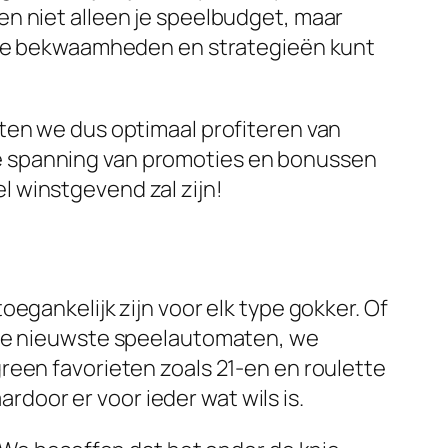
en niet alleen je speelbudget, maar
k je bekwaamheden en strategieën kunt
ten we dus optimaal profiteren van
e spanning van promoties en bonussen
 winstgevend zal zijn!
egankelijk zijn voor elk type gokker. Of
n de nieuwste speelautomaten, we
reen favorieten zoals 21-en en roulette
oor er voor ieder wat wils is.