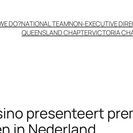
WE DO?
NATIONAL TEAM
NON-EXECUTIVE DIR
QUEENSLAND CHAPTER
VICTORIA CH
ino presenteert pre
en in Nederland.