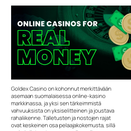
Goldex Casino on kohonnut merkittävään
asemaan suomalaisessa online-kasino
markkinassa, ja yksi sen tärkeimmistä
vahvuuksista on yksiselitteinen ja joustava
rahaliikenne. Talletusten ja nostojen rajat
ovat keskeinen osa pelaajakokemusta, sillä