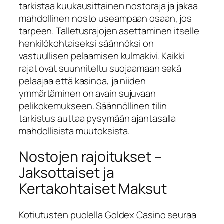
tarkistaa kuukausittainen nostoraja ja jakaa
mahdollinen nosto useampaan osaan, jos
tarpeen. Talletusrajojen asettaminen itselle
henkilökohtaiseksi säännöksi on
vastuullisen pelaamisen kulmakivi. Kaikki
rajat ovat suunniteltu suojaamaan sekä
pelaajaa että kasinoa, ja niiden
ymmärtäminen on avain sujuvaan
pelikokemukseen. Säännöllinen tilin
tarkistus auttaa pysymään ajantasalla
mahdollisista muutoksista.
Nostojen rajoitukset –
Jaksottaiset ja
Kertakohtaiset Maksut
Kotiutusten puolella Goldex Casino seuraa