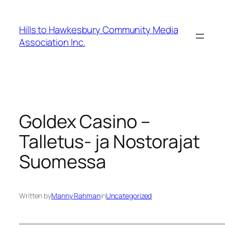
Hills to Hawkesbury Community Media
Association Inc.
Goldex Casino –
Talletus- ja Nostorajat
Suomessa
Written by
Manny Rahman
in
Uncategorized