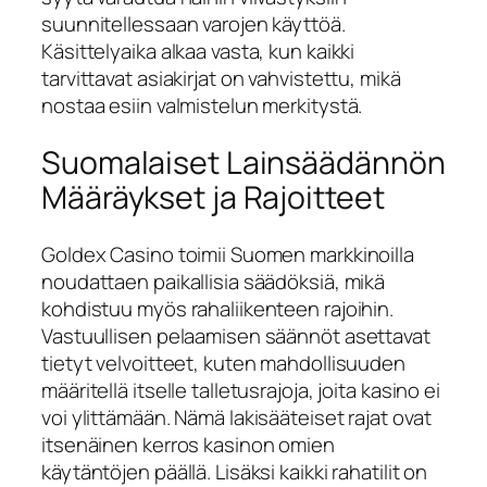
suunnitellessaan varojen käyttöä.
Käsittelyaika alkaa vasta, kun kaikki
tarvittavat asiakirjat on vahvistettu, mikä
nostaa esiin valmistelun merkitystä.
Suomalaiset Lainsäädännön
Määräykset ja Rajoitteet
Goldex Casino toimii Suomen markkinoilla
noudattaen paikallisia säädöksiä, mikä
kohdistuu myös rahaliikenteen rajoihin.
Vastuullisen pelaamisen säännöt asettavat
tietyt velvoitteet, kuten mahdollisuuden
määritellä itselle talletusrajoja, joita kasino ei
voi ylittämään. Nämä lakisääteiset rajat ovat
itsenäinen kerros kasinon omien
käytäntöjen päällä. Lisäksi kaikki rahatilit on