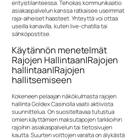
erityistilanteessa. Tehokas kommunikaatio
asiakaspalvelun kanssa ratkaisee useimmat
raja-aiheiset haasteet. Yhteyttä voi ottaa
useilla kanavilla, kuten live-chatilla tai
sähköpostitse.
Käytännön menetelmät
Rajojen Hallintaan|Rajojen
hallintaan|Rajojen
hallitsemiseen
Kokeneen pelaajan näkökulmasta rajojen
hallinta Goldex Casinolla vaatii aktiivista
suunnittelua. On suositeltavaa tutustua
omien käyttämien maksutapojen tarkkoihin
rajoihin asiakaspalvelun tai tietosivujen
kautta. Suurten voittojen varalta on älykästä