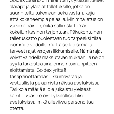
alarajat ja ylärajat talletuksille, jotka on
suunniteltu tukemaan sekä vasta-alkajia
että kokeneempia pelaajia. Minimitalletus on
varsin alhainen, mikä sallii riskittömän
kokeilun kasinon tarjontaan. Päiväkohtainen
talletuskatto puolestaan tuo tarpeeksi tilaa
isommille vedoille, mutta se luo samalla
terveet rajat varojen liikkumiselle. Nämä rajat
voivat vaihdella maksutavan mukaan, ja ne on
syytä tarkastaa aina ennen toimenpiteen
aloittamista. Goldex yrittää
tasapainottamaan liikkumavaraa ja
vastuullista pelaamista näissä asetuksissa.
Tarkkoja määriä ei ole julkaistu yleisesti
kaikille, vaan ne ovat yksilöllisiä tilin
asetuksissa, mikä alleviivaa personoitua
otetta.