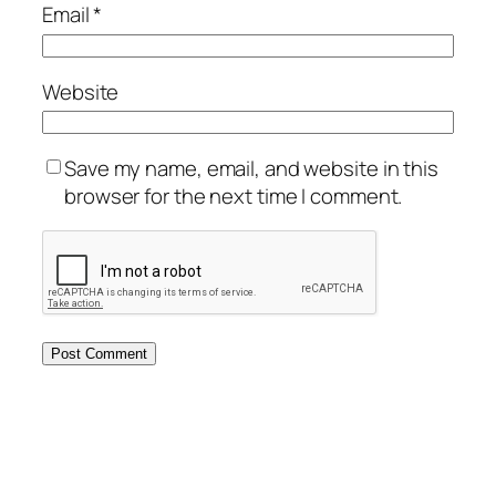
Email
*
Website
Save my name, email, and website in this
browser for the next time I comment.