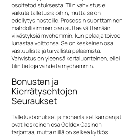
osoitetodistuksesta. Tilin vahvistus ei
vaikuta talletusrajoihin, mutta se on
edellytys nostoille. Prosessin suorittaminen
mahdollisimman pian auttaa välttämään
viivästyksiä myöhemmin, kun pelaaja toivoo
lunastaa voittonsa. Se on keskeinen osa
vastuullista ja turvallista pelaamista.
Vahvistus on yleensä kertaluonteinen, ellei
tilin tietoja vaihdeta myöhemmin.
Bonusten ja
Kierrätysehtojen
Seuraukset
Talletusbonukset ja monenlaiset kampanjat
ovat keskeinen osa Goldex Casinon
tarjontaa, mutta niillä on selkeä kytkös