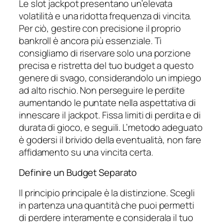
Le slot jackpot presentano un’elevata
volatilità e una ridotta frequenza di vincita.
Per ciò, gestire con precisione il proprio
bankroll è ancora più essenziale. Ti
consigliamo di riservare solo una porzione
precisa e ristretta del tuo budget a questo
genere di svago, considerandolo un impiego
ad alto rischio. Non perseguire le perdite
aumentando le puntate nella aspettativa di
innescare il jackpot. Fissa limiti di perdita e di
durata di gioco, e seguili. L’metodo adeguato
è godersi il brivido della eventualità, non fare
affidamento su una vincita certa.
Definire un Budget Separato
Il principio principale è la distinzione. Scegli
in partenza una quantità che puoi permetti
di perdere interamente e considerala il tuo