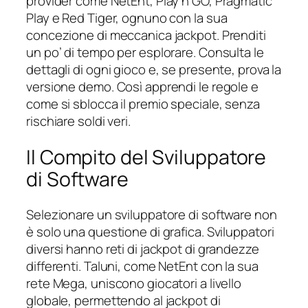
provider come NetEnt, Play’n GO, Pragmatic
Play e Red Tiger, ognuno con la sua
concezione di meccanica jackpot. Prenditi
un po’ di tempo per esplorare. Consulta le
dettagli di ogni gioco e, se presente, prova la
versione demo. Così apprendi le regole e
come si sblocca il premio speciale, senza
rischiare soldi veri.
Il Compito del Sviluppatore
di Software
Selezionare un sviluppatore di software non
è solo una questione di grafica. Sviluppatori
diversi hanno reti di jackpot di grandezze
differenti. Taluni, come NetEnt con la sua
rete Mega, uniscono giocatori a livello
globale, permettendo al jackpot di