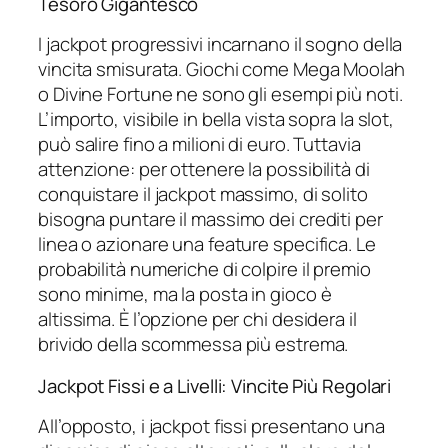
Tesoro Gigantesco
I jackpot progressivi incarnano il sogno della
vincita smisurata. Giochi come Mega Moolah
o Divine Fortune ne sono gli esempi più noti.
L’importo, visibile in bella vista sopra la slot,
può salire fino a milioni di euro. Tuttavia
attenzione: per ottenere la possibilità di
conquistare il jackpot massimo, di solito
bisogna puntare il massimo dei crediti per
linea o azionare una feature specifica. Le
probabilità numeriche di colpire il premio
sono minime, ma la posta in gioco è
altissima. È l’opzione per chi desidera il
brivido della scommessa più estrema.
Jackpot Fissi e a Livelli: Vincite Più Regolari
All’opposto, i jackpot fissi presentano una