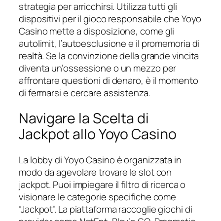
strategia per arricchirsi. Utilizza tutti gli
dispositivi per il gioco responsabile che Yoyo
Casino mette a disposizione, come gli
autolimit, l’autoesclusione e il promemoria di
realtà. Se la convinzione della grande vincita
diventa un’ossessione o un mezzo per
affrontare questioni di denaro, è il momento
di fermarsi e cercare assistenza.
Navigare la Scelta di
Jackpot allo Yoyo Casino
La lobby di Yoyo Casino è organizzata in
modo da agevolare trovare le slot con
jackpot. Puoi impiegare il filtro di ricerca o
visionare le categorie specifiche come
“Jackpot”. La piattaforma raccoglie giochi di