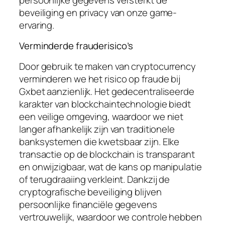
beveiliging en privacy van onze game-
ervaring.
Verminderde frauderisico’s
Door gebruik te maken van cryptocurrency
verminderen we het risico op fraude bij
Gxbet aanzienlijk. Het gedecentraliseerde
karakter van blockchaintechnologie biedt
een veilige omgeving, waardoor we niet
langer afhankelijk zijn van traditionele
banksystemen die kwetsbaar zijn. Elke
transactie op de blockchain is transparant
en onwijzigbaar, wat de kans op manipulatie
of terugdraaiing verkleint. Dankzij de
cryptografische beveiliging blijven
persoonlijke financiële gegevens
vertrouwelijk, waardoor we controle hebben