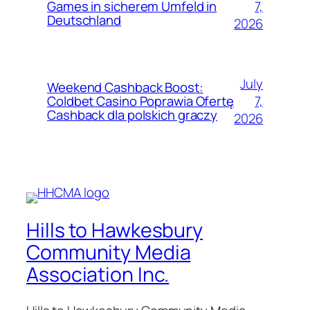
7,
Games in sicherem Umfeld in
Deutschland
2026
July
Weekend Cashback Boost:
7,
Coldbet Casino Poprawia Ofertę
Cashback dla polskich graczy
2026
Hills to Hawkesbury
Community Media
Association Inc.