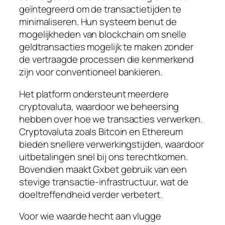
geïntegreerd om de transactietijden te
minimaliseren. Hun systeem benut de
mogelijkheden van blockchain om snelle
geldtransacties mogelijk te maken zonder
de vertraagde processen die kenmerkend
zijn voor conventioneel bankieren.
Het platform ondersteunt meerdere
cryptovaluta, waardoor we beheersing
hebben over hoe we transacties verwerken.
Cryptovaluta zoals Bitcoin en Ethereum
bieden snellere verwerkingstijden, waardoor
uitbetalingen snel bij ons terechtkomen.
Bovendien maakt Gxbet gebruik van een
stevige transactie-infrastructuur, wat de
doeltreffendheid verder verbetert.
Voor wie waarde hecht aan vlugge