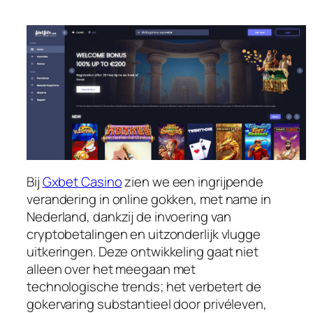
Bij
Gxbet Casino
zien we een ingrijpende
verandering in online gokken, met name in
Nederland, dankzij de invoering van
cryptobetalingen en uitzonderlijk vlugge
uitkeringen. Deze ontwikkeling gaat niet
alleen over het meegaan met
technologische trends; het verbetert de
gokervaring substantieel door privéleven,