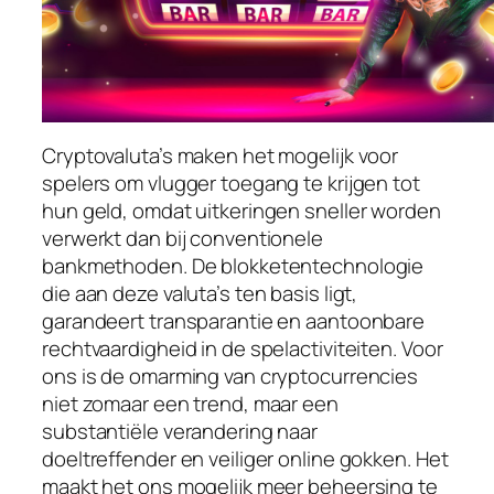
Cryptovaluta’s maken het mogelijk voor
spelers om vlugger toegang te krijgen tot
hun geld, omdat uitkeringen sneller worden
verwerkt dan bij conventionele
bankmethoden. De blokketentechnologie
die aan deze valuta’s ten basis ligt,
garandeert transparantie en aantoonbare
rechtvaardigheid in de spelactiviteiten. Voor
ons is de omarming van cryptocurrencies
niet zomaar een trend, maar een
substantiële verandering naar
doeltreffender en veiliger online gokken. Het
maakt het ons mogelijk meer beheersing te