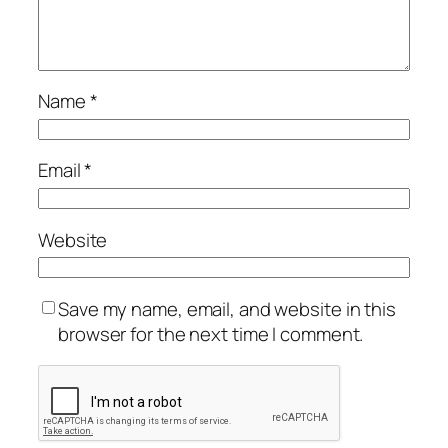
Name
*
Email
*
Website
Save my name, email, and website in this
browser for the next time I comment.