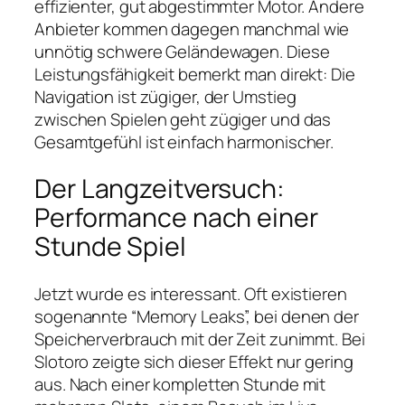
effizienter, gut abgestimmter Motor. Andere
Anbieter kommen dagegen manchmal wie
unnötig schwere Geländewagen. Diese
Leistungsfähigkeit bemerkt man direkt: Die
Navigation ist zügiger, der Umstieg
zwischen Spielen geht zügiger und das
Gesamtgefühl ist einfach harmonischer.
Der Langzeitversuch:
Performance nach einer
Stunde Spiel
Jetzt wurde es interessant. Oft existieren
sogenannte “Memory Leaks”, bei denen der
Speicherverbrauch mit der Zeit zunimmt. Bei
Slotoro zeigte sich dieser Effekt nur gering
aus. Nach einer kompletten Stunde mit