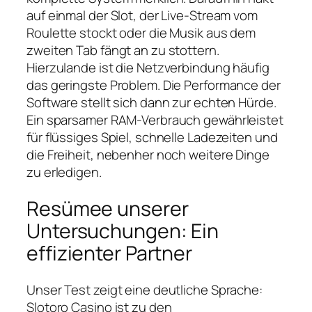
auf einmal der Slot, der Live-Stream vom
Roulette stockt oder die Musik aus dem
zweiten Tab fängt an zu stottern.
Hierzulande ist die Netzverbindung häufig
das geringste Problem. Die Performance der
Software stellt sich dann zur echten Hürde.
Ein sparsamer RAM-Verbrauch gewährleistet
für flüssiges Spiel, schnelle Ladezeiten und
die Freiheit, nebenher noch weitere Dinge
zu erledigen.
Resümee unserer
Untersuchungen: Ein
effizienter Partner
Unser Test zeigt eine deutliche Sprache:
Slotoro Casino ist zu den