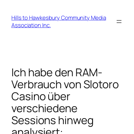
Hills to Hawkesbury Community Media
Association Inc.
Ich habe den RAM-
Verbrauch von Slotoro
Casino über
verschiedene
Sessions hinweg
analysiert: