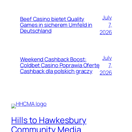
July
Beef Casino bietet Quality
7,
Games in sicherem Umfeld in
Deutschland
2026
July
Weekend Cashback Boost:
7,
Coldbet Casino Poprawia Ofertę
Cashback dla polskich graczy
2026
Hills to Hawkesbury
Community Media