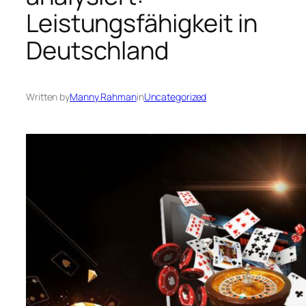
Leistungsfähigkeit in
Deutschland
Written by
Manny Rahman
in
Uncategorized