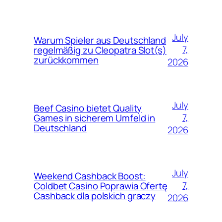
July
Warum Spieler aus Deutschland
7,
regelmäßig zu Cleopatra Slot(s)
zurückkommen
2026
July
Beef Casino bietet Quality
7,
Games in sicherem Umfeld in
Deutschland
2026
July
Weekend Cashback Boost:
7,
Coldbet Casino Poprawia Ofertę
Cashback dla polskich graczy
2026