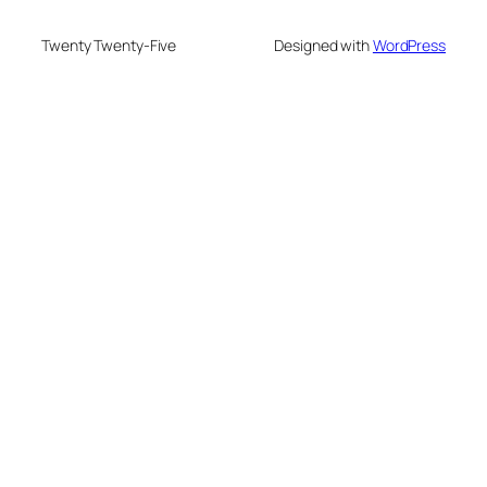
Twenty Twenty-Five
Designed with
WordPress