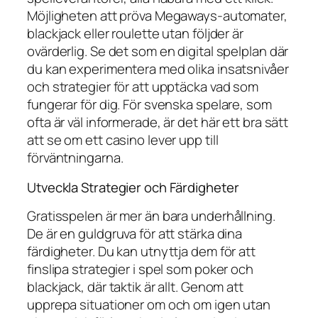
Möjligheten att pröva Megaways-automater,
blackjack eller roulette utan följder är
ovärderlig. Se det som en digital spelplan där
du kan experimentera med olika insatsnivåer
och strategier för att upptäcka vad som
fungerar för dig. För svenska spelare, som
ofta är väl informerade, är det här ett bra sätt
att se om ett casino lever upp till
förväntningarna.
Utveckla Strategier och Färdigheter
Gratisspelen är mer än bara underhållning.
De är en guldgruva för att stärka dina
färdigheter. Du kan utnyttja dem för att
finslipa strategier i spel som poker och
blackjack, där taktik är allt. Genom att
upprepa situationer om och om igen utan