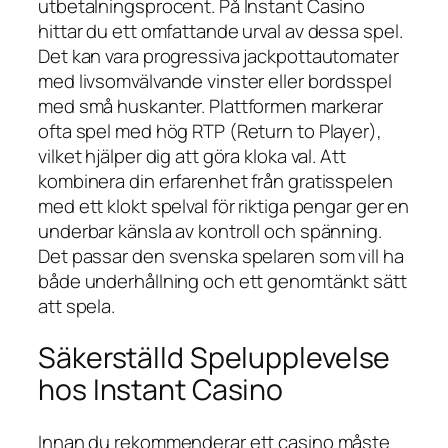
utbetalningsprocent. På Instant Casino
hittar du ett omfattande urval av dessa spel.
Det kan vara progressiva jackpottautomater
med livsomvälvande vinster eller bordsspel
med små huskanter. Plattformen markerar
ofta spel med hög RTP (Return to Player),
vilket hjälper dig att göra kloka val. Att
kombinera din erfarenhet från gratisspelen
med ett klokt spelval för riktiga pengar ger en
underbar känsla av kontroll och spänning.
Det passar den svenska spelaren som vill ha
både underhållning och ett genomtänkt sätt
att spela.
Säkerställd Spelupplevelse
hos Instant Casino
Innan du rekommenderar ett casino måste