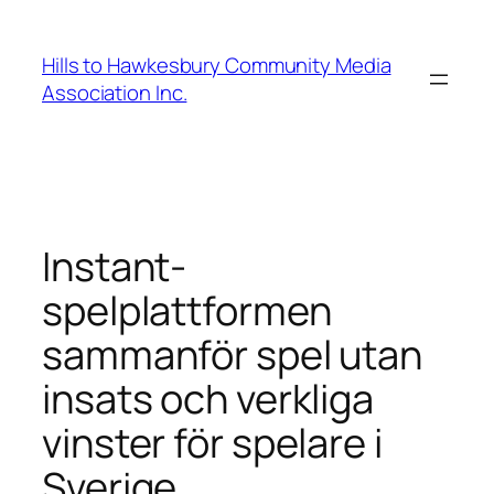
Hills to Hawkesbury Community Media
Association Inc.
Instant-
spelplattformen
sammanför spel utan
insats och verkliga
vinster för spelare i
Sverige