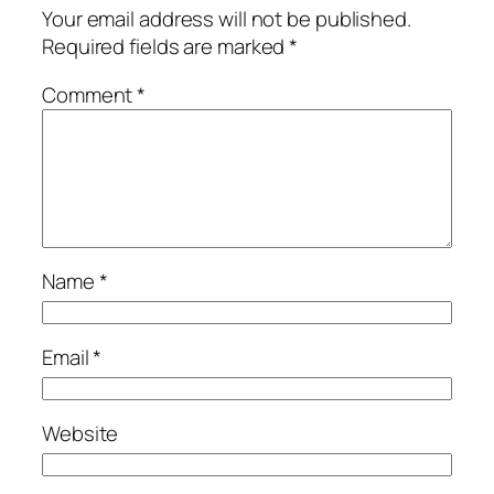
Your email address will not be published.
Required fields are marked
*
Comment
*
Name
*
Email
*
Website