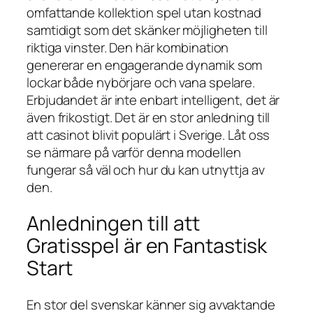
omfattande kollektion spel utan kostnad
samtidigt som det skänker möjligheten till
riktiga vinster. Den här kombination
genererar en engagerande dynamik som
lockar både nybörjare och vana spelare.
Erbjudandet är inte enbart intelligent, det är
även frikostigt. Det är en stor anledning till
att casinot blivit populärt i Sverige. Låt oss
se närmare på varför denna modellen
fungerar så väl och hur du kan utnyttja av
den.
Anledningen till att
Gratisspel är en Fantastisk
Start
En stor del svenskar känner sig avvaktande