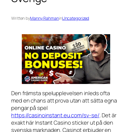
Written by
Manny Rahman
in
Uncategorized
Den främsta spelupplevelsen inleds ofta
med en chans att prova utan att sätta egna
pengar på spel
https://casinoinstant.eu.com/sv-se/
. Det är
exakt här Instant Casino sticker ut på den
svenska marknaden. Casinot erbjuder en