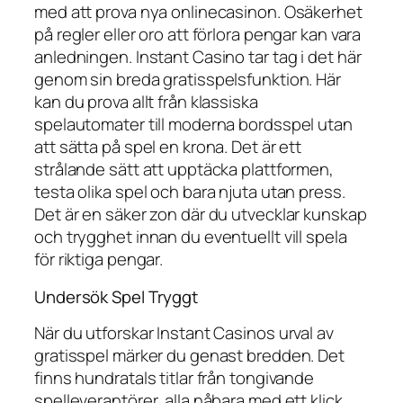
med att prova nya onlinecasinon. Osäkerhet
på regler eller oro att förlora pengar kan vara
anledningen. Instant Casino tar tag i det här
genom sin breda gratisspelsfunktion. Här
kan du prova allt från klassiska
spelautomater till moderna bordsspel utan
att sätta på spel en krona. Det är ett
strålande sätt att upptäcka plattformen,
testa olika spel och bara njuta utan press.
Det är en säker zon där du utvecklar kunskap
och trygghet innan du eventuellt vill spela
för riktiga pengar.
Undersök Spel Tryggt
När du utforskar Instant Casinos urval av
gratisspel märker du genast bredden. Det
finns hundratals titlar från tongivande
spelleverantörer, alla nåbara med ett klick.