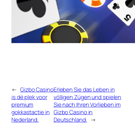
←
Gizbo Casino
Erleben Sie das Leben in
is dé plek voor
völligen Zügen und spielen
premium
Sie nach Ihren Vorlieben im
gokkastactie in
Gizbo Casino in
Nederland.
Deutschland.
→