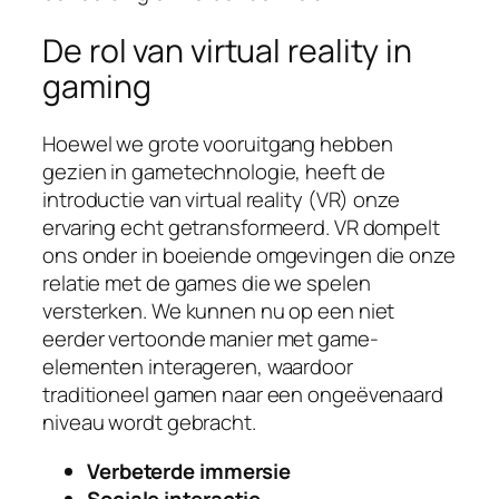
De rol van virtual reality in
gaming
Hoewel we grote vooruitgang hebben
gezien in gametechnologie, heeft de
introductie van virtual reality (VR) onze
ervaring echt getransformeerd. VR dompelt
ons onder in boeiende omgevingen die onze
relatie met de games die we spelen
versterken. We kunnen nu op een niet
eerder vertoonde manier met game-
elementen interageren, waardoor
traditioneel gamen naar een ongeëvenaard
niveau wordt gebracht.
Verbeterde immersie
Sociale interactie