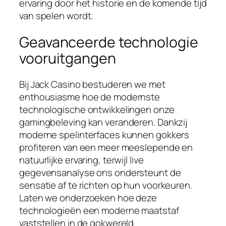
ervaring door het historie en de komende tijd
van spelen wordt.
Geavanceerde technologie
vooruitgangen
Bij Jack Casino bestuderen we met
enthousiasme hoe de modernste
technologische ontwikkelingen onze
gamingbeleving kan veranderen. Dankzij
moderne spelinterfaces kunnen gokkers
profiteren van een meer meeslepende en
natuurlijke ervaring, terwijl live
gegevensanalyse ons ondersteunt de
sensatie af te richten op hun voorkeuren.
Laten we onderzoeken hoe deze
technologieën een moderne maatstaf
vaststellen in de gokwereld.