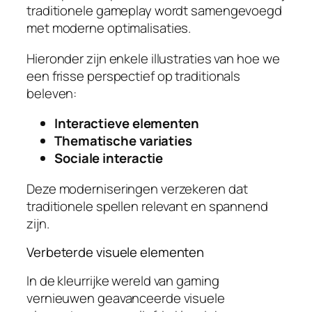
traditionele gameplay wordt samengevoegd
met moderne optimalisaties.
Hieronder zijn enkele illustraties van hoe we
een frisse perspectief op traditionals
beleven:
Interactieve elementen
Thematische variaties
Sociale interactie
Deze moderniseringen verzekeren dat
traditionele spellen relevant en spannend
zijn.
Verbeterde visuele elementen
In de kleurrijke wereld van gaming
vernieuwen geavanceerde visuele