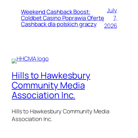
July
Weekend Cashback Boost:
7,
Coldbet Casino Poprawia Ofertę
Cashback dla polskich graczy
2026
Hills to Hawkesbury
Community Media
Association Inc.
Hills to Hawkesbury Community Media
Association Inc.