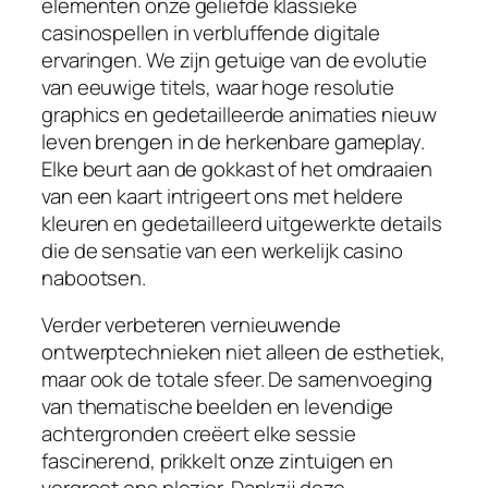
elementen onze geliefde klassieke
casinospellen in verbluffende digitale
ervaringen. We zijn getuige van de evolutie
van eeuwige titels, waar hoge resolutie
graphics en gedetailleerde animaties nieuw
leven brengen in de herkenbare gameplay.
Elke beurt aan de gokkast of het omdraaien
van een kaart intrigeert ons met heldere
kleuren en gedetailleerd uitgewerkte details
die de sensatie van een werkelijk casino
nabootsen.
Verder verbeteren vernieuwende
ontwerptechnieken niet alleen de esthetiek,
maar ook de totale sfeer. De samenvoeging
van thematische beelden en levendige
achtergronden creëert elke sessie
fascinerend, prikkelt onze zintuigen en