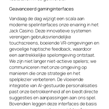
Geavanceerd gaminginterfaces
Vandaag de dag wijzigt een scala aan
moderne spelinterfaces onze ervaring in het
Jack Casino. Deze innovatieve systemen
verenigen gebruiksvriendelijke
touchscreens, boeiende VR-omgevingen en
gevoelige haptische feedback, waardoor
een aantrekkelijke spelomgeving ontstaat.
We zijn niet langer niet-actieve spelers; we
communiceren met onze omgeving op
manieren die onze strategie en het
spelplezier verbeteren. De vloeiende
integratie van AI-gestuurde personalisaties
past onze betrokkenheid af en biedt directe
suggesties en aanpassingen aan ons spel.
Bovendien leggen deze interfaces de basis