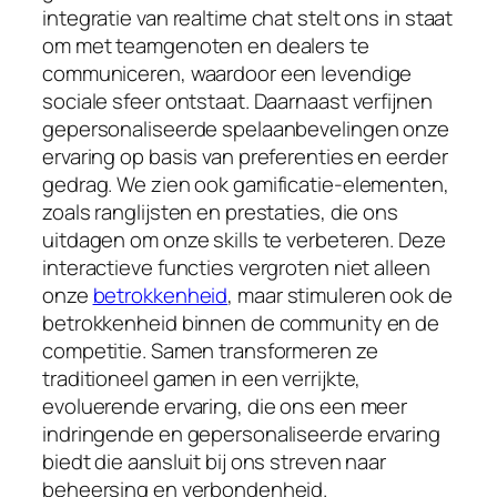
integratie van realtime chat stelt ons in staat
om met teamgenoten en dealers te
communiceren, waardoor een levendige
sociale sfeer ontstaat. Daarnaast verfijnen
gepersonaliseerde spelaanbevelingen onze
ervaring op basis van preferenties en eerder
gedrag. We zien ook gamificatie-elementen,
zoals ranglijsten en prestaties, die ons
uitdagen om onze skills te verbeteren. Deze
interactieve functies vergroten niet alleen
onze
betrokkenheid
, maar stimuleren ook de
betrokkenheid binnen de community en de
competitie. Samen transformeren ze
traditioneel gamen in een verrijkte,
evoluerende ervaring, die ons een meer
indringende en gepersonaliseerde ervaring
biedt die aansluit bij ons streven naar
beheersing en verbondenheid.