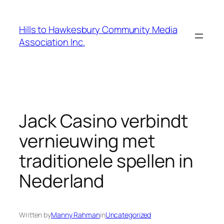
Hills to Hawkesbury Community Media
Association Inc.
Jack Casino verbindt
vernieuwing met
traditionele spellen in
Nederland
Written by
Manny Rahman
in
Uncategorized