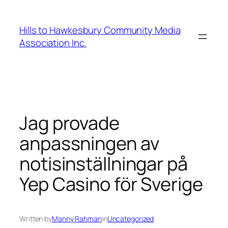
Hills to Hawkesbury Community Media
Association Inc.
Jag provade
anpassningen av
notisinställningar på
Yep Casino för Sverige
Written by
Manny Rahman
in
Uncategorized