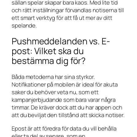
sällan spelar skapar bara kaos. Med lite tid
och rätt inställningar förvandlas notiserna till
ett smart verktyg för att få ut mer av ditt
spelande.
Pushmeddelanden vs. E-
post: Vilket ska du
bestämma dig för?
Båda metoderna har sina styrkor.
Notifikationer på mobilen är ideal för akuta
saker du behöver veta nu, som ett
kampanjerbjudande som bara varar några
timmar. De kräver dock att du har appen och
att du beviljat den tillstånd att skicka notiser.
Epost är att föredra för data du vill behålla
eller ta del av senare, som en