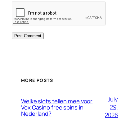
MORE POSTS
July
Welke slots tellen mee voor
29,
Vox Casino free spins in
Nederland?
2026