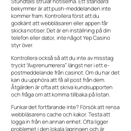
Stundtals strular notiserna. Ett standard
bekymmer är att push-meddelanden inte
kommer fram. Kontrollera först att du
godkänt att webbläsaren eller appen får
skicka notiser. Det är en inställning på din
telefon eller dator, inte något Yep Casino
styr över.
Kontrollera också så att du inte av misstag
tryckt “Avprenumerera” längst ner i ett e-
postmeddelande från casinot. Om du har det
kan du upphöra att få all post från dem.
Åtgärden är ofta att skriva kundsupporten
och fråga om att komma tillbaka på listan.
Funkar det fortfarande inte? Försök att rensa
webbläsarens cache och kakor. Testa att
logga in från en annan enhet. Ofta ligger
problemet i den lokala lagringen och är