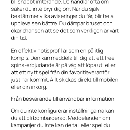
bli snabbt irriterande. De handlar ofta om
saker du inte bryr dig om. När du själv
bestämmer vilka aviseringar du får, blir hela
upplevelsen bättre. Du dämpar bruset och
ökar chansen att se det som verkligen är värt
din tid.
En effektiv notisprofil är som en pålitlig
kompis. Den kan meddela till dig att ett free
spins-erbjudande är på väg att löpa ut, eller
att ett nytt spel från din favoritleverantör
just har kommit. Allt skickas direkt till mobilen
eller din inkorg.
Från besvärande till användbar information
Om du inte konfigurerar inställningarna kan
du att bli bombarderad. Meddelanden om
kampanjer du inte kan delta i eller spel du