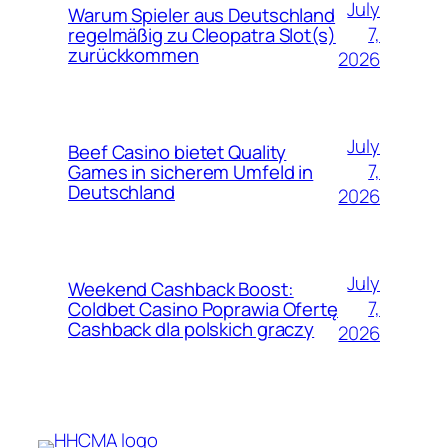
July
Warum Spieler aus Deutschland
7,
regelmäßig zu Cleopatra Slot(s)
zurückkommen
2026
July
Beef Casino bietet Quality
7,
Games in sicherem Umfeld in
Deutschland
2026
July
Weekend Cashback Boost:
7,
Coldbet Casino Poprawia Ofertę
Cashback dla polskich graczy
2026