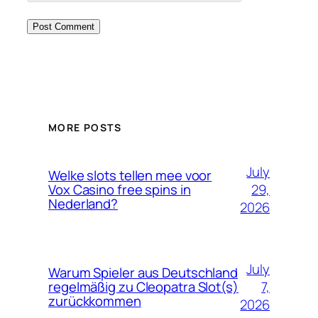
MORE POSTS
July
Welke slots tellen mee voor
29,
Vox Casino free spins in
Nederland?
2026
July
Warum Spieler aus Deutschland
7,
regelmäßig zu Cleopatra Slot(s)
zurückkommen
2026