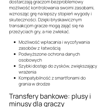
dostarczają graczom bezproblemowy
możliwość kontrolowania swoimi zasobami,
wznosząc grę na lepszy stopień wygody i
skuteczności. Dzięki błyskawicznym
transakcjom gracze mogą zająć się na
przeżyciach gry, a nie zwlekać.
Możliwość wpłacania i wycofywania
zasobów z łatwością
Podwyższone ochrona danych
osobowych
Szybki dostęp do zysków, zwiększający
wrażenia
Kompatybilność z smartfonami do
grania w drodze
Transfery bankowe: plusy i
minusy dla graczy