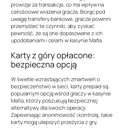
prowizje za transakcje, co ma wpływ na
całościowe wrażenia gracza. Biorąc pod
uwagę transfery bankowe, gracze powinni
przemyśleć te czynniki, aby zyskać
pewność, że są one dopasowane z ich
upodobaniami i celami w kasynie Mafia.
Karty z góry opłacone:
bezpieczna opcją
W świetle wzrastających zmartwień o
bezpieczeństwo w sieci, karty prepaid są
popularnym opcją wśród graczy w kasynie
Mafia, którzy poszukują bezpiecznej
alternatywy dla swoich operacji.
Zapewniając anonimowość i kontrolę, takie
karty mogą ulepszyć przeżycia z gry,