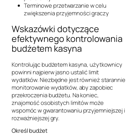
Terminowe przetwarzanie w celu
zwiększenia przyjemności graczy
Wskazówki dotyczące
efektywnego kontrolowania
budżetem kasyna
Kontrolując budżetem kasyna, użytkownicy
powinni najpierw jasno ustalić limit
wydatków. Niezbędne jest również starannie
monitorowanie wydatków, aby zapobiec
przekroczenia budżetu. Na koniec,
znajomość osobistych limitów może
wspomóc w gwarantowaniu przyjemniejszej i
rozważniejszej gry.
Określ budżet