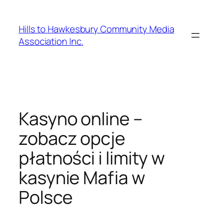
Hills to Hawkesbury Community Media
Association Inc.
Kasyno online –
zobacz opcje
płatności i limity w
kasynie Mafia w
Polsce