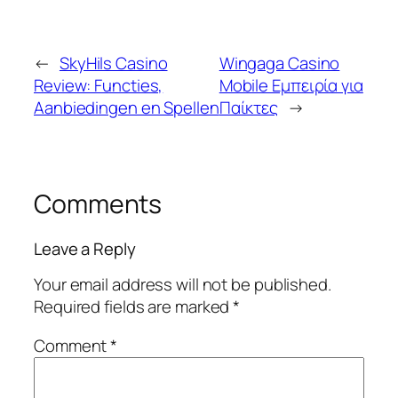
←
SkyHils Casino
Wingaga Casino
Review: Functies,
Mobile Εμπειρία για
Aanbiedingen en Spellen
Παίκτες
→
Comments
Leave a Reply
Your email address will not be published.
Required fields are marked
*
Comment
*