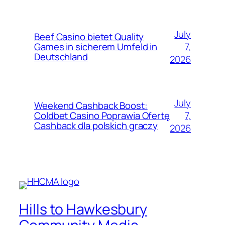
July
Beef Casino bietet Quality
7,
Games in sicherem Umfeld in
Deutschland
2026
July
Weekend Cashback Boost:
7,
Coldbet Casino Poprawia Ofertę
Cashback dla polskich graczy
2026
Hills to Hawkesbury