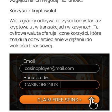
względu na ich wygodę i solidność.
Korzyści z kryptowalut
Wielu graczy odkrywa korzyści korzystania z
kryptowalut w transakcjach w kasynach. Ta
cyfrowa waluta oferuje liczne korzyści, które
znajdują odzwierciedlenie w dążeniu do
wolności finansowej.