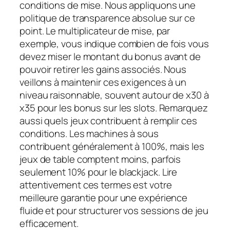
conditions de mise. Nous appliquons une
politique de transparence absolue sur ce
point. Le multiplicateur de mise, par
exemple, vous indique combien de fois vous
devez miser le montant du bonus avant de
pouvoir retirer les gains associés. Nous
veillons à maintenir ces exigences à un
niveau raisonnable, souvent autour de x30 à
x35 pour les bonus sur les slots. Remarquez
aussi quels jeux contribuent à remplir ces
conditions. Les machines à sous
contribuent généralement à 100%, mais les
jeux de table comptent moins, parfois
seulement 10% pour le blackjack. Lire
attentivement ces termes est votre
meilleure garantie pour une expérience
fluide et pour structurer vos sessions de jeu
efficacement.