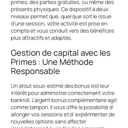
primes, des parties gratuites, ou même des
présents physiques. Ce dispositif à deux
niveaux permet que, quel que soit le issue
d’une session, votre activité est prise en
compte et vous conduit vers des bénéfices
plus attractifs et adaptés.
Gestion de capital avec les
Primes : Une Méthode
Responsable
Un atout sous-estimé des bonus est leur
intérêt pour administrer correctement votre
bankroll. L’argent bonus complémentaire agit
comme tampon. Il vous offre la possibilité d’
allonger vos sessions et d’ expérimenter de
nouvelles options sans affecter