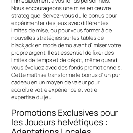
immédiatement à vos fonds personnels.
Nous encourageons une mise en œuvre
stratégique. Servez-vous du le bonus pour
expérimenter des jeux avec différentes
limites de mise, ou pour vous former à de
nouvelles stratégies sur les tables de
blackjack en mode démo avant d’ miser votre
propre argent. Il est essentiel de fixer des
limites de temps et de dépôt, même quand
vous évoluez avec des fonds promotionnels.
Cette maîtrise transforme le bonus d’ un pur
cadeau en un moyen de valeur pour
accroître votre expérience et votre
expertise du jeu.
Promotions Exclusives pour
les Joueurs helvétiques :
Adaptations Locales