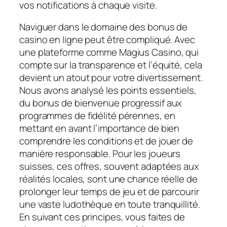
vos notifications à chaque visite.
Naviguer dans le domaine des bonus de
casino en ligne peut être compliqué. Avec
une plateforme comme Magius Casino, qui
compte sur la transparence et l’équité, cela
devient un atout pour votre divertissement.
Nous avons analysé les points essentiels,
du bonus de bienvenue progressif aux
programmes de fidélité pérennes, en
mettant en avant l’importance de bien
comprendre les conditions et de jouer de
manière responsable. Pour les joueurs
suisses, ces offres, souvent adaptées aux
réalités locales, sont une chance réelle de
prolonger leur temps de jeu et de parcourir
une vaste ludothèque en toute tranquillité.
En suivant ces principes, vous faites de