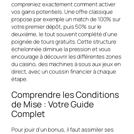
compreniez exactement comment activer
vos gains potentiels. Une offre classique
propose par exemple un match de 100% sur
votre premier dépôt, puis 50% sur le
deuxième, le tout souvent complété d’une
poignée de tours gratuits. Cette structure
échelonnée diminue la pression et vous
encourage à découvrir les différentes zones
du casino, des machines à sous aux jeux en
direct, avec un coussin financier à chaque
étape.
Comprendre les Conditions
de Mise : Votre Guide
Complet
Pour jouir d’un bonus, il faut assimiler ses