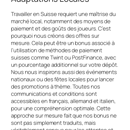
Travailler en Suisse requiert une maîtrise du
marché local, notamment des moyens de
paiement et des goûts des joueurs. C’est
pourquoi nous créons des offres sur
mesure. Cela peut être un bonus associé à
l’utilisation de méthodes de paiement
suisses comme Twint ou PostFinance, avec
un pourcentage additionnel sur votre dépôt.
Nous nous inspirons aussi des événements
nationaux ou des fêtes locales pour lancer
des promotions à thème. Toutes nos
communications et conditions sont
accessibles en français, allemand et italien,
pour une compréhension optimale. Cette
approche sur mesure fait que nos bonus ne
sont pas simplement traduits, mais
véritablement conçus pour les attentes et