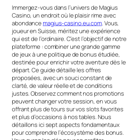
Immergez-vous dans l’univers de Magius
Casino, un endroit où le plaisir rime avec
abondance
magius-casino.eu.com
. Vous,
joueur en Suisse, méritez une expérience
qui est de l’ordinaire. C’est l’objectif de notre
plateforme : combiner une grande gamme
de jeux à une politique de bonus étudiée,
destinée pour enrichir votre aventure dès le
départ. Ce guide détaille les offres
proposées, avec un souci constant de
clarté, de valeur réelle et de conditions
justes. Observez comment nos promotions
peuvent changer votre session, en vous
offrant plus de tours sur vos slots favorites
et plus d’occasions à nos tables. Nous
détaillons ici sept aspects fondamentaux
pour comprendre l’écosystème des bonus.