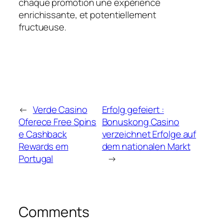
chaque promotion une expérience
enrichissante, et potentiellement
fructueuse.
←
Verde Casino
Erfolg gefeiert :
Oferece Free Spins
Bonuskong Casino
e Cashback
verzeichnet Erfolge auf
Rewards em
dem nationalen Markt
Portugal
→
Comments