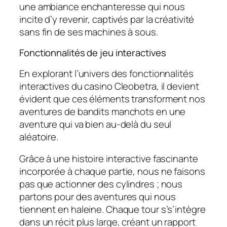
une ambiance enchanteresse qui nous
incite d’y revenir, captivés par la créativité
sans fin de ses machines à sous.
Fonctionnalités de jeu interactives
En explorant l’univers des fonctionnalités
interactives du casino Cleobetra, il devient
évident que ces éléments transforment nos
aventures de bandits manchots en une
aventure qui va bien au-delà du seul
aléatoire.
Grâce à une histoire interactive fascinante
incorporée à chaque partie, nous ne faisons
pas que actionner des cylindres ; nous
partons pour des aventures qui nous
tiennent en haleine. Chaque tour s’s’intègre
dans un récit plus large, créant un rapport