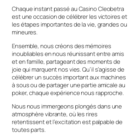
Chaque instant passé au Casino Cleobetra
est une occasion de célébrer les victoires et
les étapes importantes de la vie, grandes ou
mineures.
Ensemble, nous créons des mémoires
inoubliables en nous réunissant entre amis
et en famille, partageant des moments de
joie qui marquent nos vies. Qu’il s’agisse de
célébrer un succès important aux machines
à sous ou de partager une partie amicale au
poker, chaque expérience nous rapproche.
Nous nous immergeons plongés dans une
atmosphère vibrante, où les rires
retentissent et l’excitation est palpable de
toutes parts.