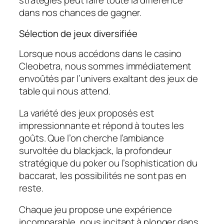
stratégies peut faire toute la différence
dans nos chances de gagner.
Sélection de jeux diversifiée
Lorsque nous accédons dans le casino
Cleobetra, nous sommes immédiatement
envoûtés par l’univers exaltant des jeux de
table qui nous attend.
La variété des jeux proposés est
impressionnante et répond à toutes les
goûts. Que l’on cherche l’ambiance
survoltée du blackjack, la profondeur
stratégique du poker ou l’sophistication du
baccarat, les possibilités ne sont pas en
reste.
Chaque jeu propose une expérience
incomparable, nous incitant à plonger dans