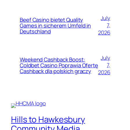
July
Beef Casino bietet Quality
7,
Games in sicherem Umfeld in
Deutschland
2026
July
Weekend Cashback Boost:
7,
Coldbet Casino Poprawia Ofertę
Cashback dla polskich graczy
2026
Hills to Hawkesbury
Community Media