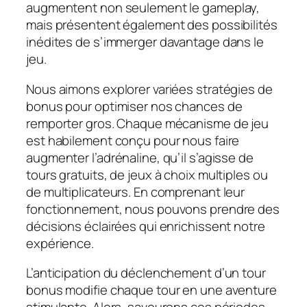
augmentent non seulement le gameplay,
mais présentent également des possibilités
inédites de s’immerger davantage dans le
jeu.
Nous aimons explorer variées stratégies de
bonus pour optimiser nos chances de
remporter gros. Chaque mécanisme de jeu
est habilement conçu pour nous faire
augmenter l’adrénaline, qu’il s’agisse de
tours gratuits, de jeux à choix multiples ou
de multiplicateurs. En comprenant leur
fonctionnement, nous pouvons prendre des
décisions éclairées qui enrichissent notre
expérience.
L’anticipation du déclenchement d’un tour
bonus modifie chaque tour en une aventure