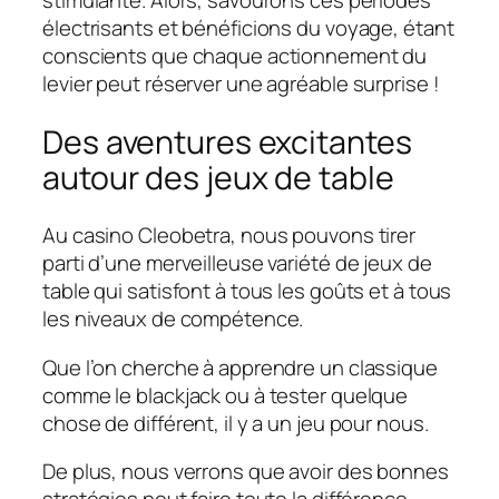
stimulante. Alors, savourons ces périodes
électrisants et bénéficions du voyage, étant
conscients que chaque actionnement du
levier peut réserver une agréable surprise !
Des aventures excitantes
autour des jeux de table
Au casino Cleobetra, nous pouvons tirer
parti d’une merveilleuse variété de jeux de
table qui satisfont à tous les goûts et à tous
les niveaux de compétence.
Que l’on cherche à apprendre un classique
comme le blackjack ou à tester quelque
chose de différent, il y a un jeu pour nous.
De plus, nous verrons que avoir des bonnes