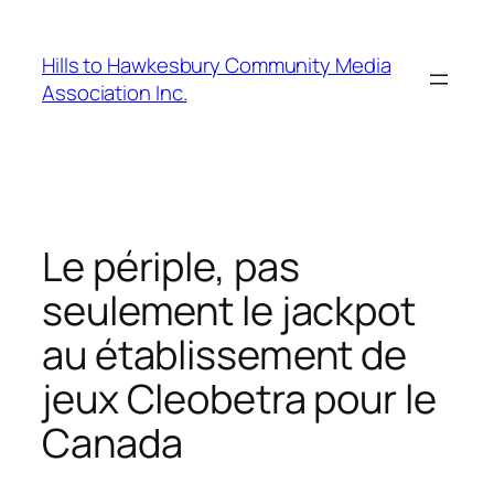
Hills to Hawkesbury Community Media
Association Inc.
Le périple, pas
seulement le jackpot
au établissement de
jeux Cleobetra pour le
Canada