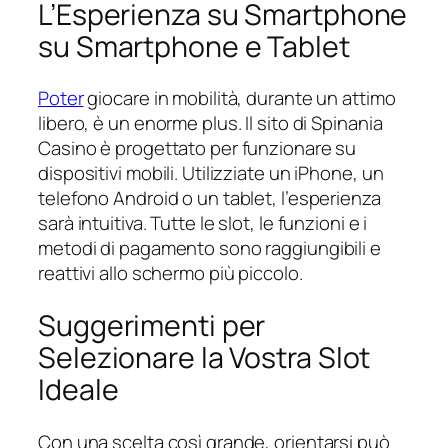
L’Esperienza su Smartphone
su Smartphone e Tablet
Poter
giocare in mobilità, durante un attimo
libero, è un enorme plus. Il sito di Spinania
Casino è progettato per funzionare su
dispositivi mobili. Utilizziate un iPhone, un
telefono Android o un tablet, l’esperienza
sarà intuitiva. Tutte le slot, le funzioni e i
metodi di pagamento sono raggiungibili e
reattivi allo schermo più piccolo.
Suggerimenti per
Selezionare la Vostra Slot
Ideale
Con una scelta così grande, orientarsi può