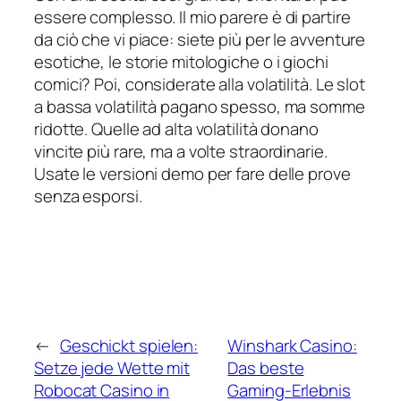
essere complesso. Il mio parere è di partire
da ciò che vi piace: siete più per le avventure
esotiche, le storie mitologiche o i giochi
comici? Poi, considerate alla volatilità. Le slot
a bassa volatilità pagano spesso, ma somme
ridotte. Quelle ad alta volatilità donano
vincite più rare, ma a volte straordinarie.
Usate le versioni demo per fare delle prove
senza esporsi.
←
Geschickt spielen:
Winshark Casino:
Setze jede Wette mit
Das beste
Robocat Casino in
Gaming-Erlebnis