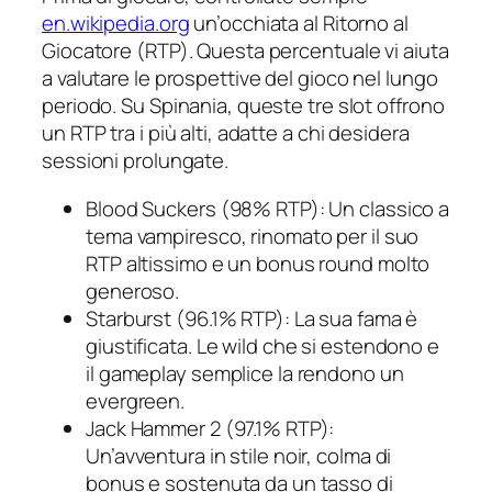
en.wikipedia.org
un’occhiata al Ritorno al
Giocatore (RTP). Questa percentuale vi aiuta
a valutare le prospettive del gioco nel lungo
periodo. Su Spinania, queste tre slot offrono
un RTP tra i più alti, adatte a chi desidera
sessioni prolungate.
Blood Suckers (98% RTP): Un classico a
tema vampiresco, rinomato per il suo
RTP altissimo e un bonus round molto
generoso.
Starburst (96.1% RTP): La sua fama è
giustificata. Le wild che si estendono e
il gameplay semplice la rendono un
evergreen.
Jack Hammer 2 (97.1% RTP):
Un’avventura in stile noir, colma di
bonus e sostenuta da un tasso di