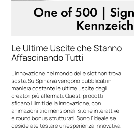
Le Ultime Uscite che Stanno
Affascinando Tutti
L’innovazione nel mondo delle slot non trova
sosta. Su Spinania vengono pubblicati in
maniera costante le ultime uscite degli
creatori più affermati. Questi prodotti
sfidano i limiti della innovazione, con
animazioni tridimensionali, storie interattive
e round bonus strutturati. Sono l’ideale se
desiderate testare un’esperienza innovativa.