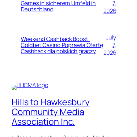
7,
Games in sicherem Umfeld in
Deutschland
2026
July
Weekend Cashback Boost:
7,
Coldbet Casino Poprawia Ofertę
Cashback dla polskich graczy
2026
Hills to Hawkesbury
Community Media
Association Inc.