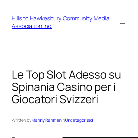
Hills to Hawkesbury Community Media
Association Inc.
Le Top Slot Adesso su
Spinania Casino per i
Giocatori Svizzeri
Written by
Manny Rahman
in
Uncategorized