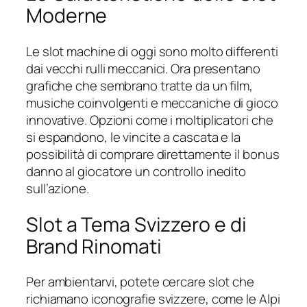
Moderne
Le slot machine di oggi sono molto differenti
dai vecchi rulli meccanici. Ora presentano
grafiche che sembrano tratte da un film,
musiche coinvolgenti e meccaniche di gioco
innovative. Opzioni come i moltiplicatori che
si espandono, le vincite a cascata e la
possibilità di comprare direttamente il bonus
danno al giocatore un controllo inedito
sull’azione.
Slot a Tema Svizzero e di
Brand Rinomati
Per ambientarvi, potete cercare slot che
richiamano iconografie svizzere, come le Alpi