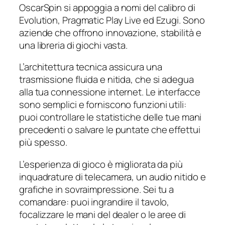
OscarSpin si appoggia a nomi del calibro di
Evolution, Pragmatic Play Live ed Ezugi. Sono
aziende che offrono innovazione, stabilità e
una libreria di giochi vasta.
L’architettura tecnica assicura una
trasmissione fluida e nitida, che si adegua
alla tua connessione internet. Le interfacce
sono semplici e forniscono funzioni utili:
puoi controllare le statistiche delle tue mani
precedenti o salvare le puntate che effettui
più spesso.
L’esperienza di gioco è migliorata da più
inquadrature di telecamera, un audio nitido e
grafiche in sovraimpressione. Sei tu a
comandare: puoi ingrandire il tavolo,
focalizzare le mani del dealer o le aree di