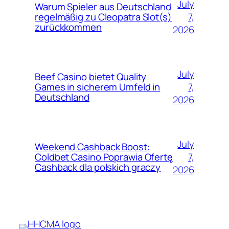
July
Warum Spieler aus Deutschland
7,
regelmäßig zu Cleopatra Slot(s)
zurückkommen
2026
July
Beef Casino bietet Quality
7,
Games in sicherem Umfeld in
Deutschland
2026
July
Weekend Cashback Boost:
7,
Coldbet Casino Poprawia Ofertę
Cashback dla polskich graczy
2026