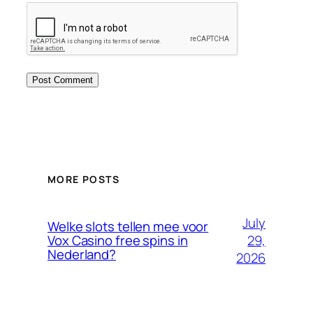
MORE POSTS
July
Welke slots tellen mee voor
29,
Vox Casino free spins in
Nederland?
2026