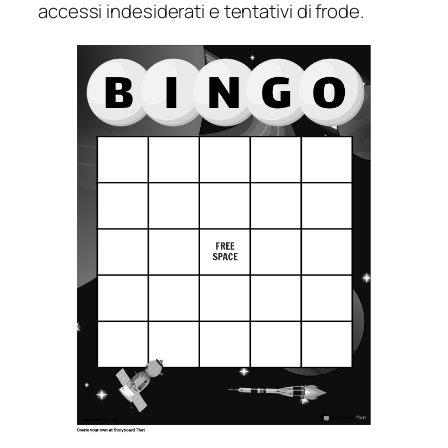
accessi indesiderati e tentativi di frode.