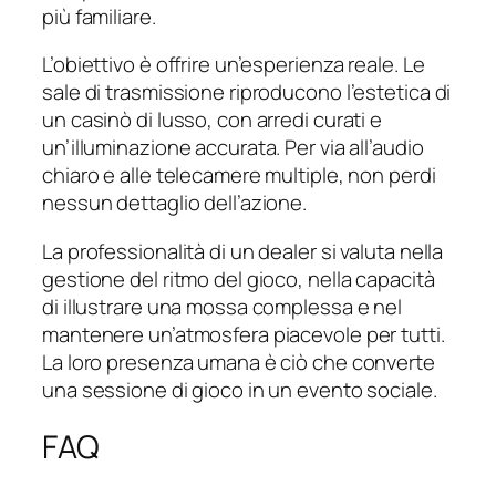
più familiare.
L’obiettivo è offrire un’esperienza reale. Le
sale di trasmissione riproducono l’estetica di
un casinò di lusso, con arredi curati e
un’illuminazione accurata. Per via all’audio
chiaro e alle telecamere multiple, non perdi
nessun dettaglio dell’azione.
La professionalità di un dealer si valuta nella
gestione del ritmo del gioco, nella capacità
di illustrare una mossa complessa e nel
mantenere un’atmosfera piacevole per tutti.
La loro presenza umana è ciò che converte
una sessione di gioco in un evento sociale.
FAQ