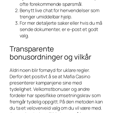
ofte forekommende spørsmål.
Benytt live chat for henvendelser som
trenger umiddelbar hjelp.
For mer detaljerte saker eller hvis du må
sende dokumenter, er e-post et godt
valg.
Transparente
bonusordninger og vilkår
Aldri noen blir fornøyd for uklare regler.
Derfor det positivt å se at Mafia Casino
presenterer kampanjene sine med
tydelighet. Velkomstbonuser og andre
fordeler har spesifikke omsetningskrav som
fremgår tydelig oppgitt. På den metoden kan
du ta et veloverveid valg om du vil være med.