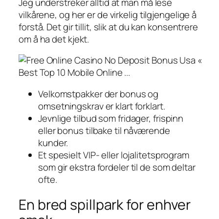
Jeg understreker alltid at man må lese
vilkårene, og her er de virkelig tilgjengelige å
forstå. Det gir tillit, slik at du kan konsentrere
om å ha det kjekt.
Velkomstpakker der bonus og
omsetningskrav er klart forklart.
Jevnlige tilbud som fridager, frispinn
eller bonus tilbake til nåværende
kunder.
Et spesielt VIP- eller lojalitetsprogram
som gir ekstra fordeler til de som deltar
ofte.
En bred spillpark for enhver