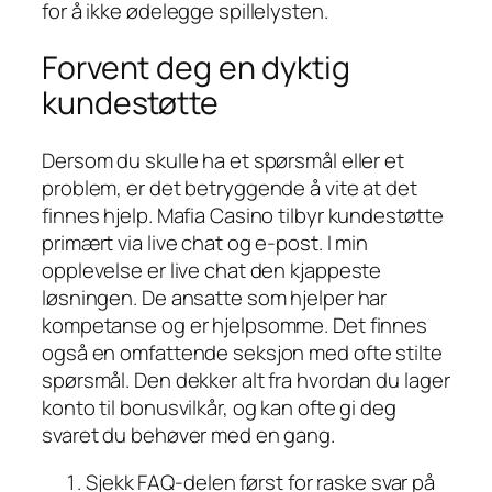
for å ikke ødelegge spillelysten.
Forvent deg en dyktig
kundestøtte
Dersom du skulle ha et spørsmål eller et
problem, er det betryggende å vite at det
finnes hjelp. Mafia Casino tilbyr kundestøtte
primært via live chat og e-post. I min
opplevelse er live chat den kjappeste
løsningen. De ansatte som hjelper har
kompetanse og er hjelpsomme. Det finnes
også en omfattende seksjon med ofte stilte
spørsmål. Den dekker alt fra hvordan du lager
konto til bonusvilkår, og kan ofte gi deg
svaret du behøver med en gang.
Sjekk FAQ-delen først for raske svar på