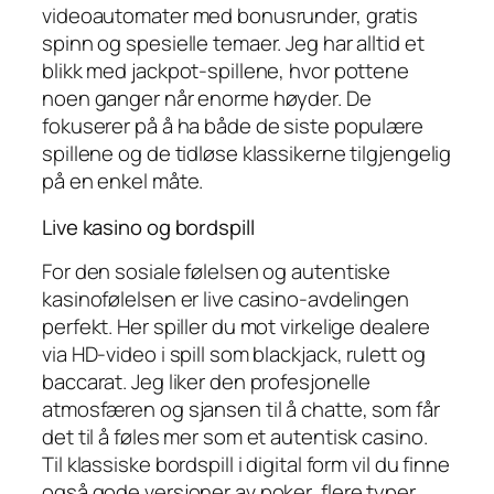
videoautomater med bonusrunder, gratis
spinn og spesielle temaer. Jeg har alltid et
blikk med jackpot-spillene, hvor pottene
noen ganger når enorme høyder. De
fokuserer på å ha både de siste populære
spillene og de tidløse klassikerne tilgjengelig
på en enkel måte.
Live kasino og bordspill
For den sosiale følelsen og autentiske
kasinofølelsen er live casino-avdelingen
perfekt. Her spiller du mot virkelige dealere
via HD-video i spill som blackjack, rulett og
baccarat. Jeg liker den profesjonelle
atmosfæren og sjansen til å chatte, som får
det til å føles mer som et autentisk casino.
Til klassiske bordspill i digital form vil du finne
også gode versjoner av poker, flere typer