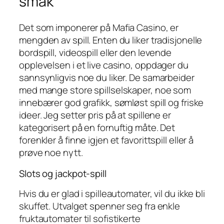
smak
Det som imponerer på Mafia Casino, er
mengden av spill. Enten du liker tradisjonelle
bordspill, videospill eller den levende
opplevelsen i et live casino, oppdager du
sannsynligvis noe du liker. De samarbeider
med mange store spillselskaper, noe som
innebærer god grafikk, sømløst spill og friske
ideer. Jeg setter pris på at spillene er
kategorisert på en fornuftig måte. Det
forenkler å finne igjen et favorittspill eller å
prøve noe nytt.
Slots og jackpot-spill
Hvis du er glad i spilleautomater, vil du ikke bli
skuffet. Utvalget spenner seg fra enkle
fruktautomater til sofistikerte