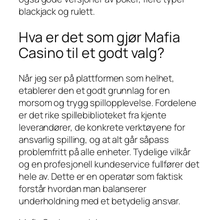
blackjack og rulett.
Hva er det som gjør Mafia
Casino til et godt valg?
Når jeg ser på plattformen som helhet,
etablerer den et godt grunnlag for en
morsom og trygg spillopplevelse. Fordelene
er det rike spillebiblioteket fra kjente
leverandører, de konkrete verktøyene for
ansvarlig spilling, og at alt går såpass
problemfritt på alle enheter. Tydelige vilkår
og en profesjonell kundeservice fullfører det
hele av. Dette er en operatør som faktisk
forstår hvordan man balanserer
underholdning med et betydelig ansvar.