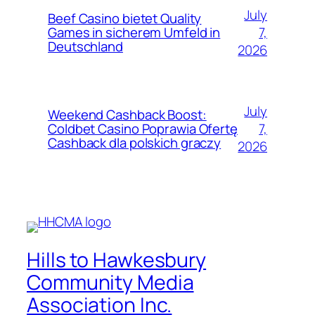
July
Beef Casino bietet Quality
7,
Games in sicherem Umfeld in
Deutschland
2026
July
Weekend Cashback Boost:
7,
Coldbet Casino Poprawia Ofertę
Cashback dla polskich graczy
2026
Hills to Hawkesbury
Community Media
Association Inc.