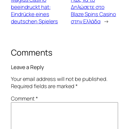
beeindruckt hat:
Δηλώσετε στο
Eindrücke eines
Blaze Spins Casino
deutschen Spielers
στην Ελλάδα
→
Comments
Leave a Reply
Your email address will not be published.
Required fields are marked
*
Comment
*