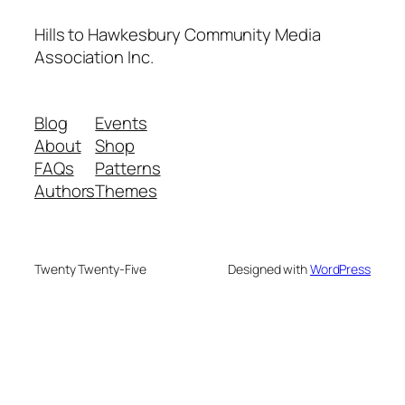
Hills to Hawkesbury Community Media
Association Inc.
Blog
Events
About
Shop
FAQs
Patterns
Authors
Themes
Twenty Twenty-Five
Designed with
WordPress