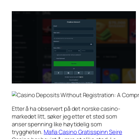
Etter å ha observert på det norske casino-
markedet litt, søker jeg etter et sted som
anser spenning like høytidelig som
tryggheten.
Mafia Casino Gratisspinn Seire