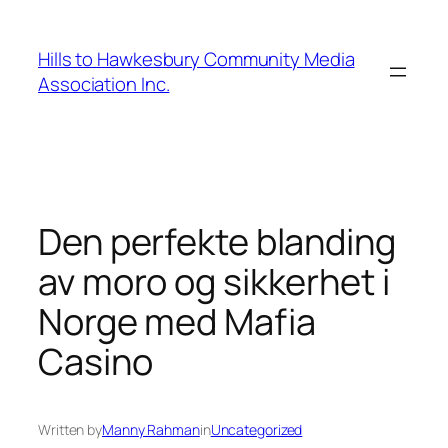
Hills to Hawkesbury Community Media
Association Inc.
Den perfekte blanding
av moro og sikkerhet i
Norge med Mafia
Casino
Written by
Manny Rahman
in
Uncategorized