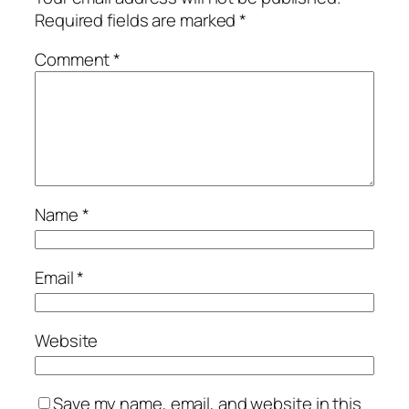
Required fields are marked
*
Comment
*
Name
*
Email
*
Website
Save my name, email, and website in this