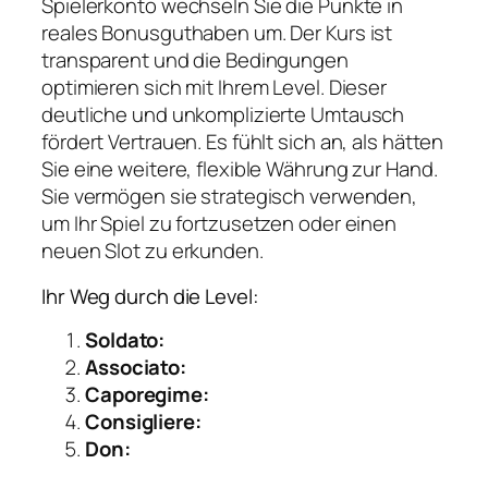
Spielerkonto wechseln Sie die Punkte in
reales Bonusguthaben um. Der Kurs ist
transparent und die Bedingungen
optimieren sich mit Ihrem Level. Dieser
deutliche und unkomplizierte Umtausch
fördert Vertrauen. Es fühlt sich an, als hätten
Sie eine weitere, flexible Währung zur Hand.
Sie vermögen sie strategisch verwenden,
um Ihr Spiel zu fortzusetzen oder einen
neuen Slot zu erkunden.
Ihr Weg durch die Level:
Soldato:
Associato:
Caporegime:
Consigliere:
Don: