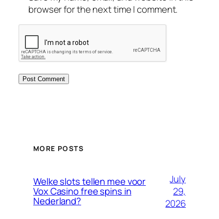
browser for the next time I comment.
MORE POSTS
July
Welke slots tellen mee voor
29,
Vox Casino free spins in
Nederland?
2026