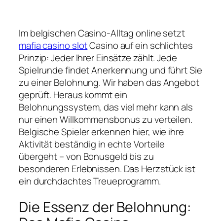
Im belgischen Casino-Alltag online setzt
mafia casino slot
Casino auf ein schlichtes
Prinzip: Jeder Ihrer Einsätze zählt. Jede
Spielrunde findet Anerkennung und führt Sie
zu einer Belohnung. Wir haben das Angebot
geprüft. Heraus kommt ein
Belohnungssystem, das viel mehr kann als
nur einen Willkommensbonus zu verteilen.
Belgische Spieler erkennen hier, wie ihre
Aktivität beständig in echte Vorteile
übergeht – von Bonusgeld bis zu
besonderen Erlebnissen. Das Herzstück ist
ein durchdachtes Treueprogramm.
Die Essenz der Belohnung: