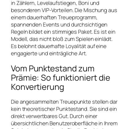
in Zählern, Levelaufstiegen, Boni und
besonderen VIP-Vorteilen. Die Mischung aus
einem dauerhaften Treueprogramm,
spannenden Events und durchsichtigen
Regeln bildet ein stimmiges Paket. Es ist ein
Modell, das nicht bloß zum Spielen einlädt.
Es belohnt dauerhafte Loyalität auf eine
engagierte und einträgliche Art.
Vom Punktestand zum
Prämie: So funktioniert die
Konvertierung
Die angesammelten Treuepunkte stellen dar
kein theoretischer Punktestand. Sie sind ein
direkt verwertbares Gut. Durch einer
übersichtlichen Benutzeroberfläche in Ihrem