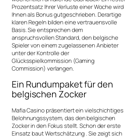
Prozentsatz Ihrer Verluste einer Woche wird
Ihnen als Bonus gutgeschrieben. Derartige
klaren Regeln bilden eine vertrauensvolle
Basis. Sie entsprechen dem
anspruchsvollen Standard, den belgische
Spieler von einem zugelassenen Anbieter
unter der Kontrolle der
Glücksspielkommission (Gaming
Commission) verlangen.
Ein Rundumpaket für den
belgischen Zocker
Mafia Casino präsentiert ein vielschichtiges
Belohnungssystem, das den belgischen
Zocker in den Fokus stellt. Schon der erste
Einsatz baut Wertschätzung . Sie zeigt sich