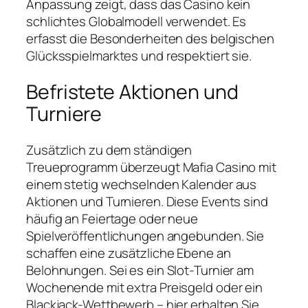
Anpassung zeigt, dass das Casino kein
schlichtes Globalmodell verwendet. Es
erfasst die Besonderheiten des belgischen
Glücksspielmarktes und respektiert sie.
Befristete Aktionen und
Turniere
Zusätzlich zu dem ständigen
Treueprogramm überzeugt Mafia Casino mit
einem stetig wechselnden Kalender aus
Aktionen und Turnieren. Diese Events sind
häufig an Feiertage oder neue
Spielveröffentlichungen angebunden. Sie
schaffen eine zusätzliche Ebene an
Belohnungen. Sei es ein Slot-Turnier am
Wochenende mit extra Preisgeld oder ein
Blackjack-Wettbewerb – hier erhalten Sie