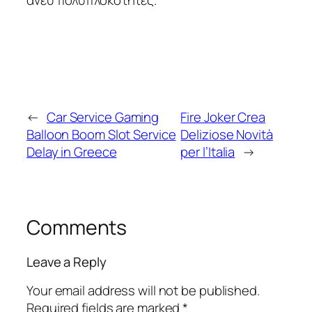
←
Car Service Gaming
Fire Joker Crea
Balloon Boom Slot Service
Deliziose Novità
Delay in Greece
per l’Italia
→
Comments
Leave a Reply
Your email address will not be published.
Required fields are marked
*