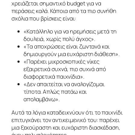
χρειάζεται σημαντικό budget για να
περάσεις καλά. Κάποια από τα πιο συνήθη
σχόλια που βρίσκεις είναι:
«Κατάλληλο για να ηρεμήσεις μετά τη
δουλειά, χωρίς πολύ άγχος».
«Τα αποχρώσεις είναι ζωντανά και
δημιουργούν μια ευχάριστη διάθεση».
«Παρέχει μικροσκοπικές νίκες
εξαιρετικά συχνά, πιο συχνά από
διαφορετικά παιχνίδια».
«Δεν απαιτείται να αναλογίζομαι
τίποτα. Απλώς πατάω και
απολαμβάνω».
Αυτά τα λόγια καταδεικνύουν ότι το παιχνίδι
επιτυγχάνει τον αντικειμενικό του: παρέχει
μια ξεκούραστη και ευχάριστη διασκέδαση,
άνευ πολυπλοκότητες.