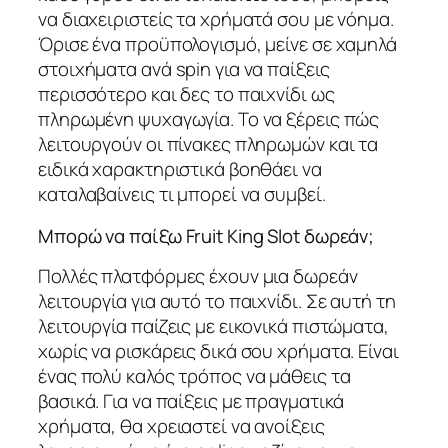
να διαχειριστείς τα χρήματά σου με νόημα.
Όρισε ένα προϋπολογισμό, μείνε σε χαμηλά
στοιχήματα ανά spin για να παίξεις
περισσότερο και δες το παιχνίδι ως
πληρωμένη ψυχαγωγία. Το να ξέρεις πώς
λειτουργούν οι πίνακες πληρωμών και τα
ειδικά χαρακτηριστικά βοηθάει να
καταλαβαίνεις τι μπορεί να συμβεί.
Μπορώ να παίξω Fruit King Slot δωρεάν;
Πολλές πλατφόρμες έχουν μια δωρεάν
λειτουργία για αυτό το παιχνίδι. Σε αυτή τη
λειτουργία παίζεις με εικονικά πιστώματα,
χωρίς να ρισκάρεις δικά σου χρήματα. Είναι
ένας πολύ καλός τρόπος να μάθεις τα
βασικά. Για να παίξεις με πραγματικά
χρήματα, θα χρειαστεί να ανοίξεις