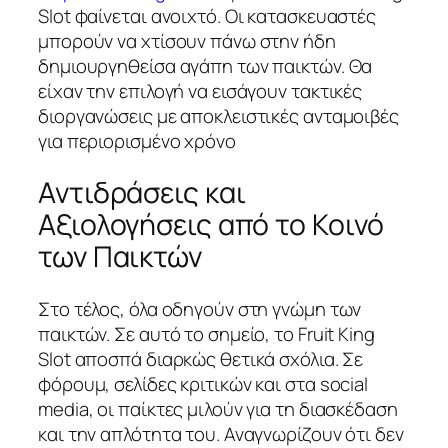
Slot φαίνεται ανοιχτό. Οι κατασκευαστές
μπορούν να χτίσουν πάνω στην ήδη
δημιουργηθείσα αγάπη των παικτών. Θα
είχαν την επιλογή να εισάγουν τακτικές
διοργανώσεις με αποκλειστικές ανταμοιβές
για περιορισμένο χρόνο
Αντιδράσεις και
Αξιολογήσεις από το Κοινό
των Παικτών
Στο τέλος, όλα οδηγούν στη γνώμη των
παικτών. Σε αυτό το σημείο, το Fruit King
Slot αποσπά διαρκώς θετικά σχόλια. Σε
φόρουμ, σελίδες κριτικών και στα social
media, οι παίκτες μιλούν για τη διασκέδαση
και την απλότητα του. Αναγνωρίζουν ότι δεν