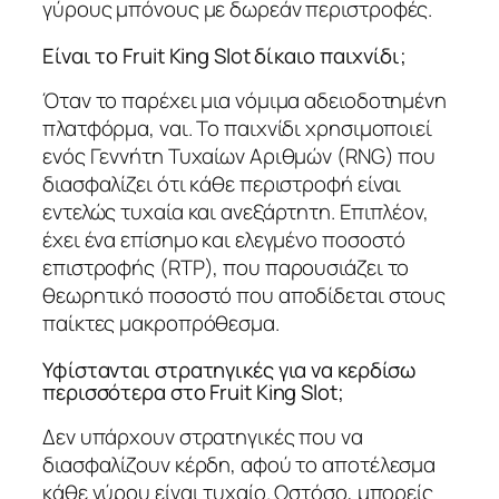
γύρους μπόνους με δωρεάν περιστροφές.
Είναι το Fruit King Slot δίκαιο παιχνίδι;
Όταν το παρέχει μια νόμιμα αδειοδοτημένη
πλατφόρμα, ναι. Το παιχνίδι χρησιμοποιεί
ενός Γεννήτη Τυχαίων Αριθμών (RNG) που
διασφαλίζει ότι κάθε περιστροφή είναι
εντελώς τυχαία και ανεξάρτητη. Επιπλέον,
έχει ένα επίσημο και ελεγμένο ποσοστό
επιστροφής (RTP), που παρουσιάζει το
θεωρητικό ποσοστό που αποδίδεται στους
παίκτες μακροπρόθεσμα.
Υφίστανται στρατηγικές για να κερδίσω
περισσότερα στο Fruit King Slot;
Δεν υπάρχουν στρατηγικές που να
διασφαλίζουν κέρδη, αφού το αποτέλεσμα
κάθε γύρου είναι τυχαίο. Ωστόσο, μπορείς