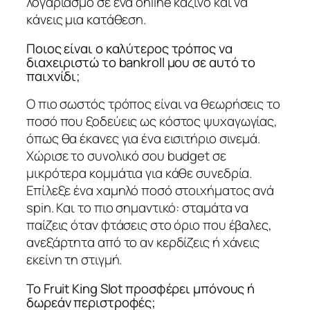
λογαριασμό σε ένα online καζίνο και να
κάνεις μια κατάθεση.
Ποιος είναι ο καλύτερος τρόπος να
διαχειριστώ το bankroll μου σε αυτό το
παιχνίδι;
Ο πιο σωστός τρόπος είναι να θεωρήσεις το
ποσό που ξοδεύεις ως κόστος ψυχαγωγίας,
όπως θα έκανες για ένα εισιτήριο σινεμά.
Χώρισε το συνολικό σου budget σε
μικρότερα κομμάτια για κάθε συνεδρία.
Επίλεξε ένα χαμηλό ποσό στοιχήματος ανά
spin. Και το πιο σημαντικό: σταμάτα να
παίζεις όταν φτάσεις στο όριο που έβαλες,
ανεξάρτητα από το αν κερδίζεις ή χάνεις
εκείνη τη στιγμή.
Το Fruit King Slot προσφέρει μπόνους ή
δωρεάν περιστροφές;