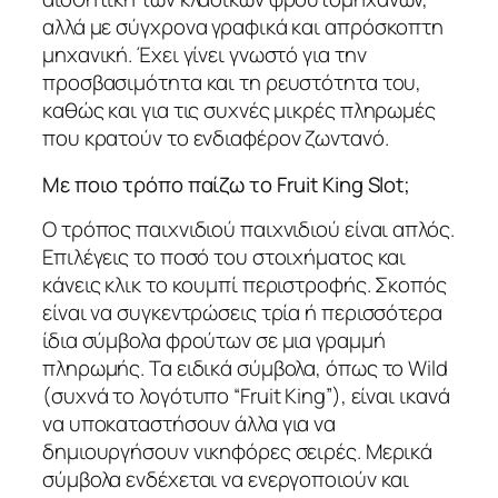
αλλά με σύγχρονα γραφικά και απρόσκοπτη
μηχανική. Έχει γίνει γνωστό για την
προσβασιμότητα και τη ρευστότητα του,
καθώς και για τις συχνές μικρές πληρωμές
που κρατούν το ενδιαφέρον ζωντανό.
Με ποιο τρόπο παίζω το Fruit King Slot;
Ο τρόπος παιχνιδιού παιχνιδιού είναι απλός.
Επιλέγεις το ποσό του στοιχήματος και
κάνεις κλικ το κουμπί περιστροφής. Σκοπός
είναι να συγκεντρώσεις τρία ή περισσότερα
ίδια σύμβολα φρούτων σε μια γραμμή
πληρωμής. Τα ειδικά σύμβολα, όπως το Wild
(συχνά το λογότυπο “Fruit King”), είναι ικανά
να υποκαταστήσουν άλλα για να
δημιουργήσουν νικηφόρες σειρές. Μερικά
σύμβολα ενδέχεται να ενεργοποιούν και