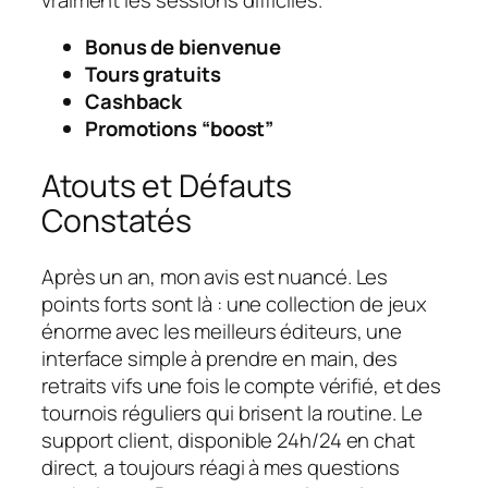
Bonus de bienvenue
Tours gratuits
Cashback
Promotions “boost”
Atouts et Défauts
Constatés
Après un an, mon avis est nuancé. Les
points forts sont là : une collection de jeux
énorme avec les meilleurs éditeurs, une
interface simple à prendre en main, des
retraits vifs une fois le compte vérifié, et des
tournois réguliers qui brisent la routine. Le
support client, disponible 24h/24 en chat
direct, a toujours réagi à mes questions