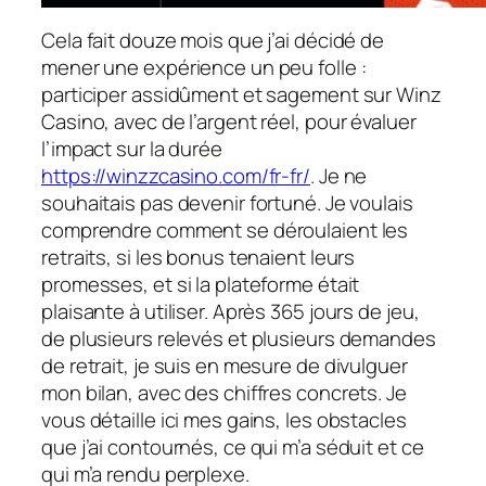
Cela fait douze mois que j’ai décidé de
mener une expérience un peu folle :
participer assidûment et sagement sur Winz
Casino, avec de l’argent réel, pour évaluer
l’impact sur la durée
https://winzzcasino.com/fr-fr/
. Je ne
souhaitais pas devenir fortuné. Je voulais
comprendre comment se déroulaient les
retraits, si les bonus tenaient leurs
promesses, et si la plateforme était
plaisante à utiliser. Après 365 jours de jeu,
de plusieurs relevés et plusieurs demandes
de retrait, je suis en mesure de divulguer
mon bilan, avec des chiffres concrets. Je
vous détaille ici mes gains, les obstacles
que j’ai contournés, ce qui m’a séduit et ce
qui m’a rendu perplexe.