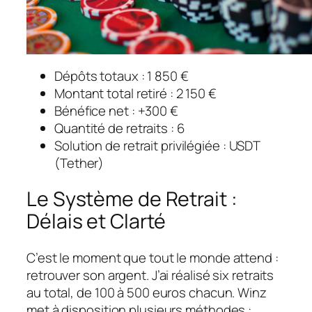
Dépôts totaux : 1 850 €
Montant total retiré : 2 150 €
Bénéfice net : +300 €
Quantité de retraits : 6
Solution de retrait privilégiée : USDT
(Tether)
Le Système de Retrait :
Délais et Clarté
C’est le moment que tout le monde attend :
retrouver son argent. J’ai réalisé six retraits
au total, de 100 à 500 euros chacun. Winz
met à disposition plusieurs méthodes :