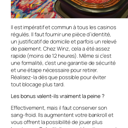
Il est impératif et commun à tous les casinos
régulés. Il faut fournir une pièce d’identité,
un justificatif de domicile et parfois un relevé
de paiement. Chez Winz, cela a été assez
rapide (moins de 12 heures). Même si c’est
une formalité, c’est une garantie de sécurité
et une étape nécessaire pour retirer.
Réalisez-la dès que possible pour éviter
tout blocage plus tard.
Les bonus valent-ils vraiment la peine ?
Effectivement, mais il faut conserver son
sang-froid. Ils augmentent votre bankroll et
vous offrent la possibilité de jouer plus