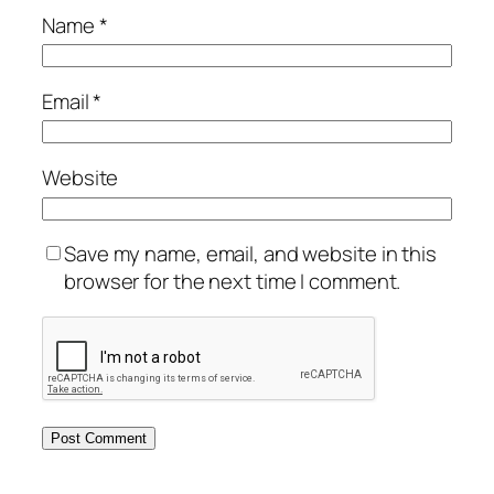
Name
*
Email
*
Website
Save my name, email, and website in this
browser for the next time I comment.