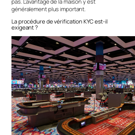
pas. L’avantage de la maison y est
généralement plus important.
La procédure de vérification KYC est-il
exigeant ?