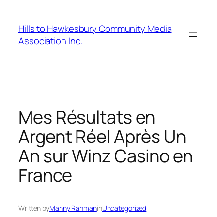
Hills to Hawkesbury Community Media
Association Inc.
Mes Résultats en
Argent Réel Après Un
An sur Winz Casino en
France
Written by
Manny Rahman
in
Uncategorized