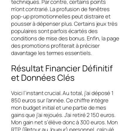
techniques. Par contre, certains points
m’ont contrarié. La profusion de fenêtres
pop-up promotionnelles peut distraire et
pousser à dépenser plus. Certains jeux très
populaires sont parfois écartés des
conditions de mise des bonus. Enfin, la page
des promotions profiterait à préciser
davantage les termes essentiels.
Résultat Financier Définitif
et Données Clés
Voici l’instant crucial. Au total, j’ai déposé 1
850 euros sur l’année. Ce chiffre intègre
mon budget initial et une partie de mes
gains que j’ai rejoués. J’ai retiré 2 150 euros.
Mon gain net s’élève donc à 300 euros. Mon
RTP (Retour au Joueur) personnel, calculé