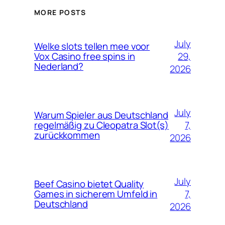
MORE POSTS
July
Welke slots tellen mee voor
29,
Vox Casino free spins in
Nederland?
2026
July
Warum Spieler aus Deutschland
7,
regelmäßig zu Cleopatra Slot(s)
zurückkommen
2026
July
Beef Casino bietet Quality
7,
Games in sicherem Umfeld in
Deutschland
2026