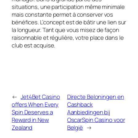
situations, une participation même minimale
mais constante permet à conserver vos
bénéfices. L’concept est de bâtir une lien sur
la longueur. Tant que vous misez de façon
raisonnable et régulière, votre place dans le
club est acquise.
←
Jet4Bet Casino
Directe Beloningen en
offers When Every
Cashback
Spin Deserves a
Aanbiedingen bij
Reward in New
OscarSpin Casino voor
Zealand
België
→