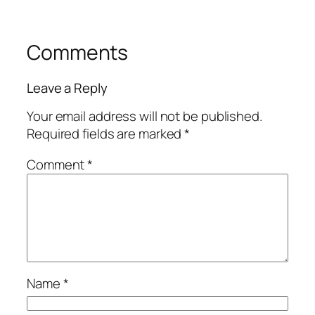
Comments
Leave a Reply
Your email address will not be published.
Required fields are marked
*
Comment
*
Name
*