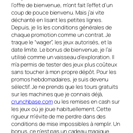
l’offre de bienvenue, m’ont fait l’effet d’un
coup de pouce bienvenu. Mais j’ai vite
déchanté en lisant les petites lignes.
Depuis, je lis les conditions générales de
chaque promotion comme un contrat. Je
traque le “wager”, les jeux autorisés, et la
date limite. Le bonus de bienvenue, je l’ai
utilisé comme un vaisseau d’exploration. Il
m’a permis de tester des jeux plus coûteux
sans toucher à mon propre dépôt. Pour les
promos hebdomadaires, je suis devenu
sélectif. Je ne prends que les tours gratuits
sur les machines que je connais déjà,
crunchbase.com
ou les remises en cash sur
les jeux où je joue habituellement. Cette
rigueur m’évite de me perdre dans des
conditions de mise impossibles à remplir. Un
bonus, ce n’est pas un cadeau magique.