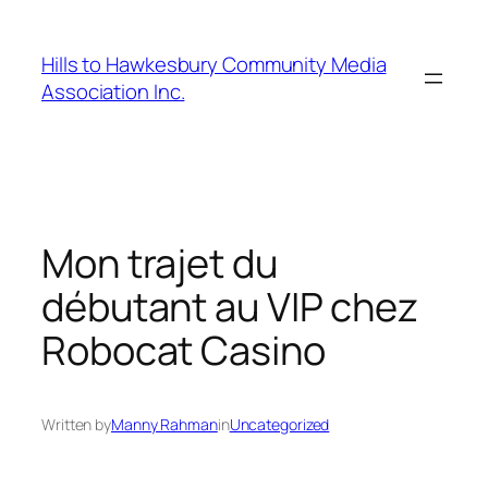
Hills to Hawkesbury Community Media
Association Inc.
Mon trajet du
débutant au VIP chez
Robocat Casino
Written by
Manny Rahman
in
Uncategorized