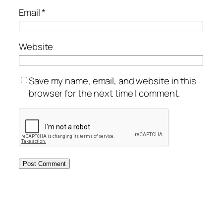
Email
*
Website
Save my name, email, and website in this
browser for the next time I comment.