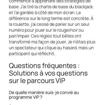
commencé à apprendre des stratégies de
base. J’ai tiré la charte de base du blackjack
et l’ai gardée à côté de mon écran. La
différence sur le long terme est concrète. À
la roulette, j’ai cessé de parier sur un seul
numéro pour jouer sur le rouge/noir ou
pair/impair. Ces règles tout bêtes ont
transformé ma façon de jouer. Je n’étais plus
un spectateur qui clique au hasard, mais un
participant qui réfléchit.
Questions fréquentes :
Solutions à vos questions
sur le parcours VIP
De quelle manière suis-je convié au
programme VIP ?