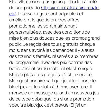
Être VIP, ce n’est pas qu’un joli badge à côté
de son pseudo
https://robocatscasino.ca/fr-
ca/
. Les avantages sont palpables et
améliorent le quotidien. Mes offres
promotionnelles sont maintenant
personnalisées, avec des conditions de
mise bien plus douces que les promos grand
public. Je reçois des tours gratuits chaque
mois, sans avoir à les demander. Il y a aussi
des tournois fermés, réservés aux membres
du programme, avec des prix comme des
bons d’achat ou du matériel électronique.
Mais le plus gros progrès, c’est le service.
Mon gestionnaire sait que je affectionne le
blackjack et les slots à thème aventure. Il
m’envoie un message quand un nouveau jeu
de ce type débarque, ou si une promotion
spéciale blackjack est prévue. Si j’ai un