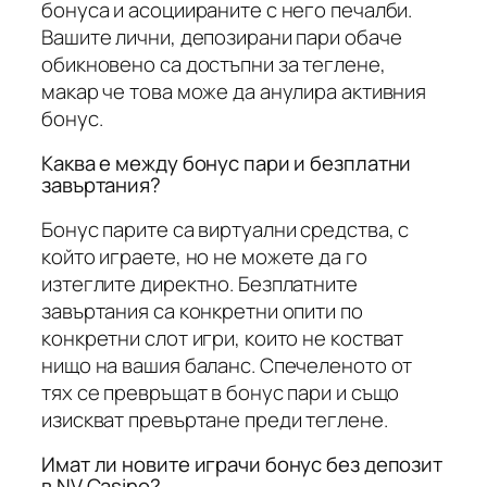
бонуса и асоциираните с него печалби.
Вашите лични, депозирани пари обаче
обикновено са достъпни за теглене,
макар че това може да анулира активния
бонус.
Каква е между бонус пари и безплатни
завъртания?
Бонус парите са виртуални средства, с
който играете, но не можете да го
изтеглите директно. Безплатните
завъртания са конкретни опити по
конкретни слот игри, които не костват
нищо на вашия баланс. Спечеленото от
тях се превръщат в бонус пари и също
изискват превъртане преди теглене.
Имат ли новите играчи бонус без депозит
в NV Casino?