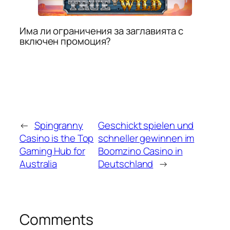
Има ли ограничения за заглавията с
включен промоция?
←
Spingranny
Geschickt spielen und
Casino is the Top
schneller gewinnen im
Gaming Hub for
Boomzino Casino in
Australia
Deutschland
→
Comments