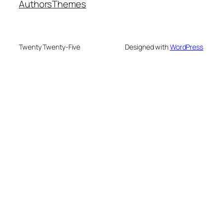
Authors
Themes
Twenty Twenty-Five
Designed with
WordPress