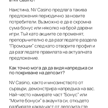
Наистина, NV Casino предлага такива
предложения периодично за новите
потребители. Възможно е да е скромна
сума бонус или няколко на брой дарени
игри. Тъй като акциите се променят,
препоръчително е да разгледате раздела
“Промоции” след като отворите профил и
да разгледате правилата на актуалната
предложение.
Как точно мога да да видя напредъка си
по покриване на депозит?
NV Casino, както и мнозинството от
сървъри, демонстрира напредъка на вас.
Най-често намирате част “Бонус” или
“Моите бонуси” в акаунта си, откъдето
разбирате каква част от депозита сте