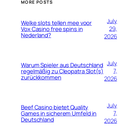
MORE POSTS
July
Welke slots tellen mee voor
29,
Vox Casino free spins in
Nederland?
2026
July
Warum Spieler aus Deutschland
7,
regelmäßig zu Cleopatra Slot(s)
zurückkommen
2026
July
Beef Casino bietet Quality
7,
Games in sicherem Umfeld in
Deutschland
2026