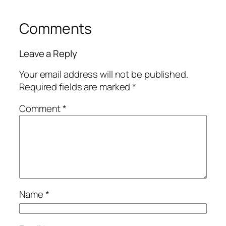
Comments
Leave a Reply
Your email address will not be published.
Required fields are marked
*
Comment
*
Name
*