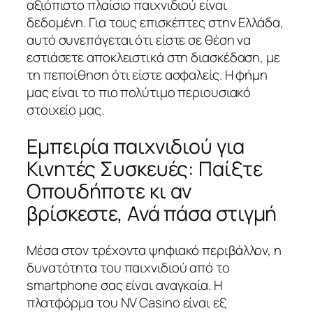
αξιόπιστο πλαίσιο παιχνιδιού είναι
δεδομένη. Για τους επισκέπτες στην Ελλάδα,
αυτό συνεπάγεται ότι είστε σε θέση να
εστιάσετε αποκλειστικά στη διασκέδαση, με
τη πεποίθηση ότι είστε ασφαλείς. Η φήμη
μας είναι το πιο πολύτιμο περιουσιακό
στοιχείο μας.
Εμπειρία παιχνιδιού για
Κινητές Συσκευές: Παίξτε
Οπουδήποτε κι αν
βρίσκεστε, Ανά πάσα στιγμή
Μέσα στον τρέχοντα ψηφιακό περιβάλλον, η
δυνατότητα του παιχνιδιού από το
smartphone σας είναι αναγκαία. Η
πλατφόρμα του NV Casino είναι εξ