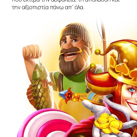
την αξιοπιστία πάνω απ’ όλα.