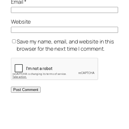
Email
*
Website
Save my name, email, and website in this
browser for the next time I comment.