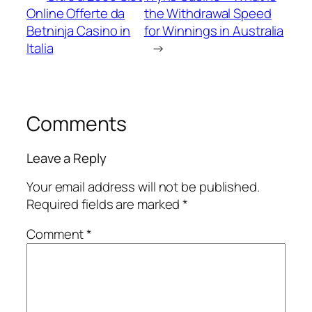
Online Offerte da
the Withdrawal Speed
Betninja Casino in
for Winnings in Australia
Italia
→
Comments
Leave a Reply
Your email address will not be published.
Required fields are marked
*
Comment
*