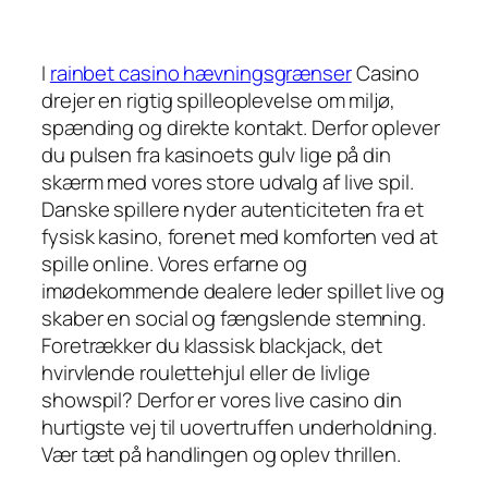
I
rainbet casino hævningsgrænser
Casino
drejer en rigtig spilleoplevelse om miljø,
spænding og direkte kontakt. Derfor oplever
du pulsen fra kasinoets gulv lige på din
skærm med vores store udvalg af live spil.
Danske spillere nyder autenticiteten fra et
fysisk kasino, forenet med komforten ved at
spille online. Vores erfarne og
imødekommende dealere leder spillet live og
skaber en social og fængslende stemning.
Foretrækker du klassisk blackjack, det
hvirvlende roulettehjul eller de livlige
showspil? Derfor er vores live casino din
hurtigste vej til uovertruffen underholdning.
Vær tæt på handlingen og oplev thrillen.