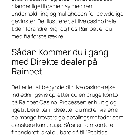
blander ligetil gameplay med ren
underholdning og muligheden for betydelige
gevinster. De illustrerer, at live casino hele
tiden forandrer sig, og hos Rainbet er du
med fra første række.
Sådan Kommer du i gang
med Direkte dealer på
Rainbet
Det er let at begynde din live casino-rejse.
Indledningsvis opretter du en brugerkonto
på Rainbet Casino. Processen er hurtig og
ligetil. Derefter indsætter du midler via en af
de mange troværdige betalingsmetoder som
danskere kan bruge. Så snart din konto er
finansieret, skal du bare gå til “Realtids