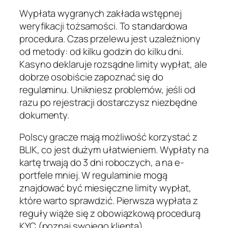
Wypłata wygranych zakłada wstępnej
weryfikacji tożsamości. To standardowa
procedura. Czas przelewu jest uzależniony
od metody: od kilku godzin do kilku dni.
Kasyno deklaruje rozsądne limity wypłat, ale
dobrze osobiście zapoznać się do
regulaminu. Unikniesz problemów, jeśli od
razu po rejestracji dostarczysz niezbędne
dokumenty.
Polscy gracze mają możliwość korzystać z
BLIK, co jest dużym ułatwieniem. Wypłaty na
kartę trwają do 3 dni roboczych, a na e-
portfele mniej. W regulaminie mogą
znajdować być miesięczne limity wypłat,
które warto sprawdzić. Pierwsza wypłata z
reguły wiąże się z obowiązkową procedurą
KYC (poznaj swojego klienta).