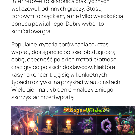
internetowe to skarbnica praktycznych
wskazówek od innych graczy. Stosuj
zdrowym rozsądkiem, a nie tylko wysokością
bonusu powitalnego. Dobry wybór to
komfortowa gra.
Popularne kryteria porównania to: czas
wypłat, dostępność polskiej obsługi całą
dobę, obecność polskich metod płatności
oraz gry od polskich dostawców. Niektóre
kasyna koncentrują się w konkretnych
typach rozrywki, na przykład w automatach.
Wiele gier ma tryb demo – należy z niego
skorzystać przed wpłatą.