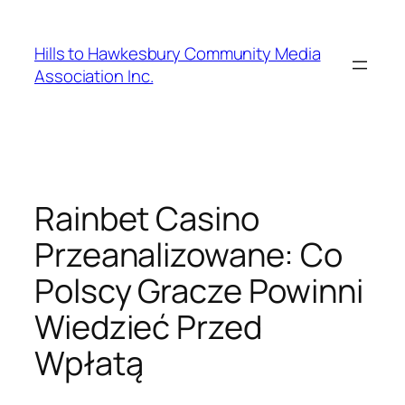
Hills to Hawkesbury Community Media
Association Inc.
Rainbet Casino
Przeanalizowane: Co
Polscy Gracze Powinni
Wiedzieć Przed
Wpłatą