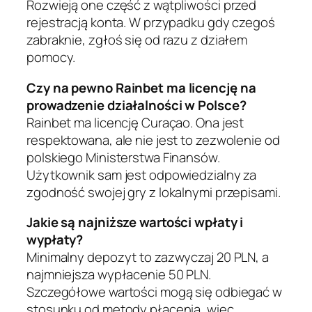
Rozwieją one część z wątpliwości przed
rejestracją konta. W przypadku gdy czegoś
zabraknie, zgłoś się od razu z działem
pomocy.
Czy na pewno Rainbet ma licencję na
prowadzenie działalności w Polsce?
Rainbet ma licencję Curaçao. Ona jest
respektowana, ale nie jest to zezwolenie od
polskiego Ministerstwa Finansów.
Użytkownik sam jest odpowiedzialny za
zgodność swojej gry z lokalnymi przepisami.
Jakie są najniższe wartości wpłaty i
wypłaty?
Minimalny depozyt to zazwyczaj 20 PLN, a
najmniejsza wypłacenie 50 PLN.
Szczegółowe wartości mogą się odbiegać w
stosunku od metody płacenia, więc