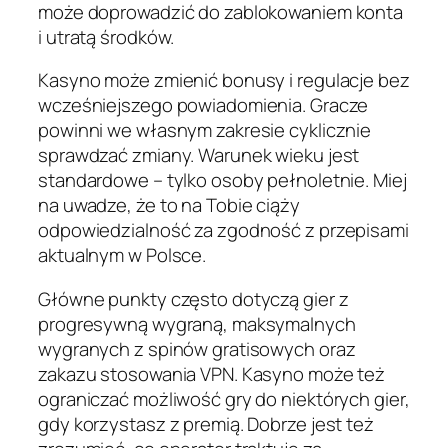
może doprowadzić do zablokowaniem konta
i utratą środków.
Kasyno może zmienić bonusy i regulacje bez
wcześniejszego powiadomienia. Gracze
powinni we własnym zakresie cyklicznie
sprawdzać zmiany. Warunek wieku jest
standardowe – tylko osoby pełnoletnie. Miej
na uwadze, że to na Tobie ciąży
odpowiedzialność za zgodność z przepisami
aktualnym w Polsce.
Główne punkty często dotyczą gier z
progresywną wygraną, maksymalnych
wygranych z spinów gratisowych oraz
zakazu stosowania VPN. Kasyno może też
ograniczać możliwość gry do niektórych gier,
gdy korzystasz z premią. Dobrze jest też