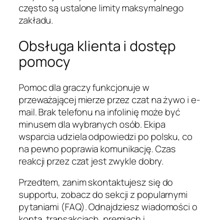
często są ustalone limity maksymalnego
zakładu.
Obsługa klienta i dostęp
pomocy
Pomoc dla graczy funkcjonuje w
przeważającej mierze przez czat na żywo i e-
mail. Brak telefonu na infolinię może być
minusem dla wybranych osób. Ekipa
wsparcia udziela odpowiedzi po polsku, co
na pewno poprawia komunikację. Czas
reakcji przez czat jest zwykle dobry.
Przedtem, zanim skontaktujesz się do
supportu, zobacz do sekcji z popularnymi
pytaniami (FAQ). Odnajdziesz wiadomości o
konta, transakcjach, premiach i