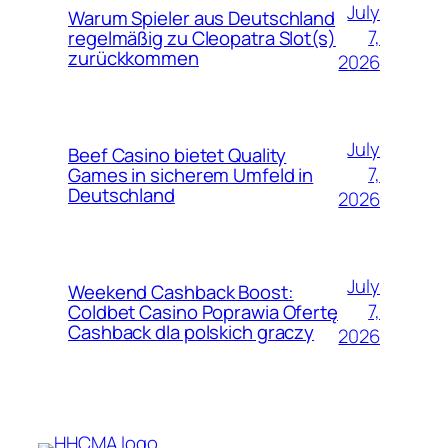
July
Warum Spieler aus Deutschland
7,
regelmäßig zu Cleopatra Slot(s)
zurückkommen
2026
July
Beef Casino bietet Quality
7,
Games in sicherem Umfeld in
Deutschland
2026
July
Weekend Cashback Boost:
7,
Coldbet Casino Poprawia Ofertę
Cashback dla polskich graczy
2026