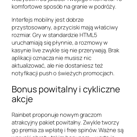
komfortowe sposób na granie w podróży.
Interfejs mobilny jest dobrze
przystosowany, a przyciski mają właściwy
rozmiar. Gry w standardzie HTML5
uruchamiają się płynnie, a rozmowy w
kasynie live zwykle się nie przerywają. Brak
aplikacji oznacza nie musisz nic
aktualizować, ale nie dostaniesz też
notyfikacji push o świeżych promocjach.
Bonus powitalny i cykliczne
akcje
Rainbet proponuje nowym graczom
atrakcyjny pakiet powitalny. Zwykle tworzy
go premia za wpłatę i free spinów. Ważne są