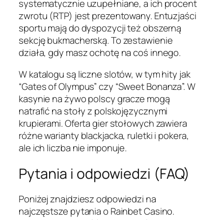
systematycznie uzupełniane, a ich procent
zwrotu (RTP) jest prezentowany. Entuzjaści
sportu mają do dyspozycji też obszerną
sekcję bukmacherską. To zestawienie
działa, gdy masz ochotę na coś innego.
W katalogu są liczne slotów, w tym hity jak
“Gates of Olympus” czy “Sweet Bonanza”. W
kasynie na żywo polscy gracze mogą
natrafić na stoły z polskojęzycznymi
krupierami. Oferta gier stołowych zawiera
różne warianty blackjacka, ruletki i pokera,
ale ich liczba nie imponuje.
Pytania i odpowiedzi (FAQ)
Poniżej znajdziesz odpowiedzi na
najczęstsze pytania o Rainbet Casino.