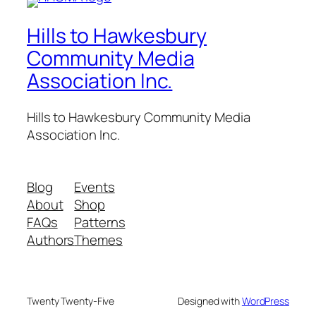
Hills to Hawkesbury
Community Media
Association Inc.
Hills to Hawkesbury Community Media
Association Inc.
Blog
Events
About
Shop
FAQs
Patterns
Authors
Themes
Twenty Twenty-Five
Designed with
WordPress