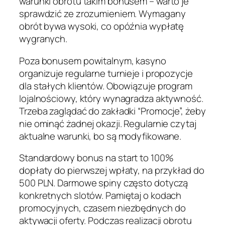
warunki obrotu takim bonusem – warto je
sprawdzić ze zrozumieniem. Wymagany
obrót bywa wysoki, co opóźnia wypłatę
wygranych.
Poza bonusem powitalnym, kasyno
organizuje regularne turnieje i propozycje
dla stałych klientów. Obowiązuje program
lojalnościowy, który wynagradza aktywność.
Trzeba zaglądać do zakładki “Promocje”, żeby
nie ominąć żadnej okazji. Regularnie czytaj
aktualne warunki, bo są modyfikowane.
Standardowy bonus na start to 100%
dopłaty do pierwszej wpłaty, na przykład do
500 PLN. Darmowe spiny często dotyczą
konkretnych slotów. Pamiętaj o kodach
promocyjnych, czasem niezbędnych do
aktywacji oferty. Podczas realizacji obrotu