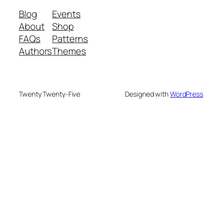
Blog
Events
About
Shop
FAQs
Patterns
Authors
Themes
Twenty Twenty-Five
Designed with
WordPress