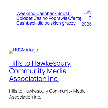
July
Weekend Cashback Boost:
7,
Coldbet Casino Poprawia Ofertę
Cashback dla polskich graczy
2026
Hills to Hawkesbury
Community Media
Association Inc.
Hills to Hawkesbury Community Media
Association Inc.