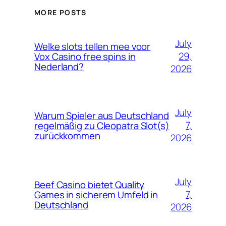
MORE POSTS
July
Welke slots tellen mee voor
29,
Vox Casino free spins in
Nederland?
2026
July
Warum Spieler aus Deutschland
7,
regelmäßig zu Cleopatra Slot(s)
zurückkommen
2026
July
Beef Casino bietet Quality
7,
Games in sicherem Umfeld in
Deutschland
2026