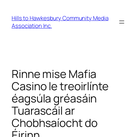
Hills to Hawkesbury Community Media
Association Inc.
Rinne mise Mafia
Casino le treoirlínte
éagsúla gréasáin
Tuarascáil ar
Chobhsaíocht do
Éirinn