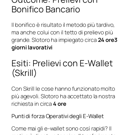
Bonifico Bancario
Il bonifico è risultato il metodo più tardivo,
ma anche colui con il tetto di prelievo più
grande. Slotoro ha impiegato circa
24 ore
3
giorni lavorativi
Esiti: Prelievi con E-Wallet
(Skrill)
Con Skrill le cose hanno funzionato molto
più agevoli. Slotoro ha accettato la nostra
richiesta in circa
4 ore
Punti di forza Operativi degli E-Wallet
Come mai gli e-wallet sono così rapidi? Il