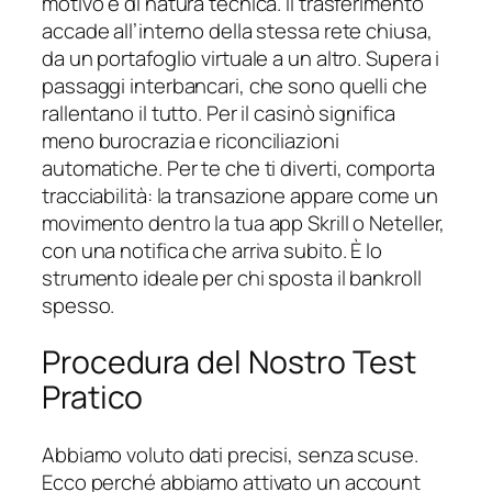
motivo è di natura tecnica. Il trasferimento
accade all’interno della stessa rete chiusa,
da un portafoglio virtuale a un altro. Supera i
passaggi interbancari, che sono quelli che
rallentano il tutto. Per il casinò significa
meno burocrazia e riconciliazioni
automatiche. Per te che ti diverti, comporta
tracciabilità: la transazione appare come un
movimento dentro la tua app Skrill o Neteller,
con una notifica che arriva subito. È lo
strumento ideale per chi sposta il bankroll
spesso.
Procedura del Nostro Test
Pratico
Abbiamo voluto dati precisi, senza scuse.
Ecco perché abbiamo attivato un account