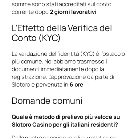
somme sono stati accreditati sul conto
corrente dopo
2 giorni lavorativi
L’Effetto della Verifica del
Conto (KYC)
La validazione dell’identità (KYC) è l’ostacolo
più comune. Noi abbiamo trasmesso i
documenti immediatamente dopo la
registrazione. L’approvazione da parte di
Slotoro è pervenuta in
6 ore
Domande comuni
Quale è metodo di prelievo più veloce su
Slotoro Casino per gli italiani residenti?
Dalla nostra esperienza, gli e-wallet come