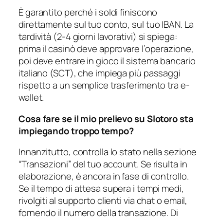
È garantito perché i soldi finiscono
direttamente sul tuo conto, sul tuo IBAN. La
tardività (2-4 giorni lavorativi) si spiega:
prima il casinò deve approvare l’operazione,
poi deve entrare in gioco il sistema bancario
italiano (SCT), che impiega più passaggi
rispetto a un semplice trasferimento tra e-
wallet.
Cosa fare se il mio prelievo su Slotoro sta
impiegando troppo tempo?
Innanzitutto, controlla lo stato nella sezione
“Transazioni” del tuo account. Se risulta in
elaborazione, è ancora in fase di controllo.
Se il tempo di attesa supera i tempi medi,
rivolgiti al supporto clienti via chat o email,
fornendo il numero della transazione. Di