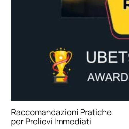
Raccomandazioni Pratiche
per Prelievi Immediati