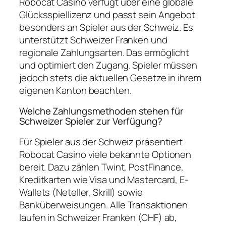
Robocat Casino verfügt über eine globale
Glücksspiellizenz und passt sein Angebot
besonders an Spieler aus der Schweiz. Es
unterstützt Schweizer Franken und
regionale Zahlungsarten. Das ermöglicht
und optimiert den Zugang. Spieler müssen
jedoch stets die aktuellen Gesetze in ihrem
eigenen Kanton beachten.
Welche Zahlungsmethoden stehen für
Schweizer Spieler zur Verfügung?
Für Spieler aus der Schweiz präsentiert
Robocat Casino viele bekannte Optionen
bereit. Dazu zählen Twint, PostFinance,
Kreditkarten wie Visa und Mastercard, E-
Wallets (Neteller, Skrill) sowie
Banküberweisungen. Alle Transaktionen
laufen in Schweizer Franken (CHF) ab,