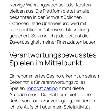
Nervige Währungswechsel oder Kosten
bleiben aus. Die Plattform bietet an alle
bekannten in der Schweiz üblichen
Optionen. Jede Überweisung wird mit
fortschrittlicher Datenverschlüsselung
gesichert. So kann ich jederzeit auf die
Zuverlässigkeit meiner Finanzdaten bauen.
Verantwortungsbewusstes
Spielen im Mittelpunkt
Ein renommiertes Casino erkennt an seinem
Bekenntnis für verantwortungsvolles
Spielen.
robocat casino
nimmt diese
Aufgabe ernst. Die Plattform bietet eine
Reihe von Tools zur Verfügung, mit denen
ich die Aufsicht über mein Spielaktivität