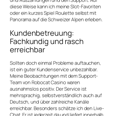
und Auszahlungen und den Support. Auf
diese Weise kann ich meine Slot-Favoriten
oder ein kurzes Spiel Roulette selbst mit
Panorama auf die Schweizer Alpen erleben.
Kundenbetreuung:
Fachkundig und rasch
erreichbar
Sollten doch einmal Probleme auftauchen,
ist ein guter Kundenservice unbezahlbar.
Meine Beobachtungen mit dem Support-
Team von Robocat Casino waren
ausnahmslos positiv. Der Service ist
mehrsprachig, selbstverständlich auch auf
Deutsch, und über zahlreiche Kanäle
erreichbar. Besonders schätze ich den Live-
Chat. Er ist jederzeit da und liefert innerhalb