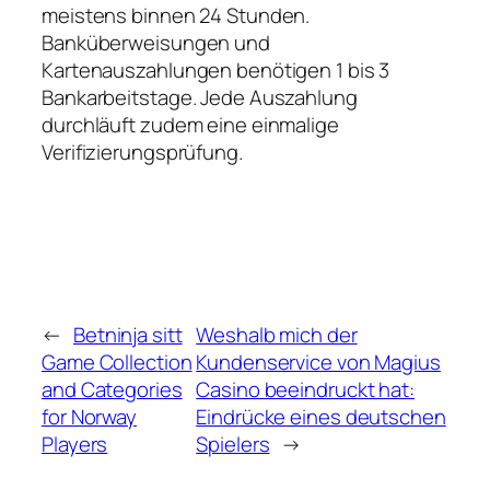
meistens binnen 24 Stunden.
Banküberweisungen und
Kartenauszahlungen benötigen 1 bis 3
Bankarbeitstage. Jede Auszahlung
durchläuft zudem eine einmalige
Verifizierungsprüfung.
←
Betninja sitt
Weshalb mich der
Game Collection
Kundenservice von Magius
and Categories
Casino beeindruckt hat:
for Norway
Eindrücke eines deutschen
Players
Spielers
→