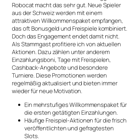
Robocat macht das sehr gut. Neue Spieler
aus der Schweiz werden mit einem
attraktiven Willkommenspaket empfangen,
das oft Bonusgeld und Freispiele kombiniert.
Doch das Engagement endet damit nicht.
Als Stammgast profitiere ich von aktuellen
Aktionen. Dazu zählen unter anderem
Einzahlungsboni, Tage mit Freispielen,
Cashback-Angebote und besondere
Turniere. Diese Promotionen werden
regelmäßig aktualisiert und bieten immer
wieder für neue Motivation.
Ein mehrstufiges Willkommenspaket für
die ersten getätigten Einzahlungen.
Häufige Freispiel-Aktionen für die frisch
veröffentlichten und gefragtesten
Slots.