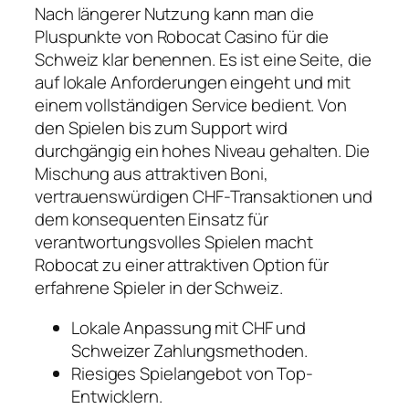
Nach längerer Nutzung kann man die
Pluspunkte von Robocat Casino für die
Schweiz klar benennen. Es ist eine Seite, die
auf lokale Anforderungen eingeht und mit
einem vollständigen Service bedient. Von
den Spielen bis zum Support wird
durchgängig ein hohes Niveau gehalten. Die
Mischung aus attraktiven Boni,
vertrauenswürdigen CHF-Transaktionen und
dem konsequenten Einsatz für
verantwortungsvolles Spielen macht
Robocat zu einer attraktiven Option für
erfahrene Spieler in der Schweiz.
Lokale Anpassung mit CHF und
Schweizer Zahlungsmethoden.
Riesiges Spielangebot von Top-
Entwicklern.