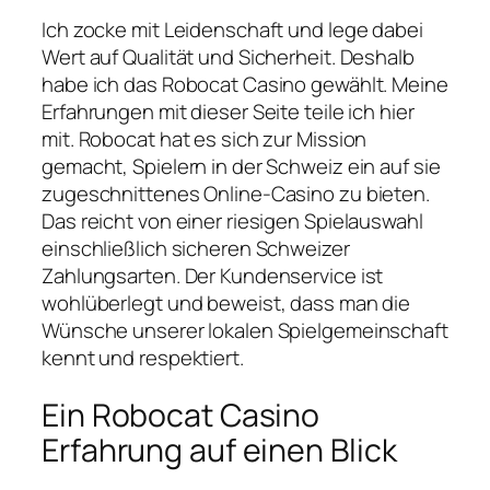
Ich zocke mit Leidenschaft und lege dabei
Wert auf Qualität und Sicherheit. Deshalb
habe ich das Robocat Casino gewählt. Meine
Erfahrungen mit dieser Seite teile ich hier
mit. Robocat hat es sich zur Mission
gemacht, Spielern in der Schweiz ein auf sie
zugeschnittenes Online-Casino zu bieten.
Das reicht von einer riesigen Spielauswahl
einschließlich sicheren Schweizer
Zahlungsarten. Der Kundenservice ist
wohlüberlegt und beweist, dass man die
Wünsche unserer lokalen Spielgemeinschaft
kennt und respektiert.
Ein Robocat Casino
Erfahrung auf einen Blick