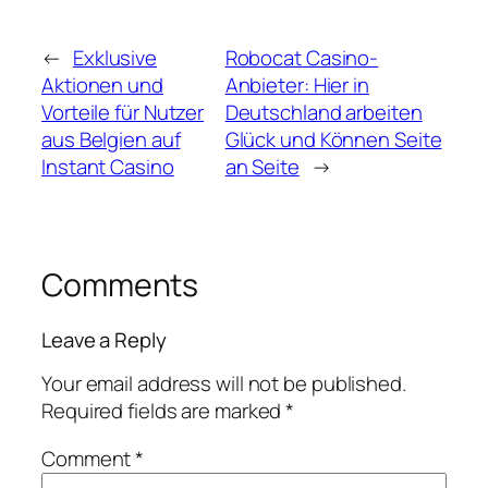
←
Exklusive
Robocat Casino-
Aktionen und
Anbieter: Hier in
Vorteile für Nutzer
Deutschland arbeiten
aus Belgien auf
Glück und Können Seite
Instant Casino
an Seite
→
Comments
Leave a Reply
Your email address will not be published.
Required fields are marked
*
Comment
*