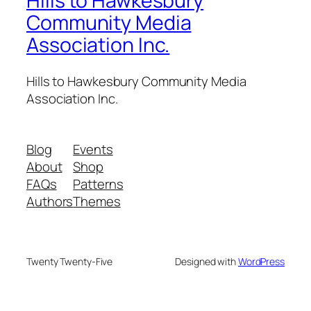
Hills to Hawkesbury
Community Media
Association Inc.
Hills to Hawkesbury Community Media
Association Inc.
Blog
Events
About
Shop
FAQs
Patterns
Authors
Themes
Twenty Twenty-Five
Designed with
WordPress