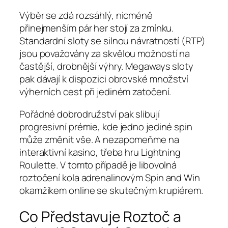
Výběr se zdá rozsáhlý, nicméně
přinejmenším pár her stojí za zmínku.
Standardní sloty se silnou návratností (RTP)
jsou považovány za skvělou možností na
častější, drobnější výhry. Megaways sloty
pak dávají k dispozici obrovské množství
výherních cest při jediném zatočení.
Pořádné dobrodružství pak slibují
progresivní prémie, kde jedno jediné spin
může změnit vše. A nezapomeňme na
interaktivní kasino, třeba hru Lightning
Roulette. V tomto případě je libovolná
roztočení kola adrenalinovým Spin and Win
okamžikem online se skutečným krupiérem.
Co Představuje Roztoč a