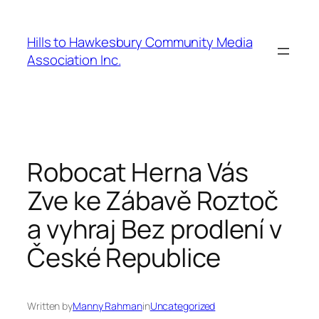
Hills to Hawkesbury Community Media
Association Inc.
Robocat Herna Vás
Zve ke Zábavě Roztoč
a vyhraj Bez prodlení v
České Republice
Written by
Manny Rahman
in
Uncategorized