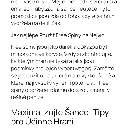
mění vaše místo. Mějte přehled v sekci akcí a
emailech, aby žádná šance neuteče. Tyto
promoakce jsou zde od toho, aby vaše hraní
vydržela na delší čas.
Jak nejlépe Použít Free Spiny na Nejvíc
Free spiny jsou jako dárek a dokážou být
mimořádně velkorysé. Vždy si zkontrolujte,
ke kterým hrám se týkají a jaká jsou
podmínky pro jejich výběr (wager). Zaměřte
se je použít u her, které máte vyzkoušené a
které mají vysoký výherní potenciál. I free
spiny obdržené zdarma dokážou změnit v
reálné peníze.
Maximalizujte Šance: Tipy
pro Účinné Hraní