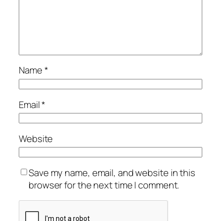
Name
*
Email
*
Website
Save my name, email, and website in this
browser for the next time I comment.