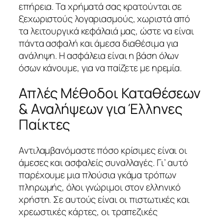
επήρεια. Τα χρήματά σας κρατούνται σε
ξεχωριστούς λογαριασμούς, χωριστά από
τα λειτουργικά κεφάλαιά μας, ώστε να είναι
πάντα ασφαλή και άμεσα διαθέσιμα για
ανάληψη. Η ασφάλεια είναι η βάση όλων
όσων κάνουμε, για να παίζετε με ηρεμία.
Απλές Μέθοδοι Καταθέσεων
& Αναλήψεων για Έλληνες
Παίκτες
Αντιλαμβανόμαστε πόσο κρίσιμες είναι οι
άμεσες και ασφαλείς συναλλαγές. Γι’ αυτό
παρέχουμε μια πλούσια γκάμα τρόπων
πληρωμής, όλοι γνώριμοι στον ελληνικό
χρήστη. Σε αυτούς είναι οι πιστωτικές και
χρεωστικές κάρτες, οι τραπεζικές