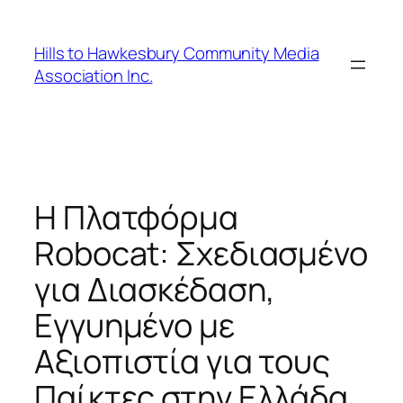
Hills to Hawkesbury Community Media
Association Inc.
Η Πλατφόρμα
Robocat: Σχεδιασμένο
για Διασκέδαση,
Εγγυημένο με
Αξιοπιστία για τους
Παίκτες στην Ελλάδα