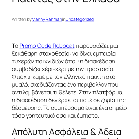
Written by
Manny Rahman
in
Uncategorized
Το
Promo Code Robocat
παρουσιάζει μια
ξεκάθαρη στοχοθεσία: να δίνει εμπειρία
τυχερών παιχνιδιών όπου η διασκέδαση
συμβαδίζει χέρι-χέρι με την προστασία.
Φτιαχτήκαμε με τον ελληνικό παίκτη στο
μυαλό, σχεδιάζοντας ένα περιβάλλον που
αντιλαμβάνεται τι θέλετε. Στην πλατφόρμα,
η διασκέδαση δεν έρχεται ποτέ σε ζημία της
δέσμευσης. Το συμπέρασμα είναι ένα σημείο
τόσο γοητευτικό όσο και έμπιστο.
Απόλυτη Ασφάλεια & Άδεια