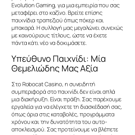
Evolution Gaming, για μια εμπειρία που σας
μεταφέρει στο καζίνο. Βρείτε επίσης
παιχνίδια τραπεζιού όπως πόκερ και
μπακαρά. Η συλλογή μας μεγαλώνει συνεχώς
με καινούριους τίτλους, ώστε να έχετε
πάντα κάτι νέο να δοκιμάσετε.
Υπεύθυνο Παιχνίδι: Μία
Θεμελιώδης Μας Αξία
Στο Robocat Casino, η συνειδητή
συμπεριφορά στο παιχνίδι δεν είναι απλά
μια διακήρυξη. Είναι πράξη. Σας παρέχουμε
εργαλεία για να ελέγχετε τη διασκέδασή σας,
όπως όρια στις καταβολές, προγράμματα
χρόνου και την δυνατότητα του αυτο-
αποκλεισμού. Σας προτείνουμε να βλέπετε