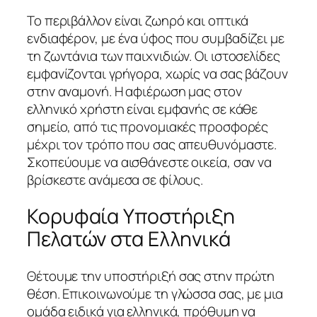
Το περιβάλλον είναι ζωηρό και οπτικά
ενδιαφέρον, με ένα ύφος που συμβαδίζει με
τη ζωντάνια των παιχνιδιών. Οι ιστοσελίδες
εμφανίζονται γρήγορα, χωρίς να σας βάζουν
στην αναμονή. Η αφιέρωση μας στον
ελληνικό χρήστη είναι εμφανής σε κάθε
σημείο, από τις προνομιακές προσφορές
μέχρι τον τρόπο που σας απευθυνόμαστε.
Σκοπεύουμε να αισθάνεστε οικεία, σαν να
βρίσκεστε ανάμεσα σε φίλους.
Κορυφαία Υποστήριξη
Πελατών στα Ελληνικά
Θέτουμε την υποστήριξή σας στην πρώτη
θέση. Επικοινωνούμε τη γλώσσα σας, με μια
ομάδα ειδικά για ελληνικά, πρόθυμη να