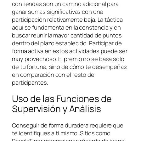
contiendas son un camino adicional para
ganar sumas significativas con una
participación relativamente baja. La táctica
aquí se fundamenta en la constancia y en
buscar reunir la mayor cantidad de puntos
dentro del plazo establecido. Participar de
forma activa en estos actividades puede ser
muy provechoso. El premio no se basa solo
de tu fortuna, sino de cómo te desempeñas
en comparación con el resto de
participantes.
Uso de las Funciones de
Supervisión y Análisis
Conseguir de forma duradera requiere que
te identifiques a ti mismo. Sitios como
RoyalsTiger proporcionan récords de juego