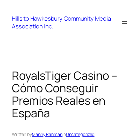
Hills to Hawkesbury Community Media
Association Inc.
RoyalsTiger Casino –
Cómo Conseguir
Premios Reales en
España
Written by
Manny Rahman
in
Uncategorized