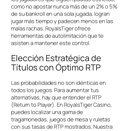
como no apostar nunca más de un 2% o 5%
de su bankroll en una sola jugada, logran
jugar más tiempo y padecen menos en las
malas rachas. RoyalsTiger ofrece
herramientas de autolimitación que te
asisten a mantener este control.
Elección Estratégica de
Títulos con Óptimo RTP
Las probabilidades no son idénticas en
todos los juegos. Para aumentar tus
alternativas, hay que entender el RTP
(Return to Player). En RoyalsTiger Casino,
puedes localizar una gama de
tragamonedas, juegos de mesa y ruletas
con sus tasas de RTP mostrados. Nuestra