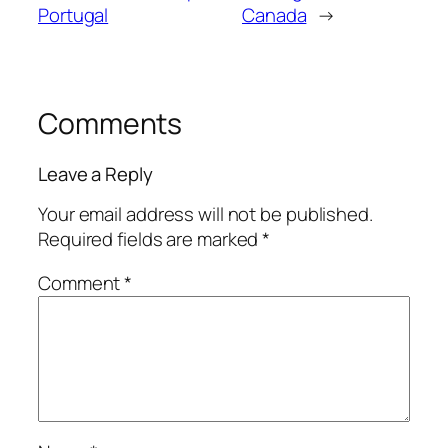
Portugal
Canada
→
Comments
Leave a Reply
Your email address will not be published.
Required fields are marked
*
Comment
*