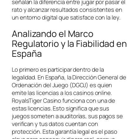
señalan la diferencia entre jugar por pasar el
rato y alcanzar resultados consistentes en
un entorno digital que satisface con la ley.
Analizando el Marco
Regulatorio y la Fiabilidad en
España
Lo primero es participar dentro de la
legalidad. En España, la Dirección General de
Ordenación del Juego (DGOJ) es quien
emite las licencias a los casinos online.
RoyalsTiger Casino funciona con una de
estas licencias. Esto significa que sus
juegos someten a auditorías, sus pagos se
verifican y tus datos cuentan con
protección. Esta garantía legal es el paso