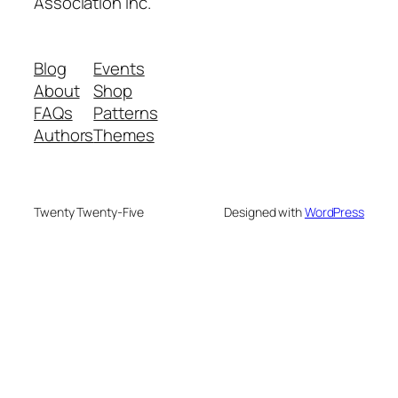
Association Inc.
Blog
Events
About
Shop
FAQs
Patterns
Authors
Themes
Twenty Twenty-Five
Designed with
WordPress