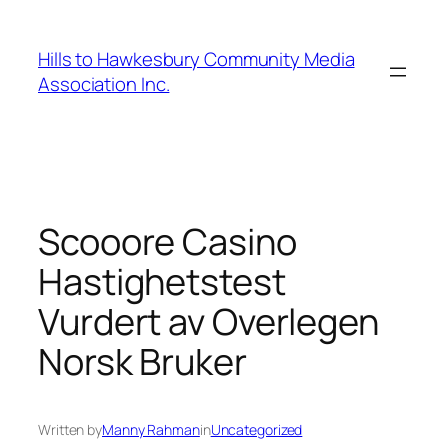
Hills to Hawkesbury Community Media
Association Inc.
Scooore Casino
Hastighetstest
Vurdert av Overlegen
Norsk Bruker
Written by
Manny Rahman
in
Uncategorized