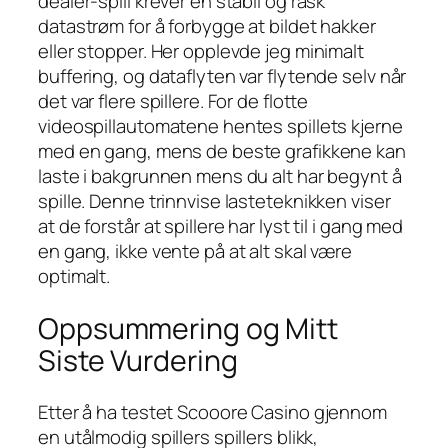
dealer-spill krever en stabil og rask
datastrøm for å forbygge at bildet hakker
eller stopper. Her opplevde jeg minimalt
buffering, og dataflyten var flytende selv når
det var flere spillere. For de flotte
videospillautomatene hentes spillets kjerne
med en gang, mens de beste grafikkene kan
laste i bakgrunnen mens du alt har begynt å
spille. Denne trinnvise lasteteknikken viser
at de forstår at spillere har lyst til i gang med
en gang, ikke vente på at alt skal være
optimalt.
Oppsummering og Mitt
Siste Vurdering
Etter å ha testet Scooore Casino gjennom
en utålmodig spillers spillers blikk,