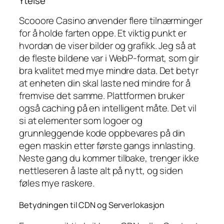
Ytelse
Scooore Casino anvender flere tilnærminger
for å holde farten oppe. Et viktig punkt er
hvordan de viser bilder og grafikk. Jeg så at
de fleste bildene var i WebP-format, som gir
bra kvalitet med mye mindre data. Det betyr
at enheten din skal laste ned mindre for å
fremvise det samme. Plattformen bruker
også caching på en intelligent måte. Det vil
si at elementer som logoer og
grunnleggende kode oppbevares på din
egen maskin etter første gangs innlasting.
Neste gang du kommer tilbake, trenger ikke
nettleseren å laste alt på nytt, og siden
føles mye raskere.
Betydningen til CDN og Serverlokasjon