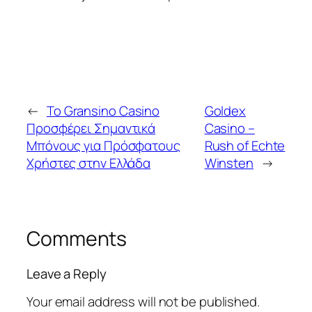
←
Το Gransino Casino
Goldex
Προσφέρει Σημαντικά
Casino –
Μπόνους για Πρόσφατους
Rush of Echte
Χρήστες στην Ελλάδα
Winsten
→
Comments
Leave a Reply
Your email address will not be published.