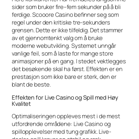
sider som bruker fire–fem sekunder på å bli
ferdige. Scooore Casino befinner seg som
regel under den kritiske tre-sekunders
grensen. Dette er ikke tilfeldig. Det stammer
av et gjennomtenkt valg om å bruke
moderne webutvikling. Systemet unngår
vanlige feil, som å laste for mange store
animasjoner på en gang. I stedet vektlegges
det besøkende skal ha først. Effekten er en
prestasjon som ikke bare er sterk, den er
blant de beste.
Effekten for Live Casino og Spill med Høy
Kvalitet
Optimaliseringen oppleves mest i de mest
utfordrende områdene: Live Casino og
spillopplevelser med tung grafikk. Live-