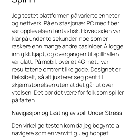
Jeg testet plattformen på varierte enheter
og nettverk. På en stasjonær PC med fiber
var opplevelsen fantastisk. Hovedsiden var
klar på under to sekunder, noe som er
raskere enn mange andre casinioer. Å logge
inn gikk kjapt, og overgangen til spillhallen
var glatt. På mobil, over et 4G-nett, var
resultatene omtrent like gode. Designet er
fleksibelt, så alt justerer seg pent til
skjermstørrelsen uten at det går ut over
ytelsen. Det bør det være for folk som spiller
på farten.
Navigasjon og Lasting av spill Under Stress
Den virkelige testen kom da jeg begynte å
navigere som en vanvittig. Jeg hoppet