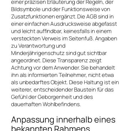
einer präzisen Erläuterung der Regeln, der
Bildsymbole und der Funktionsweise von
Zusatzfunktionen ergänzt. Die AGB sind in
einer einfachen Ausdrucksweise abgefasst
und leicht auffindbar, keinesfalls in einem
versteckten Verweis im Seitenfuß. Angaben
zu Verantwortung und
Minderjährigenschutz sind gut sichtbar
angeordnet. Diese Transparenz zeigt
Achtung vor dem Anwender. Sie behandelt
ihn als informierten Teilnehmer, nicht etwa
als unbedarftes Objekt. Diese Haltung ist ein
weiterer, entscheidender Baustein für das
Gefühl der Geborgenheit und des
dauerhaften Wohlbefindens.
Anpassung innerhalb eines
bekannten Rahmens