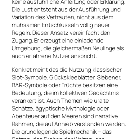
keine ausführliche Anleitung oder Erklärung.
Die Lust entsteht aus der Ausführung und
Variation des Vertrauten, nicht aus dem
mühsamen Entschlüsseln völlig neuer
Regeln. Dieser Ansatz vereinfacht den
Zugang. Er erzeugt eine einladende
Umgebung, die gleichermaßen Neulinge als
auch erfahrene Nutzer anspricht.
Konkret meint das die Nutzung klassischer
Slot-Symbole. Glückskleeblätter, Siebener,
BAR-Symbole oder Früchte besitzen eine
Bedeutung, die im kollektiven Gedächtnis
verankert ist. Auch Themen wie uralte
Schätze, ägyptische Mythologie oder
Abenteuer auf den Meeren sind narrative
Rahmen, die auf Anhieb verstanden werden.
Die grundlegende Spielmechanik – das