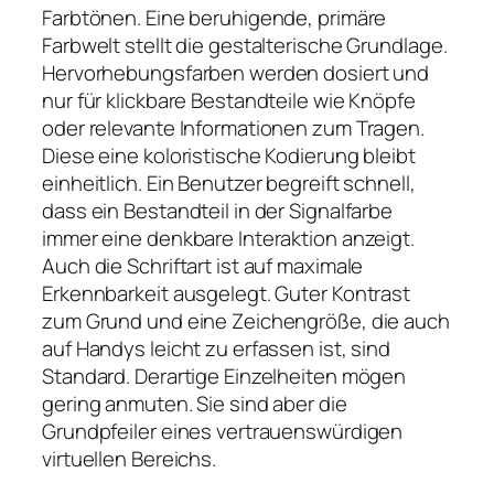
Farbtönen. Eine beruhigende, primäre
Farbwelt stellt die gestalterische Grundlage.
Hervorhebungsfarben werden dosiert und
nur für klickbare Bestandteile wie Knöpfe
oder relevante Informationen zum Tragen.
Diese eine koloristische Kodierung bleibt
einheitlich. Ein Benutzer begreift schnell,
dass ein Bestandteil in der Signalfarbe
immer eine denkbare Interaktion anzeigt.
Auch die Schriftart ist auf maximale
Erkennbarkeit ausgelegt. Guter Kontrast
zum Grund und eine Zeichengröße, die auch
auf Handys leicht zu erfassen ist, sind
Standard. Derartige Einzelheiten mögen
gering anmuten. Sie sind aber die
Grundpfeiler eines vertrauenswürdigen
virtuellen Bereichs.