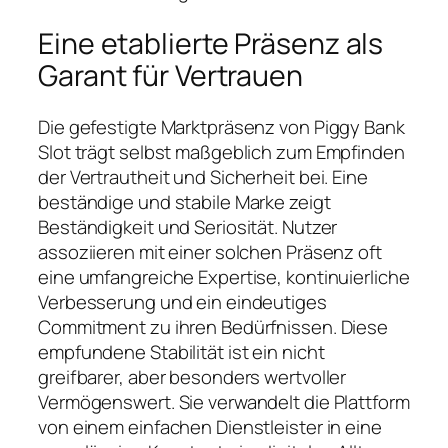
Eine etablierte Präsenz als
Garant für Vertrauen
Die gefestigte Marktpräsenz von Piggy Bank
Slot trägt selbst maßgeblich zum Empfinden
der Vertrautheit und Sicherheit bei. Eine
beständige und stabile Marke zeigt
Beständigkeit und Seriosität. Nutzer
assoziieren mit einer solchen Präsenz oft
eine umfangreiche Expertise, kontinuierliche
Verbesserung und ein eindeutiges
Commitment zu ihren Bedürfnissen. Diese
empfundene Stabilität ist ein nicht
greifbarer, aber besonders wertvoller
Vermögenswert. Sie verwandelt die Plattform
von einem einfachen Dienstleister in eine