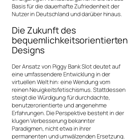
Basis für die dauerhafte Zufriedenheit der
Nutzer in Deutschland und darüber hinaus.
Die Zukunft des
bequemlichkeitsorientierten
Designs
Der Ansatz von Piggy Bank Slot deutet auf
eine umfassendere Entwicklung in der
virtuellen Welt hin: eine Wendung vom
reinen Neuigkeitsfetischismus. Stattdessen
steigt die Würdigung für durchdachte,
benutzerorientierte und angenehme
Erfahrungen. Die Perspektive besteht in der
klugen Verbesserung bekannter
Paradigmen, nicht etwa in ihrer
permanenten und umwälzenden Ersetzung.