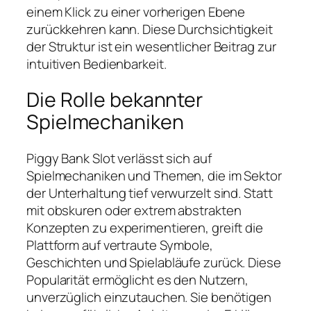
einem Klick zu einer vorherigen Ebene
zurückkehren kann. Diese Durchsichtigkeit
der Struktur ist ein wesentlicher Beitrag zur
intuitiven Bedienbarkeit.
Die Rolle bekannter
Spielmechaniken
Piggy Bank Slot verlässt sich auf
Spielmechaniken und Themen, die im Sektor
der Unterhaltung tief verwurzelt sind. Statt
mit obskuren oder extrem abstrakten
Konzepten zu experimentieren, greift die
Plattform auf vertraute Symbole,
Geschichten und Spielabläufe zurück. Diese
Popularität ermöglicht es den Nutzern,
unverzüglich einzutauchen. Sie benötigen