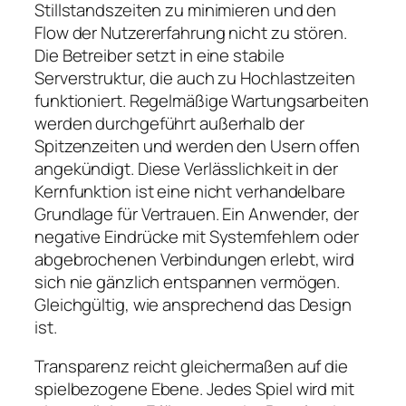
Stillstandszeiten zu minimieren und den
Flow der Nutzererfahrung nicht zu stören.
Die Betreiber setzt in eine stabile
Serverstruktur, die auch zu Hochlastzeiten
funktioniert. Regelmäßige Wartungsarbeiten
werden durchgeführt außerhalb der
Spitzenzeiten und werden den Usern offen
angekündigt. Diese Verlässlichkeit in der
Kernfunktion ist eine nicht verhandelbare
Grundlage für Vertrauen. Ein Anwender, der
negative Eindrücke mit Systemfehlern oder
abgebrochenen Verbindungen erlebt, wird
sich nie gänzlich entspannen vermögen.
Gleichgültig, wie ansprechend das Design
ist.
Transparenz reicht gleichermaßen auf die
spielbezogene Ebene. Jedes Spiel wird mit