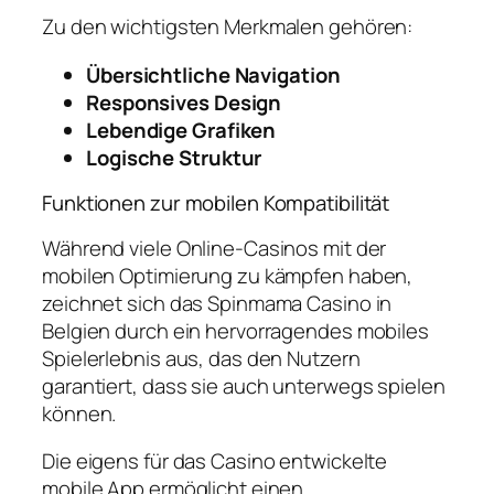
Zu den wichtigsten Merkmalen gehören:
Übersichtliche Navigation
Responsives Design
Lebendige Grafiken
Logische Struktur
Funktionen zur mobilen Kompatibilität
Während viele Online-Casinos mit der
mobilen Optimierung zu kämpfen haben,
zeichnet sich das Spinmama Casino in
Belgien durch ein hervorragendes mobiles
Spielerlebnis aus, das den Nutzern
garantiert, dass sie auch unterwegs spielen
können.
Die eigens für das Casino entwickelte
mobile App ermöglicht einen