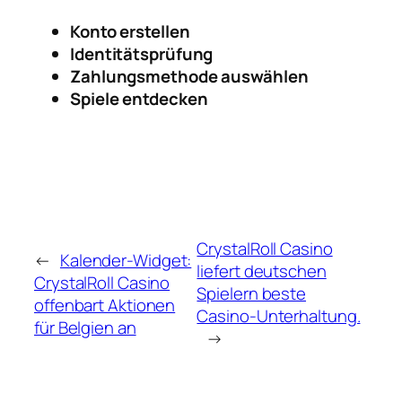
Konto erstellen
Identitätsprüfung
Zahlungsmethode auswählen
Spiele entdecken
CrystalRoll Casino
←
Kalender-Widget:
liefert deutschen
CrystalRoll Casino
Spielern beste
offenbart Aktionen
Casino-Unterhaltung.
für Belgien an
→