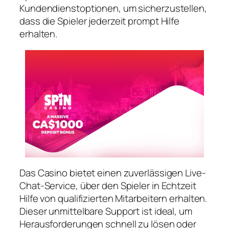
Kundendienstoptionen, um sicherzustellen,
dass die Spieler jederzeit prompt Hilfe
erhalten.
Das Casino bietet einen zuverlässigen Live-
Chat-Service, über den Spieler in Echtzeit
Hilfe von qualifizierten Mitarbeitern erhalten.
Dieser unmittelbare Support ist ideal, um
Herausforderungen schnell zu lösen oder