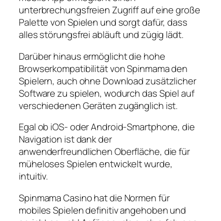
unterbrechungsfreien Zugriff auf eine große
Palette von Spielen und sorgt dafür, dass
alles störungsfrei abläuft und zügig lädt.
Darüber hinaus ermöglicht die hohe
Browserkompatibilität von Spinmama den
Spielern, auch ohne Download zusätzlicher
Software zu spielen, wodurch das Spiel auf
verschiedenen Geräten zugänglich ist.
Egal ob iOS- oder Android-Smartphone, die
Navigation ist dank der
anwenderfreundlichen Oberfläche, die für
müheloses Spielen entwickelt wurde,
intuitiv.
Spinmama Casino hat die Normen für
mobiles Spielen definitiv angehoben und