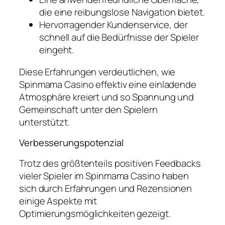
die eine reibungslose Navigation bietet.
Hervorragender Kundenservice, der
schnell auf die Bedürfnisse der Spieler
eingeht.
Diese Erfahrungen verdeutlichen, wie
Spinmama Casino effektiv eine einladende
Atmosphäre kreiert und so Spannung und
Gemeinschaft unter den Spielern
unterstützt.
Verbesserungspotenzial
Trotz des größtenteils positiven Feedbacks
vieler Spieler im Spinmama Casino haben
sich durch Erfahrungen und Rezensionen
einige Aspekte mit
Optimierungsmöglichkeiten gezeigt.