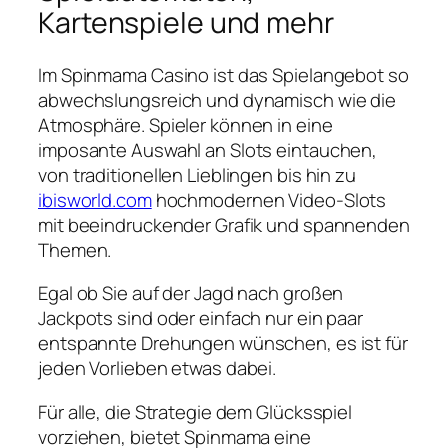
Kartenspiele und mehr
Im Spinmama Casino ist das Spielangebot so
abwechslungsreich und dynamisch wie die
Atmosphäre. Spieler können in eine
imposante Auswahl an Slots eintauchen,
von traditionellen Lieblingen bis hin zu
ibisworld.com
hochmodernen Video-Slots
mit beeindruckender Grafik und spannenden
Themen.
Egal ob Sie auf der Jagd nach großen
Jackpots sind oder einfach nur ein paar
entspannte Drehungen wünschen, es ist für
jeden Vorlieben etwas dabei.
Für alle, die Strategie dem Glücksspiel
vorziehen, bietet Spinmama eine