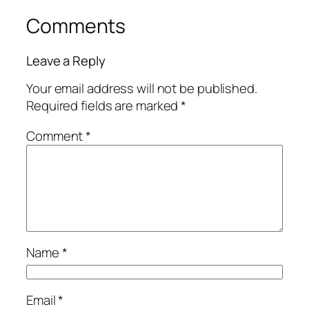
Comments
Leave a Reply
Your email address will not be published.
Required fields are marked
*
Comment
*
Name
*
Email
*