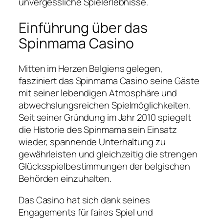
unvergessliche Spielerlebnisse.
Einführung über das
Spinmama Casino
Mitten im Herzen Belgiens gelegen,
fasziniert das Spinmama Casino seine Gäste
mit seiner lebendigen Atmosphäre und
abwechslungsreichen Spielmöglichkeiten.
Seit seiner Gründung im Jahr 2010 spiegelt
die Historie des Spinmama sein Einsatz
wieder, spannende Unterhaltung zu
gewährleisten und gleichzeitig die strengen
Glücksspielbestimmungen der belgischen
Behörden einzuhalten.
Das Casino hat sich dank seines
Engagements für faires Spiel und