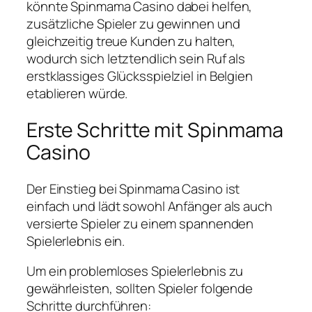
könnte Spinmama Casino dabei helfen,
zusätzliche Spieler zu gewinnen und
gleichzeitig treue Kunden zu halten,
wodurch sich letztendlich sein Ruf als
erstklassiges Glücksspielziel in Belgien
etablieren würde.
Erste Schritte mit Spinmama
Casino
Der Einstieg bei Spinmama Casino ist
einfach und lädt sowohl Anfänger als auch
versierte Spieler zu einem spannenden
Spielerlebnis ein.
Um ein problemloses Spielerlebnis zu
gewährleisten, sollten Spieler folgende
Schritte durchführen: