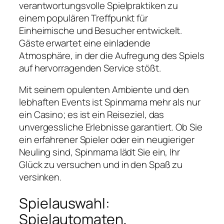
verantwortungsvolle Spielpraktiken zu
einem populären Treffpunkt für
Einheimische und Besucher entwickelt.
Gäste erwartet eine einladende
Atmosphäre, in der die Aufregung des Spiels
auf hervorragenden Service stößt.
Mit seinem opulenten Ambiente und den
lebhaften Events ist Spinmama mehr als nur
ein Casino; es ist ein Reiseziel, das
unvergessliche Erlebnisse garantiert. Ob Sie
ein erfahrener Spieler oder ein neugieriger
Neuling sind, Spinmama lädt Sie ein, Ihr
Glück zu versuchen und in den Spaß zu
versinken.
Spielauswahl:
Spielautomaten,