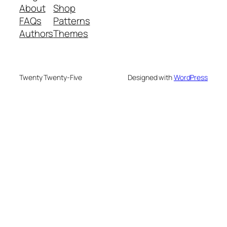
About
Shop
FAQs
Patterns
Authors
Themes
Twenty Twenty-Five
Designed with
WordPress