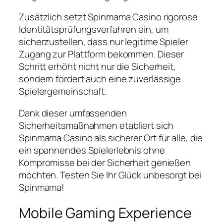
Zusätzlich setzt Spinmama Casino rigorose
Identitätsprüfungsverfahren ein, um
sicherzustellen, dass nur legitime Spieler
Zugang zur Plattform bekommen. Dieser
Schritt erhöht nicht nur die Sicherheit,
sondern fördert auch eine zuverlässige
Spielergemeinschaft.
Dank dieser umfassenden
Sicherheitsmaßnahmen etabliert sich
Spinmama Casino als sicherer Ort für alle, die
ein spannendes Spielerlebnis ohne
Kompromisse bei der Sicherheit genießen
möchten. Testen Sie Ihr Glück unbesorgt bei
Spinmama!
Mobile Gaming Experience