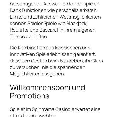
hervorragende Auswahl an Kartenspielen.
Dank Funktionen wie personalisierbaren
Limits und zahlreichen Wettmöglichkeiten
können Spieler Spiele wie Blackjack,
Roulette und Baccarat in ihrem eigenen
Tempo genießen.
Die Kombination aus klassischen und
innovativen Spielerlebnissen garantiert,
dass den Gästen beim Bestreben, ihr Glück
zu versuchen, nie die spannenden
Möglichkeiten ausgehen.
Willkommensboni und
Promotions
Spieler im Spinmama Casino erwartet eine
attraktive Auswahl an